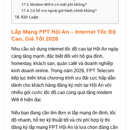
Modem Wifi 6 có mất phí không?
Có hỗ trợ ngoài giờ hành chính không?
Kết Luận
Lắp Mạng FPT Hội An – Internet Tốc Độ
Cao, Giá Tốt 2026
Nhu cầu sử dụng internet tốc độ cao tại Hội An ngày
càng tăng mạnh, đặc biệt đối với hộ gia đình,
homestay, khách sạn, quán café và doanh nghiệp
kinh doanh online. Trong năm 2026, FPT Telecom
tiếp tục triển khai chương trình ưu đãi cực hấp dẫn
dành cho khách hàng đăng ký mới tại Hội An với
nhiều gói cước tốc độ cao cùng quà tặng modem
Wifi 6 hiện đại.
Nếu bạn đang cần tìm đơn vị lắp mạng ổn định, tốc
độ nhanh, hỗ trợ kỹ thuật tốt và chi phí hợp lý thì
đăng ký lắp mạng FPT Hội An là lựa chọn đáng cân