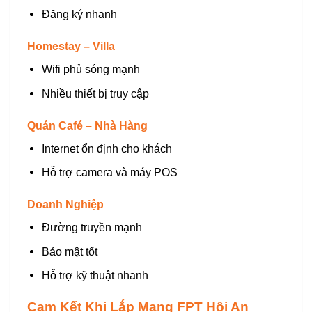
Đăng ký nhanh
Homestay – Villa
Wifi phủ sóng mạnh
Nhiều thiết bị truy cập
Quán Café – Nhà Hàng
Internet ổn định cho khách
Hỗ trợ camera và máy POS
Doanh Nghiệp
Đường truyền mạnh
Bảo mật tốt
Hỗ trợ kỹ thuật nhanh
Cam Kết Khi Lắp Mạng FPT Hội An