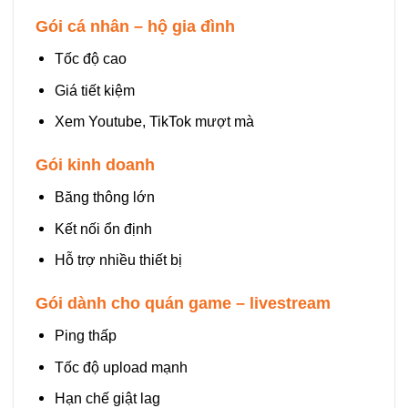
Gói cá nhân – hộ gia đình
Tốc độ cao
Giá tiết kiệm
Xem Youtube, TikTok mượt mà
Gói kinh doanh
Băng thông lớn
Kết nối ổn định
Hỗ trợ nhiều thiết bị
Gói dành cho quán game – livestream
Ping thấp
Tốc độ upload mạnh
Hạn chế giật lag