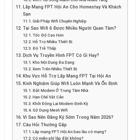
Lắp Mạng FPT Hội An Cho Homestay Và Khách
Sạn
Giải Pháp Wifi Chuyên Nghiệp
Tại Sao Wifi 6 Được Nhiều Người Quan Tâm?
Tốc Độ Cao Hơn
Hỗ Trợ Nhiều Thiết Bị
Độ Trễ Thấp
Dịch Vụ Truyền Hình FPT Có Gì Hay?
Kho Nội Dung Đa Dạng
Xem Trên Nhiều Thiết Bị
Khu Vực Hỗ Trợ Lắp Mạng FPT Tại Hội An
Kinh Nghiệm Giúp Wifi Luôn Mạnh Và Ổn Định
Đặt Modem Ở Trung Tâm Nhà
Hạn Chế Vật Cản
Khởi Động Lại Modem Định Kỳ
Sử Dụng Mesh Wifi
Vì Sao Nên Đăng Ký Sớm Trong Năm 2026?
Câu Hỏi Thường Gặp
Lắp mạng FPT Hội An bao lâu có mạng?
Có miễn phí lắp đặt không?