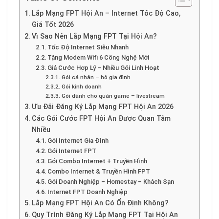
Lắp Mạng FPT Hội An – Internet Tốc Độ Cao,
Giá Tốt 2026
Vì Sao Nên Lắp Mạng FPT Tại Hội An?
Tốc Độ Internet Siêu Nhanh
Tặng Modem Wifi 6 Công Nghệ Mới
Giá Cước Hợp Lý – Nhiều Gói Linh Hoạt
Gói cá nhân – hộ gia đình
Gói kinh doanh
Gói dành cho quán game – livestream
Ưu Đãi Đăng Ký Lắp Mạng FPT Hội An 2026
Các Gói Cước FPT Hội An Được Quan Tâm
Nhiều
Gói Internet Gia Đình
Gói Internet FPT
Gói Combo Internet + Truyền Hình
Combo Internet & Truyền Hình FPT
Gói Doanh Nghiệp – Homestay – Khách Sạn
Internet FPT Doanh Nghiệp
Lắp Mạng FPT Hội An Có Ổn Định Không?
Quy Trình Đăng Ký Lắp Mạng FPT Tại Hội An