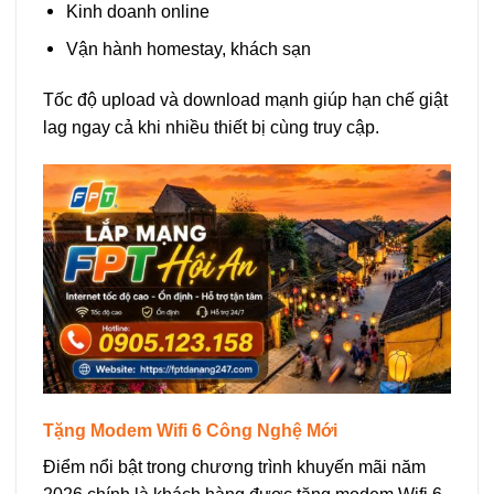
Kinh doanh online
Vận hành homestay, khách sạn
Tốc độ upload và download mạnh giúp hạn chế giật
lag ngay cả khi nhiều thiết bị cùng truy cập.
Tặng Modem Wifi 6 Công Nghệ Mới
Điểm nổi bật trong chương trình khuyến mãi năm