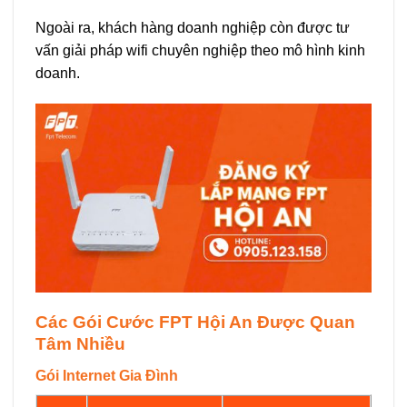
Ngoài ra, khách hàng doanh nghiệp còn được tư
vấn giải pháp wifi chuyên nghiệp theo mô hình kinh
doanh.
Các Gói Cước FPT Hội An Được Quan
Tâm Nhiều
Gói Internet Gia Đình