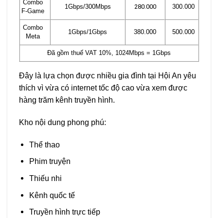
Combo
1Gbps/300Mbps
280.000
300.000
F-Game
Combo
1Gbps/1Gbps
380.000
500.000
Meta
Đã gồm thuế VAT 10%, 1024Mbps = 1Gbps
Đây là lựa chọn được nhiều gia đình tại Hội An yêu
thích vì vừa có internet tốc độ cao vừa xem được
hàng trăm kênh truyền hình.
Kho nội dung phong phú:
Thể thao
Phim truyện
Thiếu nhi
Kênh quốc tế
Truyền hình trực tiếp