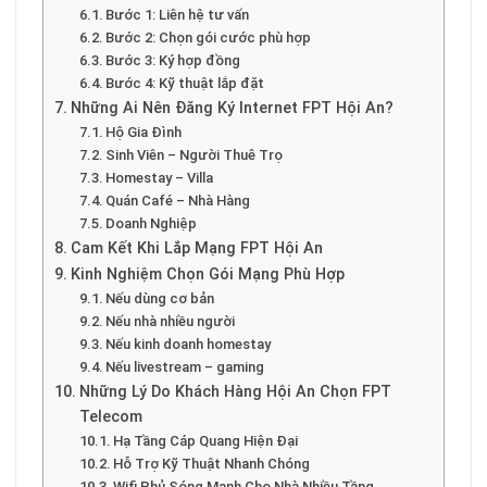
Bước 1: Liên hệ tư vấn
Bước 2: Chọn gói cước phù hợp
Bước 3: Ký hợp đồng
Bước 4: Kỹ thuật lắp đặt
Những Ai Nên Đăng Ký Internet FPT Hội An?
Hộ Gia Đình
Sinh Viên – Người Thuê Trọ
Homestay – Villa
Quán Café – Nhà Hàng
Doanh Nghiệp
Cam Kết Khi Lắp Mạng FPT Hội An
Kinh Nghiệm Chọn Gói Mạng Phù Hợp
Nếu dùng cơ bản
Nếu nhà nhiều người
Nếu kinh doanh homestay
Nếu livestream – gaming
Những Lý Do Khách Hàng Hội An Chọn FPT
Telecom
Hạ Tầng Cáp Quang Hiện Đại
Hỗ Trợ Kỹ Thuật Nhanh Chóng
Wifi Phủ Sóng Mạnh Cho Nhà Nhiều Tầng