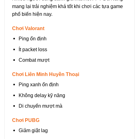
mang lại trải nghiệm khá tốt khi chơi các tựa game
phổ biến hiện nay.
Chơi Valorant
Ping ổn định
Ít packet loss
Combat mượt
Chơi Liên Minh Huyền Thoại
Ping xanh ổn định
Không delay kỹ năng
Di chuyển mượt mà
Chơi PUBG
Giảm giật lag