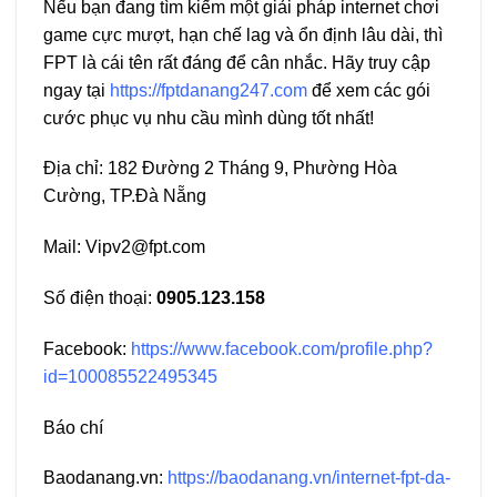
Nếu bạn đang tìm kiếm một giải pháp internet chơi
game cực mượt, hạn chế lag và ổn định lâu dài, thì
FPT là cái tên rất đáng để cân nhắc. Hãy truy cập
ngay tại
https://fptdanang247.com
để xem các gói
cước phục vụ nhu cầu mình dùng tốt nhất!
Địa chỉ: 182 Đường 2 Tháng 9, Phường Hòa
Cường, TP.Đà Nẵng
Mail: Vipv2@fpt.com
Số điện thoại:
0905.123.158
Facebook:
https://www.facebook.com/profile.php?
id=100085522495345
Báo chí
Baodanang.vn:
https://baodanang.vn/internet-fpt-da-