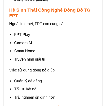
Hệ Sinh Thái Công Nghệ Đồng Bộ Từ
FPT
Ngoài internet, FPT còn cung cấp:
FPT Play
Camera AI
Smart Home
Truyền hình giải trí
Việc sử dụng đồng bộ giúp:
Quản lý dễ dàng
Tối ưu kết nối
Trải nghiệm ổn định hơn