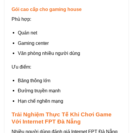
Gói cao cấp cho gaming house
Phù hợp:
Quán net
Gaming center
Văn phòng nhiều người dùng
Ưu điểm:
Băng thông lớn
Đường truyền mạnh
Hạn chế nghẽn mạng
Trải Nghiệm Thực Tế Khi Chơi Game
Với Internet FPT Đà Nẵng
Nhiều người dùng đánh giá Internet FPT Đà Nẵng