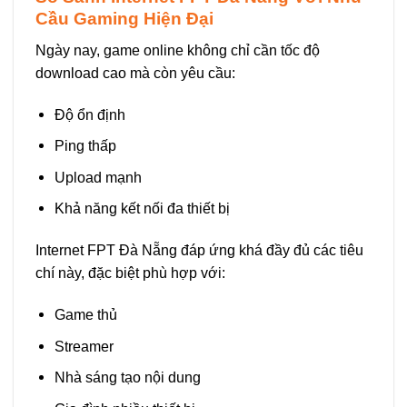
Cầu Gaming Hiện Đại
Ngày nay, game online không chỉ cần tốc độ
download cao mà còn yêu cầu:
Độ ổn định
Ping thấp
Upload mạnh
Khả năng kết nối đa thiết bị
Internet FPT Đà Nẵng đáp ứng khá đầy đủ các tiêu
chí này, đặc biệt phù hợp với:
Game thủ
Streamer
Nhà sáng tạo nội dung