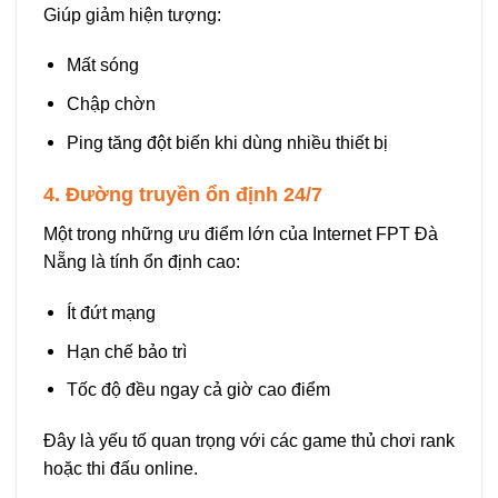
Giúp giảm hiện tượng:
Mất sóng
Chập chờn
Ping tăng đột biến khi dùng nhiều thiết bị
4. Đường truyền ổn định 24/7
Một trong những ưu điểm lớn của Internet FPT Đà
Nẵng là tính ổn định cao:
Ít đứt mạng
Hạn chế bảo trì
Tốc độ đều ngay cả giờ cao điểm
Đây là yếu tố quan trọng với các game thủ chơi rank
hoặc thi đấu online.