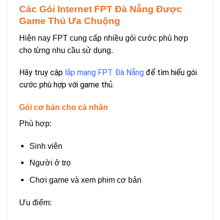
Các Gói Internet FPT Đà Nẵng Được
Game Thủ Ưa Chuộng
Hiện nay FPT cung cấp nhiều gói cước phù hợp
cho từng nhu cầu sử dụng.
Hãy truy cập
lắp mạng FPT Đà Nẵng
để tìm hiểu gói
cước phù hợp với game thủ.
Gói cơ bản cho cá nhân
Phù hợp:
Sinh viên
Người ở trọ
Chơi game và xem phim cơ bản
Ưu điểm: