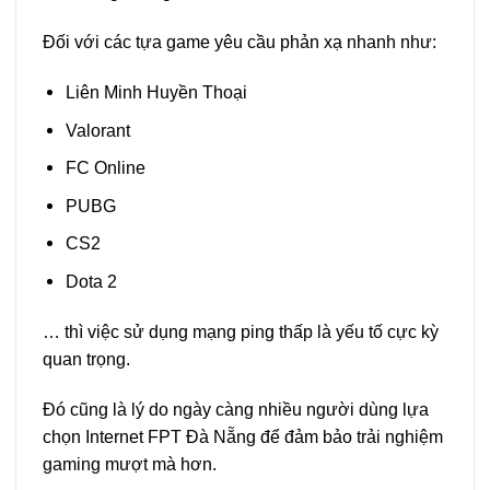
Đối với các tựa game yêu cầu phản xạ nhanh như:
Liên Minh Huyền Thoại
Valorant
FC Online
PUBG
CS2
Dota 2
… thì việc sử dụng mạng ping thấp là yếu tố cực kỳ
quan trọng.
Đó cũng là lý do ngày càng nhiều người dùng lựa
chọn Internet FPT Đà Nẵng để đảm bảo trải nghiệm
gaming mượt mà hơn.