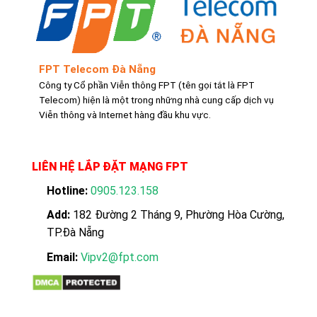
FPT Telecom Đà Nẵng
Công ty Cổ phần Viễn thông FPT (tên gọi tắt là FPT
Telecom) hiện là một trong những nhà cung cấp dịch vụ
Viễn thông và Internet hàng đầu khu vực.
LIÊN HỆ LẮP ĐẶT MẠNG FPT
Hotline:
0905.123.158
Add:
182 Đường 2 Tháng 9, Phường Hòa Cường,
TP.Đà Nẵng
Email:
Vipv2@fpt.com