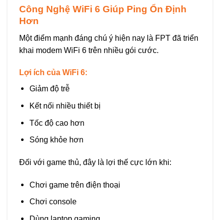
Công Nghệ WiFi 6 Giúp Ping Ổn Định
Hơn
Một điểm mạnh đáng chú ý hiện nay là FPT đã triển
khai modem WiFi 6 trên nhiều gói cước.
Lợi ích của WiFi 6:
Giảm độ trễ
Kết nối nhiều thiết bị
Tốc độ cao hơn
Sóng khỏe hơn
Đối với game thủ, đây là lợi thế cực lớn khi:
Chơi game trên điện thoại
Chơi console
Dùng laptop gaming