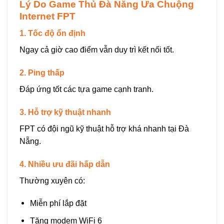
Lý Do Game Thủ Đà Nẵng Ưa Chuộng
Internet FPT
1. Tốc độ ổn định
Ngay cả giờ cao điểm vẫn duy trì kết nối tốt.
2. Ping thấp
Đáp ứng tốt các tựa game cạnh tranh.
3. Hỗ trợ kỹ thuật nhanh
FPT có đội ngũ kỹ thuật hỗ trợ khá nhanh tại Đà
Nẵng.
4. Nhiều ưu đãi hấp dẫn
Thường xuyên có:
Miễn phí lắp đặt
Tặng modem WiFi 6