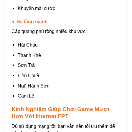
Khuyến mãi cước
5. Hạ tầng mạnh
Cáp quang phủ rộng nhiều khu vực:
Hải Châu
Thanh Khê
Sơn Trà
Liên Chiểu
Ngũ Hành Sơn
Cẩm Lệ
Kinh Nghiệm Giúp Chơi Game Mượt
Hơn Với Internet FPT
Dù sử dụng mạng tốt, bạn vẫn nên tối ưu thêm để