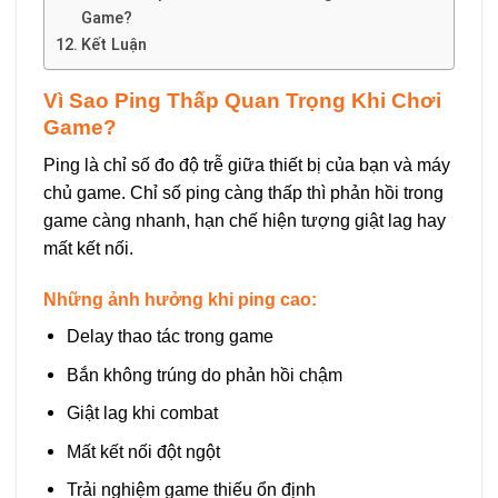
Game?
Kết Luận
Vì Sao Ping Thấp Quan Trọng Khi Chơi
Game?
Ping là chỉ số đo độ trễ giữa thiết bị của bạn và máy
chủ game. Chỉ số ping càng thấp thì phản hồi trong
game càng nhanh, hạn chế hiện tượng giật lag hay
mất kết nối.
Những ảnh hưởng khi ping cao:
Delay thao tác trong game
Bắn không trúng do phản hồi chậm
Giật lag khi combat
Mất kết nối đột ngột
Trải nghiệm game thiếu ổn định