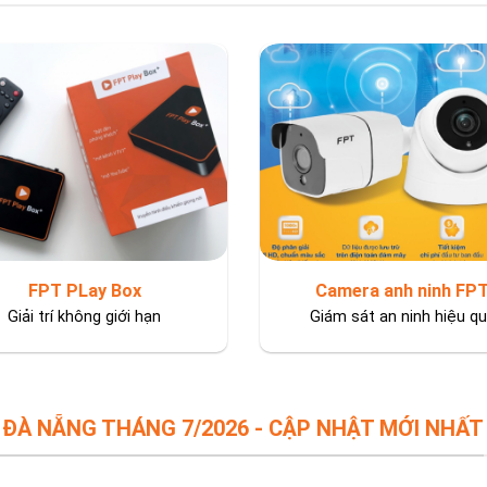
FPT PLay Box
Camera anh ninh FP
Giải trí không giới hạn
Giám sát an ninh hiệu q
 ĐÀ NẴNG THÁNG 7/2026 - CẬP NHẬT MỚI NHẤT