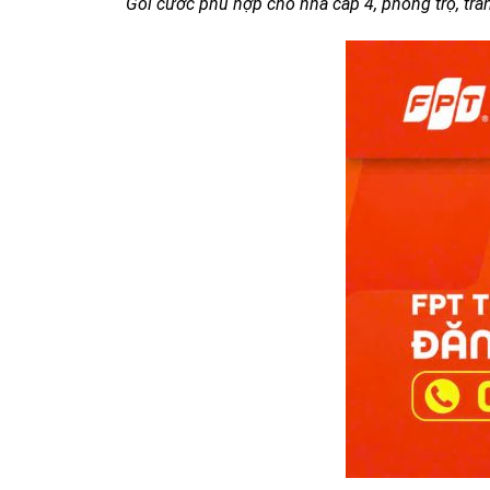
Gói cước phù hợp cho nhà cấp 4, phòng trọ, tra