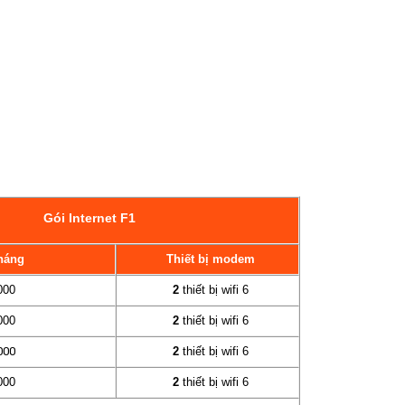
Gói Internet F1
háng
Thiết bị modem
000
2
thiết bị wifi 6
000
2
thiết bị wifi 6
000
2
thiết bị wifi 6
000
2
thiết bị wifi 6