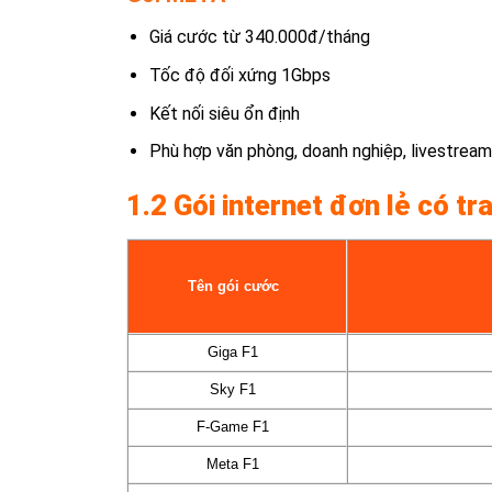
Giá cước từ 340.000đ/tháng
Tốc độ đối xứng 1Gbps
Kết nối siêu ổn định
Phù hợp văn phòng, doanh nghiệp, livestream
1.2 Gói internet đơn lẻ có tr
Tên gói cước
Giga F1
Sky F1
F-Game F1
Meta F1