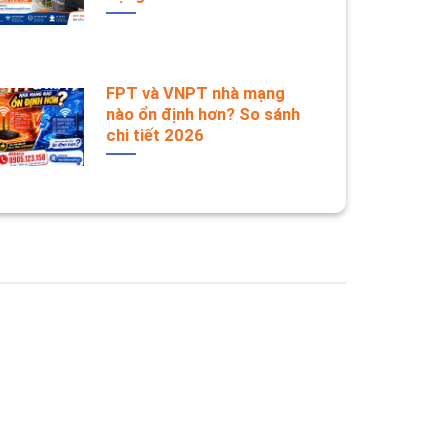
FPT và VNPT nhà mạng
nào ổn định hơn? So sánh
chi tiết 2026