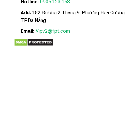
Hotline:
0905.123.158
Add:
182 Đường 2 Tháng 9, Phường Hòa Cường,
TP.Đà Nẵng
Email:
Vipv2@fpt.com