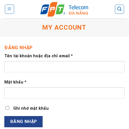
Skip
to
content
MY ACCOUNT
ĐĂNG NHẬP
Tên tài khoản hoặc địa chỉ email
*
Mật khẩu
*
Ghi nhớ mật khẩu
ĐĂNG NHẬP