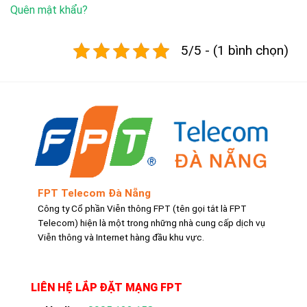
Quên mật khẩu?
5/5 - (1 bình chọn)
FPT Telecom Đà Nẵng
Công ty Cổ phần Viễn thông FPT (tên gọi tắt là FPT
Telecom) hiện là một trong những nhà cung cấp dịch vụ
Viễn thông và Internet hàng đầu khu vực.
LIÊN HỆ LẮP ĐẶT MẠNG FPT