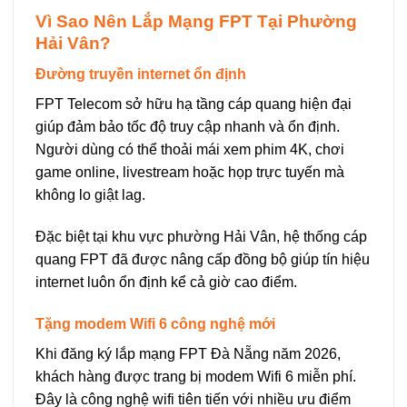
Vì Sao Nên Lắp Mạng FPT Tại Phường
Hải Vân?
Đường truyền internet ổn định
FPT Telecom sở hữu hạ tầng cáp quang hiện đại
giúp đảm bảo tốc độ truy cập nhanh và ổn định.
Người dùng có thể thoải mái xem phim 4K, chơi
game online, livestream hoặc họp trực tuyến mà
không lo giật lag.
Đặc biệt tại khu vực phường Hải Vân, hệ thống cáp
quang FPT đã được nâng cấp đồng bộ giúp tín hiệu
internet luôn ổn định kể cả giờ cao điểm.
Tặng modem Wifi 6 công nghệ mới
Khi đăng ký lắp mạng FPT Đà Nẵng năm 2026,
khách hàng được trang bị modem Wifi 6 miễn phí.
Đây là công nghệ wifi tiên tiến với nhiều ưu điểm