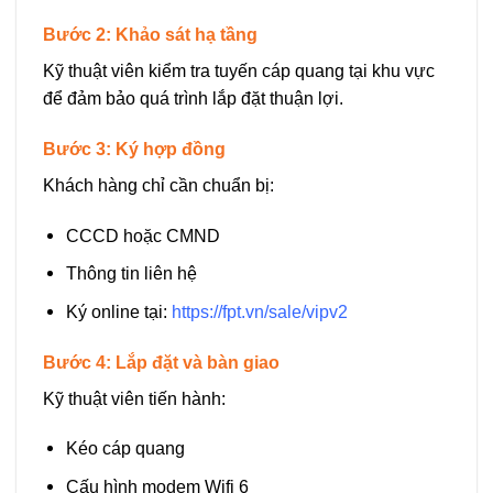
Bước 2: Khảo sát hạ tầng
Kỹ thuật viên kiểm tra tuyến cáp quang tại khu vực
để đảm bảo quá trình lắp đặt thuận lợi.
Bước 3: Ký hợp đồng
Khách hàng chỉ cần chuẩn bị:
CCCD hoặc CMND
Thông tin liên hệ
Ký online tại:
https://fpt.vn/sale/vipv2
Bước 4: Lắp đặt và bàn giao
Kỹ thuật viên tiến hành:
Kéo cáp quang
Cấu hình modem Wifi 6