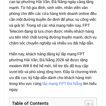
cao tại phường Hải Vân, Đà Nẵng ngày càng tăng
mạnh. Từ hộ gia đình, sinh viên, nhân viên văn
phòng cho đến các cửa hàng kinh doanh online đều
cần một đường truyền ổn định để phục vụ công việc
và giải trí. Trong số các nhà mạng hiện nay, FPT
Telecom đang là lựa chọn được nhiều khách hàng
ưu tiên nhờ chất lượng đường truyền mạnh, dịch vụ
chăm sóc chuyên nghiệp và nhiều ưu đãi hấp dẫn.
Hiện nay, khách hàng đăng ký lắp mạng FPT
phường Hải Vân, Đà Nẵng 2026 sẽ được tặng
modem Wifi 6 thế hệ mới, hỗ trợ tốc độ truy cập
vượt trội và phủ sóng rộng hơn. Đây là chương trình
ưu đãi cực kỳ hấp dẫn dành cho khách hàng mới
trong khu vực cùng
lắp mạng FPT Đà Nẵng
tìm hiểu
ngay.
Table of Contents