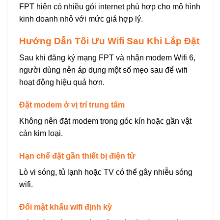
FPT hiện có nhiều gói internet phù hợp cho mô hình
kinh doanh nhỏ với mức giá hợp lý.
Hướng Dẫn Tối Ưu Wifi Sau Khi Lắp Đặt
Sau khi đăng ký mạng FPT và nhận modem Wifi 6,
người dùng nên áp dụng một số mẹo sau để wifi
hoạt động hiệu quả hơn.
Đặt modem ở vị trí trung tâm
Không nên đặt modem trong góc kín hoặc gần vật
cản kim loại.
Hạn chế đặt gần thiết bị điện tử
Lò vi sóng, tủ lạnh hoặc TV có thể gây nhiễu sóng
wifi.
Đổi mật khẩu wifi định kỳ