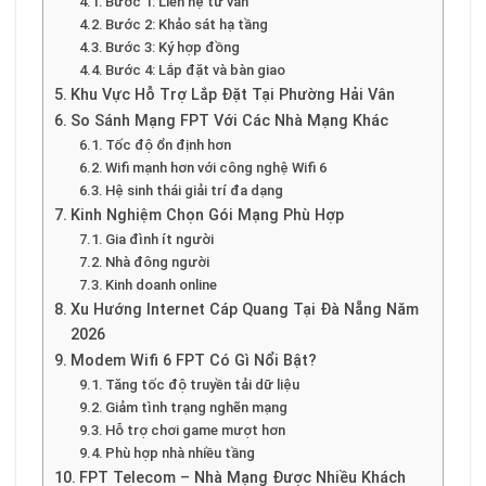
Bước 1: Liên hệ tư vấn
Bước 2: Khảo sát hạ tầng
Bước 3: Ký hợp đồng
Bước 4: Lắp đặt và bàn giao
Khu Vực Hỗ Trợ Lắp Đặt Tại Phường Hải Vân
So Sánh Mạng FPT Với Các Nhà Mạng Khác
Tốc độ ổn định hơn
Wifi mạnh hơn với công nghệ Wifi 6
Hệ sinh thái giải trí đa dạng
Kinh Nghiệm Chọn Gói Mạng Phù Hợp
Gia đình ít người
Nhà đông người
Kinh doanh online
Xu Hướng Internet Cáp Quang Tại Đà Nẵng Năm
2026
Modem Wifi 6 FPT Có Gì Nổi Bật?
Tăng tốc độ truyền tải dữ liệu
Giảm tình trạng nghẽn mạng
Hỗ trợ chơi game mượt hơn
Phù hợp nhà nhiều tầng
FPT Telecom – Nhà Mạng Được Nhiều Khách