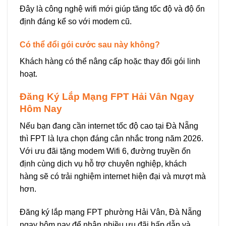
Đây là công nghệ wifi mới giúp tăng tốc độ và độ ổn
định đáng kể so với modem cũ.
Có thể đổi gói cước sau này không?
Khách hàng có thể nâng cấp hoặc thay đổi gói linh
hoạt.
Đăng Ký Lắp Mạng FPT Hải Vân Ngay
Hôm Nay
Nếu bạn đang cần internet tốc độ cao tại Đà Nẵng
thì FPT là lựa chọn đáng cân nhắc trong năm 2026.
Với ưu đãi tặng modem Wifi 6, đường truyền ổn
định cùng dịch vụ hỗ trợ chuyên nghiệp, khách
hàng sẽ có trải nghiệm internet hiện đại và mượt mà
hơn.
Đăng ký lắp mạng FPT phường Hải Vân, Đà Nẵng
ngay hôm nay để nhận nhiều ưu đãi hấp dẫn và