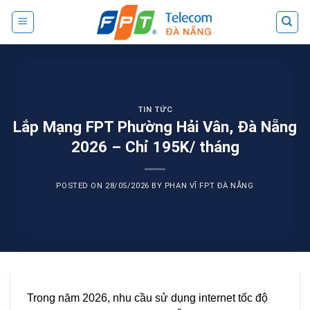
Skip
to
content
TIN TỨC
Lắp Mạng FPT Phường Hải Vân, Đà Nẵng
2026 – Chỉ 195K/ tháng
POSTED ON
28/05/2026
BY
PHAN VĨ FPT ĐÀ NẴNG
Trong năm 2026, nhu cầu sử dụng internet tốc độ