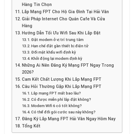
Hàng Tin Chọn
Lắp Mạng FPT Cho Hộ Gia Đình Tại Hải Vân
Giải Pháp Internet Cho Quán Cafe Và Cửa
Hàng
Hướng Dẫn Tối Ưu Wifi Sau Khi Lắp Đặt
Đặt modem ở vị trí trung tâm
Hạn chế đặt gần thiết bị điện tử
Đổi mật khẩu wifi định kỳ
Khởi động lại modem định kỳ
Những Ai Nên Đăng Ký Mạng FPT Ngay Trong
2026?
Cam Kết Chất Lượng Khi Lắp Mạng FPT
Câu Hỏi Thường Gặp Khi Lắp Mạng FPT
Lắp mạng FPT mất bao lâu?
Có được miễn phí lắp đặt không?
Modem Wifi 6 có tốt không?
Có thể đổi gói cước sau này không?
Đăng Ký Lắp Mạng FPT Hải Vân Ngay Hôm Nay
Tổng Kết