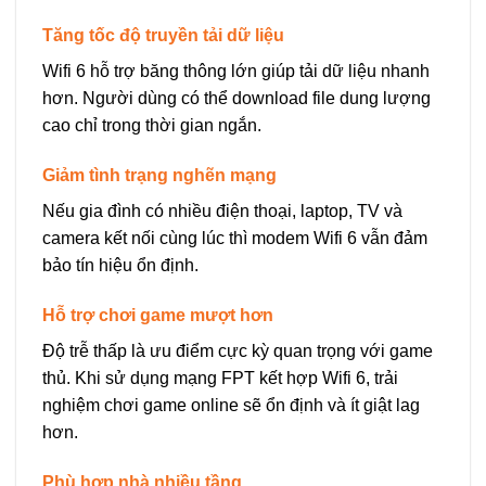
Tăng tốc độ truyền tải dữ liệu
Wifi 6 hỗ trợ băng thông lớn giúp tải dữ liệu nhanh
hơn. Người dùng có thể download file dung lượng
cao chỉ trong thời gian ngắn.
Giảm tình trạng nghẽn mạng
Nếu gia đình có nhiều điện thoại, laptop, TV và
camera kết nối cùng lúc thì modem Wifi 6 vẫn đảm
bảo tín hiệu ổn định.
Hỗ trợ chơi game mượt hơn
Độ trễ thấp là ưu điểm cực kỳ quan trọng với game
thủ. Khi sử dụng mạng FPT kết hợp Wifi 6, trải
nghiệm chơi game online sẽ ổn định và ít giật lag
hơn.
Phù hợp nhà nhiều tầng