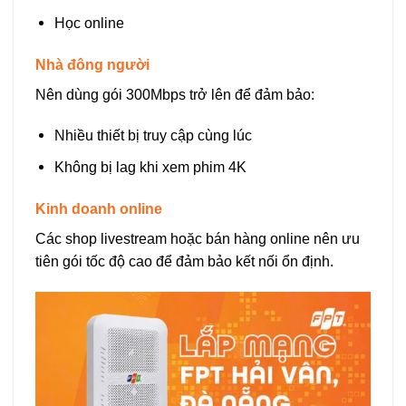
Học online
Nhà đông người
Nên dùng gói 300Mbps trở lên để đảm bảo:
Nhiều thiết bị truy cập cùng lúc
Không bị lag khi xem phim 4K
Kinh doanh online
Các shop livestream hoặc bán hàng online nên ưu
tiên gói tốc độ cao để đảm bảo kết nối ổn định.