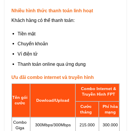
Nhiều hình thức thanh toán linh hoạt
Khách hàng có thể thanh toán:
Tiền mặt
Chuyển khoản
Ví điện tử
Thanh toán online qua ứng dụng
Ưu đãi combo internet và truyền hình
Combo Internet &
Truyền Hình FPT
Tên gói
Dowload/Upload
cước
Cước
Phí hòa
tháng
mạng
Combo
300Mbps/300Mbps
215.000
300.000
Giga