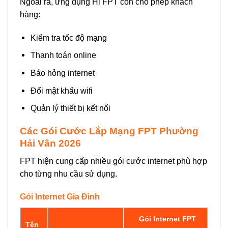
Ngoài ra, ứng dụng Hi FPT còn cho phép khách
hàng:
Kiểm tra tốc độ mạng
Thanh toán online
Báo hỏng internet
Đổi mật khẩu wifi
Quản lý thiết bị kết nối
Các Gói Cước Lắp Mạng FPT Phường
Hải Vân 2026
FPT hiện cung cấp nhiều gói cước internet phù hợp
cho từng nhu cầu sử dụng.
Gói Internet Gia Đình
Gói Internet FPT
Tên