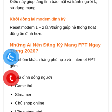
Điều này giúp tăng tính bảo mật và tránh người lạ
sử dụng mạng.
Khởi động lại modem định kỳ
Reset modem 1 – 2 lần/tháng giúp hệ thống hoạt
động ổn định hơn.
Những Ai Nên Đăng Ký Mạng FPT Ngay
Trong 2026?
Các nhóm khách hàng phù hợp với internet FPT
gồm:
Gia đình đông người
Game thủ
Streamer
Chủ shop online
Văn phòng nhỏ