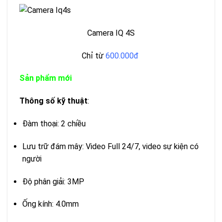
Camera IQ 4S
Chỉ từ
600.000đ
Sản phẩm mới
Thông số kỹ thuật
:
Đàm thoại: 2 chiều
Lưu trữ đám mây: Video Full 24/7, video sự kiện có
người
Độ phân giải: 3MP
Ống kính: 4.0mm