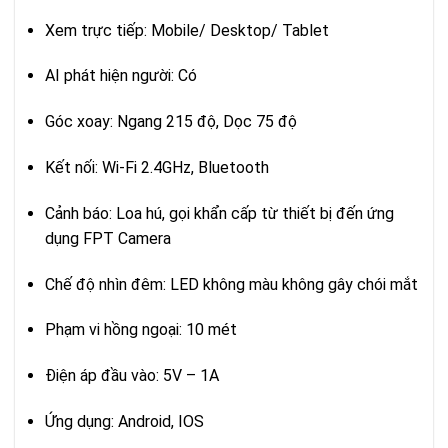
Xem trực tiếp: Mobile/ Desktop/ Tablet
AI phát hiện người: Có
Góc xoay: Ngang 215 độ, Dọc 75 độ
Kết nối: Wi-Fi 2.4GHz, Bluetooth
Cảnh báo: Loa hú, gọi khẩn cấp từ thiết bị đến ứng
dụng FPT Camera
Chế độ nhìn đêm: LED không màu không gây chói mắt
Phạm vi hồng ngoại: 10 mét
Điện áp đầu vào: 5V – 1A
Ứng dụng: Android, IOS