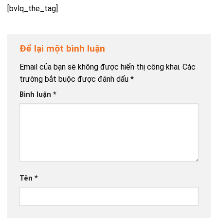
[bvlq_the_tag]
Để lại một bình luận
Email của bạn sẽ không được hiển thị công khai.
Các
trường bắt buộc được đánh dấu
*
Bình luận
*
Tên
*