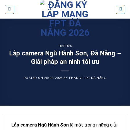
Skip
to
content
TIN TỨC
Lắp camera Ngũ Hành Sơn, Đà Nẵng –
Giải pháp an ninh tối ưu
POSTED ON
25/02/2025
BY
PHAN VĨ FPT ĐÀ NẴNG
Lắp camera Ngũ Hành Sơn
là một trong những giải