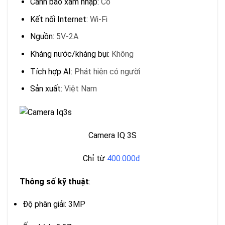
Cảnh báo xâm nhập:
Có
Kết nối Internet:
Wi-Fi
Nguồn:
5V-2A
Kháng nước/kháng bụi:
Không
Tích hợp AI:
Phát hiện có người
Sản xuất:
Việt Nam
Camera IQ 3S
Chỉ từ
400.000đ
Thông số kỹ thuật
:
Độ phân giải: 3MP