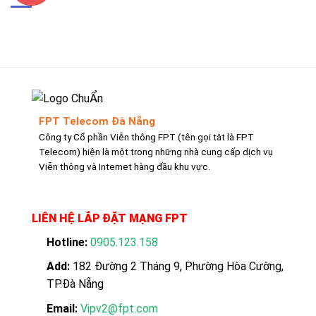
FPT Telecom Đà Nẵng
Công ty Cổ phần Viễn thông FPT (tên gọi tắt là FPT
Telecom) hiện là một trong những nhà cung cấp dịch vụ
Viễn thông và Internet hàng đầu khu vực.
LIÊN HỆ LẮP ĐẶT MẠNG FPT
Hotline:
0905.123.158
Add:
182 Đường 2 Tháng 9, Phường Hòa Cường,
TP.Đà Nẵng
Email:
Vipv2@fpt.com