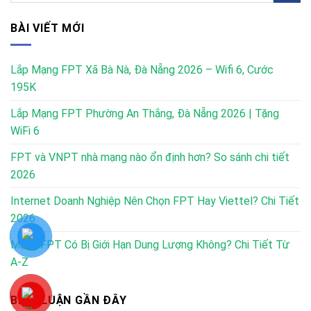
BÀI VIẾT MỚI
Lắp Mạng FPT Xã Bà Nà, Đà Nẵng 2026 – Wifi 6, Cước
195K
Lắp Mạng FPT Phường An Thắng, Đà Nẵng 2026 | Tặng
WiFi 6
FPT và VNPT nhà mạng nào ổn định hơn? So sánh chi tiết
2026
Internet Doanh Nghiệp Nên Chọn FPT Hay Viettel? Chi Tiết
2026
Mạng FPT Có Bị Giới Hạn Dung Lượng Không? Chi Tiết Từ
A-Z
BÌNH LUẬN GẦN ĐÂY