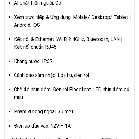
AI phát hiện người: Có
Xem trực tiếp & Ứng dụng: Mobile/ Desktop/ Tablet |
Android, iOS
Kết nối & Ethernet: Wi-Fi 2.4GHz, Bluetooth, LAN |
Kết nối chuẩn RJ45
Kháng nước: IP67
Cảnh báo xâm nhập: Loa hú, đèn rọi
Chế độ nhìn đêm: Đèn rọi Floodlight LED nhìn đêm có
màu
Phạm vi hồng ngoại: 30 mét
Điện áp đầu vào: 12V – 1A