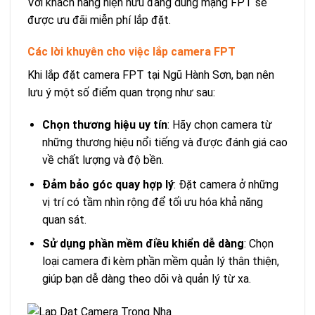
Với khách hàng hiện hữu đang dùng mạng FPT sẽ
được ưu đãi miễn phí lắp đặt.
Các lời khuyên cho việc lắp camera FPT
Khi lắp đặt camera FPT tại Ngũ Hành Sơn, bạn nên
lưu ý một số điểm quan trọng như sau:
Chọn thương hiệu uy tín
: Hãy chọn camera từ
những thương hiệu nổi tiếng và được đánh giá cao
về chất lượng và độ bền.
Đảm bảo góc quay hợp lý
: Đặt camera ở những
vị trí có tầm nhìn rộng để tối ưu hóa khả năng
quan sát.
Sử dụng phần mềm điều khiển dễ dàng
: Chọn
loại camera đi kèm phần mềm quản lý thân thiện,
giúp bạn dễ dàng theo dõi và quản lý từ xa.