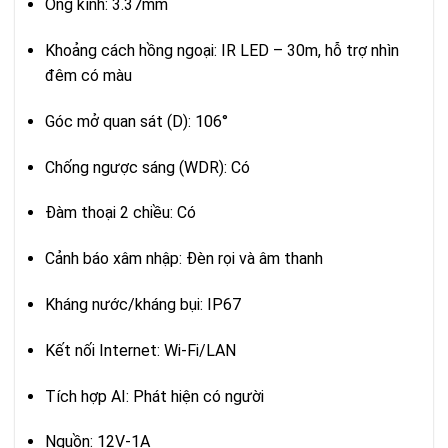
Ống kính: 3.37mm
Khoảng cách hồng ngoại: IR LED – 30m, hỗ trợ nhìn
đêm có màu
Góc mở quan sát (D): 106°
Chống ngược sáng (WDR): Có
Đàm thoại 2 chiều: Có
Cảnh báo xâm nhập: Đèn rọi và âm thanh
Kháng nước/kháng bụi: IP67
Kết nối Internet: Wi-Fi/LAN
Tích hợp AI: Phát hiện có người
Nguồn: 12V-1A