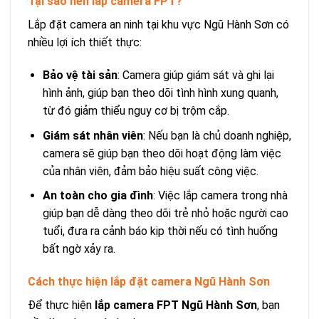
Tại sao nên lắp camera FPT?
Lắp đặt camera an ninh tại khu vực Ngũ Hành Sơn có
nhiều lợi ích thiết thực:
Bảo vệ tài sản
: Camera giúp giám sát và ghi lại
hình ảnh, giúp bạn theo dõi tình hình xung quanh,
từ đó giảm thiểu nguy cơ bị trộm cắp.
Giám sát nhân viên
: Nếu bạn là chủ doanh nghiệp,
camera sẽ giúp bạn theo dõi hoạt động làm việc
của nhân viên, đảm bảo hiệu suất công việc.
An toàn cho gia đình
: Việc lắp camera trong nhà
giúp bạn dễ dàng theo dõi trẻ nhỏ hoặc người cao
tuổi, đưa ra cảnh báo kịp thời nếu có tình huống
bất ngờ xảy ra.
Cách thực hiện lắp đặt camera Ngũ Hành Sơn
Để thực hiện
lắp camera FPT Ngũ Hành Sơn
, bạn