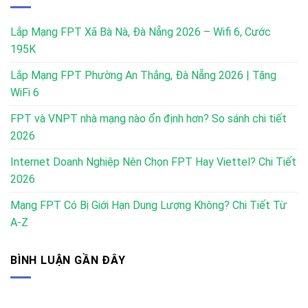
Lắp Mạng FPT Xã Bà Nà, Đà Nẵng 2026 – Wifi 6, Cước
195K
Lắp Mạng FPT Phường An Thắng, Đà Nẵng 2026 | Tặng
WiFi 6
FPT và VNPT nhà mạng nào ổn định hơn? So sánh chi tiết
2026
Internet Doanh Nghiệp Nên Chọn FPT Hay Viettel? Chi Tiết
2026
Mạng FPT Có Bị Giới Hạn Dung Lượng Không? Chi Tiết Từ
A-Z
BÌNH LUẬN GẦN ĐÂY