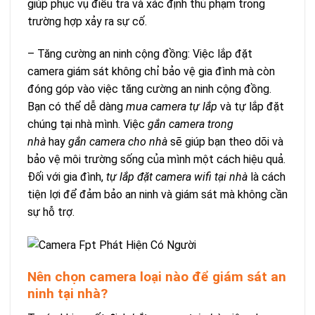
giúp phục vụ điều tra và xác định thủ phạm trong
trường hợp xảy ra sự cố.
– Tăng cường an ninh cộng đồng: Việc lắp đặt
camera giám sát không chỉ bảo vệ gia đình mà còn
đóng góp vào việc tăng cường an ninh cộng đồng.
Bạn có thể dễ dàng
mua camera tự lắp
và tự lắp đặt
chúng tại nhà mình. Việc
gắn camera trong
nhà
hay
gắn camera cho nhà
sẽ giúp bạn theo dõi và
bảo vệ môi trường sống của mình một cách hiệu quả.
Đối với gia đình,
tự lắp đặt camera wifi tại nhà
là cách
tiện lợi để đảm bảo an ninh và giám sát mà không cần
sự hỗ trợ.
Nên chọn camera loại nào để giám sát an
ninh tại nhà?