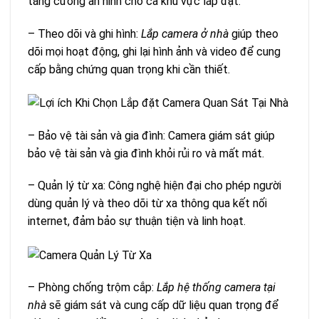
tăng cường an ninh cho cả khu vực lắp đặt.
– Theo dõi và ghi hình:
Lắp camera ở nhà
giúp theo
dõi mọi hoạt động, ghi lại hình ảnh và video để cung
cấp bằng chứng quan trọng khi cần thiết.
– Bảo vệ tài sản và gia đình: Camera giám sát giúp
bảo vệ tài sản và gia đình khỏi rủi ro và mất mát.
– Quản lý từ xa: Công nghệ hiện đại cho phép người
dùng quản lý và theo dõi từ xa thông qua kết nối
internet, đảm bảo sự thuận tiện và linh hoạt.
– Phòng chống trộm cắp:
Lắp hệ thống camera tại
nhà
sẽ giám sát và cung cấp dữ liệu quan trọng để