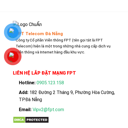
FPT Telecom Đà Nẵng
Công ty Cổ phần Viễn thông FPT (tên gọi tắt là FPT
Telecom) hiện là một trong những nhà cung cấp dịch vụ
Viễn thông và Internet hàng đầu khu vực.
LIÊN HỆ LẮP ĐẶT MẠNG FPT
Hotline:
0905.123.158
Add:
182 Đường 2 Tháng 9, Phường Hòa Cường,
TP.Đà Nẵng
Email:
Vipv2@fpt.com