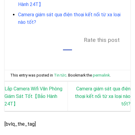
Hành 24T】
Camera giám sát qua điện thoại kết nối từ xa loại
nào tốt?
Rate this post
This entry was posted in
Tin tức
. Bookmark the
permalink
.
Lắp Camera Wifi Văn Phòng
Camera giám sát qua điện
Giám Sát Tốt【Bảo Hành
thoại kết nối từ xa loại nào
24T】
tốt?
[bvlq_the_tag]