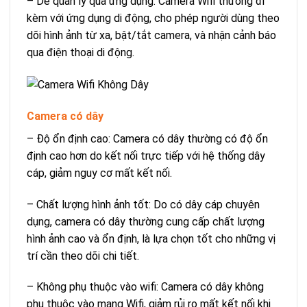
– Dễ quản lý qua ứng dụng: Camera Wifi thường đi
kèm với ứng dụng di động, cho phép người dùng theo
dõi hình ảnh từ xa, bật/tắt camera, và nhận cảnh báo
qua điện thoại di động.
Camera có dây
– Độ ổn định cao: Camera có dây thường có độ ổn
định cao hơn do kết nối trực tiếp với hệ thống dây
cáp, giảm nguy cơ mất kết nối.
– Chất lượng hình ảnh tốt: Do có dây cáp chuyên
dụng, camera có dây thường cung cấp chất lượng
hình ảnh cao và ổn định, là lựa chọn tốt cho những vị
trí cần theo dõi chi tiết.
– Không phụ thuộc vào wifi: Camera có dây không
phụ thuộc vào mạng Wifi, giảm rủi ro mất kết nối khi