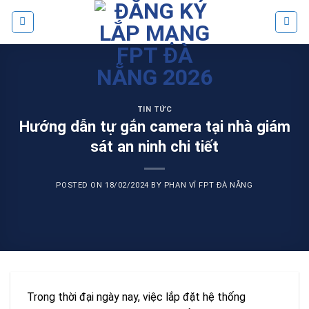
Skip
to
content
TIN TỨC
Hướng dẫn tự gắn camera tại nhà giám
sát an ninh chi tiết
POSTED ON
18/02/2024
BY
PHAN VĨ FPT ĐÀ NẴNG
Trong thời đại ngày nay, việc lắp đặt hệ thống