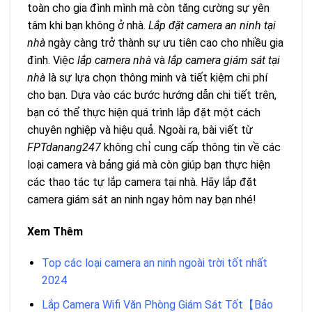
toàn cho gia đình mình mà còn tăng cường sự yên
tâm khi bạn không ở nhà.
Lắp đặt camera an ninh tại
nhà
ngày càng trở thành sự ưu tiên cao cho nhiều gia
đình. Việc
lắp camera nhà
và
lắp camera giám sát tại
nhà
là sự lựa chọn thông minh và tiết kiệm chi phí
cho bạn. Dựa vào các bước hướng dẫn chi tiết trên,
bạn có thể thực hiện quá trình lắp đặt một cách
chuyên nghiệp và hiệu quả. Ngoài ra, bài viết từ
FPTdanang247
không chỉ cung cấp thông tin về các
loại camera và bảng giá mà còn giúp bạn thực hiện
các thao tác tự lắp camera tại nhà. Hãy lắp đặt
camera giám sát an ninh ngay hôm nay bạn nhé!
Xem Thêm
Top các loại camera an ninh ngoài trời tốt nhất
2024
Lắp Camera Wifi Văn Phòng Giám Sát Tốt【Bảo