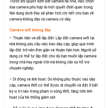
Trước khi quyết định
bắt camera tại nhà
, việc chọn
loại camera phù hợp là một quyết định quan trọng.
Nội dung dưới đây sẽ phân tích chi tiết cho bạn về
camera không dây và camera có dây.
Camera wifi không dây
– Thuận tiện và dễ lắp đặt: Lắp đặt camera wifi tại
nhà không yêu cầu việc kéo dây cáp, giúp quá trình
lắp đặt trở nên đơn giản và thuận tiện hơn. Người sử
dụng có thể tự lắp đặt cho dù bạn muốn
lắp camera
trong nhà
hay ngoài trời mà không cần sự hỗ trợ
chuyên nghiệp.
– Di động và linh hoạt: Do không phụ thuộc vào dây
cáp, camera Wifi có thể được di chuyển và đặt ở bất
kỳ vị trí nào trong phạm vi sóng Wifi, tăng tính linh
hoạt của hệ thống giám sát.