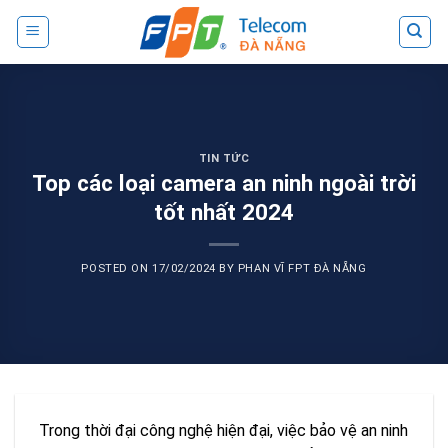
Skip
to
content
TIN TỨC
Top các loại camera an ninh ngoài trời
tốt nhất 2024
POSTED ON
17/02/2024
BY
PHAN VĨ FPT ĐÀ NẴNG
Trong thời đại công nghệ hiện đại, việc bảo vệ an ninh