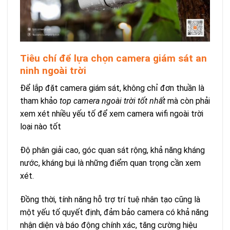
Tiêu chí để lựa chọn camera giám sát an
ninh ngoài trời
Để lắp đặt camera giám sát, không chỉ đơn thuần là
tham khảo
top camera ngoài trời tốt nhất
mà còn phải
xem xét nhiều yếu tố để xem camera wifi ngoài trời
loại nào tốt
Độ phân giải cao, góc quan sát rộng, khả năng kháng
nước, kháng bụi là những điểm quan trọng cần xem
xét.
Đồng thời, tính năng hỗ trợ trí tuệ nhân tạo cũng là
một yếu tố quyết định, đảm bảo camera có khả năng
nhận diện và báo động chính xác, tăng cường hiệu