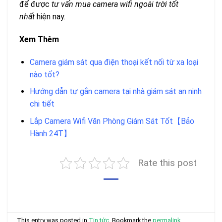
để được
tư vấn mua camera wifi ngoài trời tốt
nhất
hiện nay.
Xem Thêm
Camera giám sát qua điện thoại kết nối từ xa loại
nào tốt?
Hướng dẫn tự gắn camera tại nhà giám sát an ninh
chi tiết
Lắp Camera Wifi Văn Phòng Giám Sát Tốt【Bảo
Hành 24T】
Rate this post
This entry was posted in
Tin tức
. Bookmark the
permalink
.