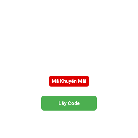
Mã Khuyến Mãi
Lấy Code