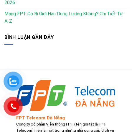
2026
Mạng FPT Có Bị Giới Hạn Dung Lượng Không? Chi Tiết Từ
A-Z
BÌNH LUẬN GẦN ĐÂY
FPT Telecom Đà Nẵng
Công ty Cổ phần Viễn thông FPT (tên gọi tắt là FPT
Telecom) hiện là một trong những nhà cung cấp dịch vụ