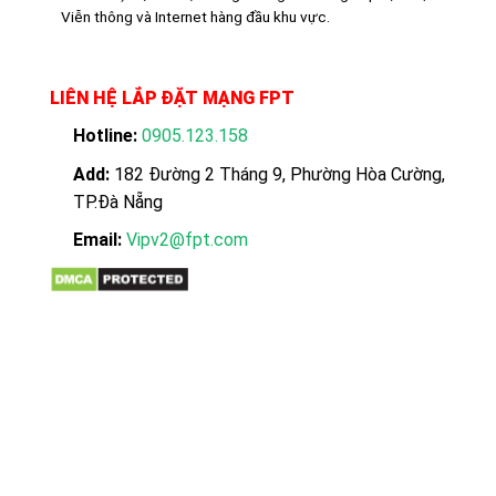
Viễn thông và Internet hàng đầu khu vực.
LIÊN HỆ LẮP ĐẶT MẠNG FPT
Hotline:
0905.123.158
Add:
182 Đường 2 Tháng 9, Phường Hòa Cường,
TP.Đà Nẵng
Email:
Vipv2@fpt.com