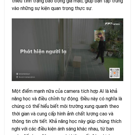
thiểu tình trạng báo động giả mạo, giúp bạn tập trung
vào những sự kiện quan trọng thực sự.
Một điểm mạnh nữa của camera tích hợp AI là khả
năng học và điều chỉnh tự động. Điều này có nghĩa là
chúng có thể hiểu biết môi trường xung quanh theo
thời gian và cung cấp hình ảnh chất lượng cao và
thông tin chi tiết. Khả năng học này giúp chúng thích
nghi với các điều kiện ánh sáng khác nhau, từ ban