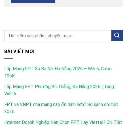
BÀI VIẾT MỚI
Lắp Mạng FPT Xã Bà Nà, Đà Nẵng 2026 – Wifi 6, Cước
195K
Lắp Mạng FPT Phường An Thắng, Đà Nẵng 2026 | Tặng
WiFi 6
FPT và VNPT nhà mạng nào ổn định hơn? So sánh chi tiết
2026
Internet Doanh Nghiệp Nên Chọn FPT Hay Viettel? Chi Tiết