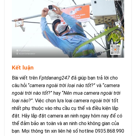
Kết luận
Bài viết trên
Fptdanang247
đã giúp bạn trả lời cho
câu hỏi “
camera ngoài trời loại nào tốt
?” và “
camera
ngoài trời nào tốt
?” hay “
Nên mua camera ngoài trời
loại nào
?”. Việc chọn lựa loại
camera ngoài trời
tốt
nhất phụ thuộc vào nhu cầu cụ thể và điều kiện lắp
đặt. Hãy lắp đặt camera an ninh ngay hôm nay để có
thể đảm bảo an toàn và an ninh cho không gian của
bạn. Mọi thông tin xin liên hệ số hotline 0935.868.990