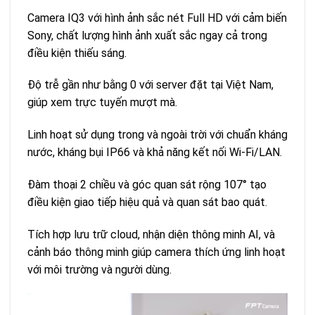
Camera IQ3 với hình ảnh sắc nét Full HD với cảm biến
Sony, chất lượng hình ảnh xuất sắc ngay cả trong
điều kiện thiếu sáng.
Độ trễ gần như bằng 0 với server đặt tại Việt Nam,
giúp xem trực tuyến mượt mà.
Linh hoạt sử dụng trong và ngoài trời với chuẩn kháng
nước, kháng bụi IP66 và khả năng kết nối Wi-Fi/LAN.
Đàm thoại 2 chiều và góc quan sát rộng 107° tạo
điều kiện giao tiếp hiệu quả và quan sát bao quát.
Tích hợp lưu trữ cloud, nhận diện thông minh AI, và
cảnh báo thông minh giúp camera thích ứng linh hoạt
với môi trường và người dùng.