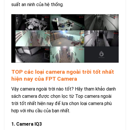
suất an ninh của hệ thống.
TOP các loại camera ngoài trời tốt nhất
hiện nay của FPT Camera
Vậy camera ngoài trời nào tốt? Hãy tham khảo danh
sách camera được chọn lọc từ Top camera ngoài
trời tốt nhất hiện nay để lựa chọn loại camera phù
hợp với nhu cầu của bạn nhất.
1. Camera IQ3