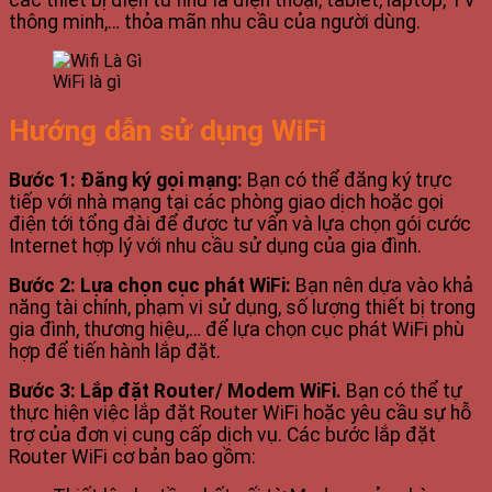
các thiết bị điện tử như là điện thoại, tablet, laptop, TV
thông minh,… thỏa mãn nhu cầu của người dùng.
WiFi là gì
Hướng dẫn sử dụng WiFi
Bước 1: Đăng ký gọi mạng:
Bạn có thể đăng ký trực
tiếp với nhà mạng tại các phòng giao dịch hoặc gọi
điện tới tổng đài để được tư vấn và lựa chọn gói cước
Internet hợp lý với nhu cầu sử dụng của gia đình.
Bước 2: Lựa chọn cục phát WiFi:
Bạn nên dựa vào khả
năng tài chính, phạm vi sử dụng, số lượng thiết bị trong
gia đình, thương hiệu,… để lựa chọn cục phát WiFi phù
hợp để tiến hành lắp đặt.
Bước 3:
Lắp đặt Router/ Modem WiFi.
Bạn có thể tự
thực hiện việc lắp đặt Router WiFi hoặc yêu cầu sự hỗ
trợ của đơn vị cung cấp dịch vụ. Các bước lắp đặt
Router WiFi cơ bản bao gồm: