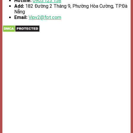
Hotline:
0905.123.158
Add:
182 Đường 2 Tháng 9, Phường Hòa Cường, TP.Đà
Nẵng
Email:
Vipv2@fpt.com