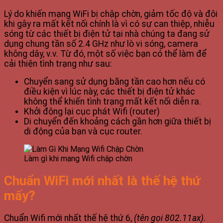
Lý do khiến mạng WiFi bị chập chờn, giảm tốc độ và đôi
khi gây ra mất kết nối chính là vì có sự can thiệp, nhiễu
sóng từ các thiết bị điện tử tại nhà chúng ta đang sử
dụng chung tần số 2.4 GHz như lò vi sóng, camera
không dây, v.v. Từ đó, một số việc bạn có thể làm để
cải thiện tình trạng như sau:
Chuyển sang sử dụng băng tần cao hơn nếu có
điều kiện vì lúc này, các thiết bị điện tử khác
không thể khiến tình trạng mất kết nối diễn ra.
Khởi động lại cục phát Wifi (router)
Di chuyển đến khoảng cách gần hơn giữa thiết bị
di động của bạn và cục router.
Làm gì khi mạng Wifi chập chờn
Chuẩn WiFi mới nhất là thế hệ thứ
mấy?
Chuẩn Wifi mới nhất thế hệ thứ 6,
(tên gọi 802.11ax)
.