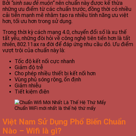
Bởi
“sinh sau đẻ muộn”
nên chuẩn này được kế thừa
những ưu điểm từ các chuẩn trước, đồng thời có nhiều
cải tiến mạnh mẽ nhằm tạo ra nhiều tính năng ưu việt
hơn, tối ưu hơn trong sử dụng.
Trong thời kỳ cách mạng 4.0, chuyển đổi số là xu thế
tất yếu, những đòi hỏi về công nghệ tiên tiến hơn là tất
nhiên, 802.11ax ra đời để đáp ứng nhu cầu đó. Ưu điểm
vượt trội của chuẩn này là:
Tốc độ kết nối cực nhanh
Giảm độ trễ
Cho phép nhiều thiết bị kết nối hơn
Vùng phủ sóng rộng, ổn định
Giảm nhiễu
Tiết kiệm điện
Chuẩn WiFi mới nhất là thế hệ thứ mấy
Việt Nam Sử Dụng Phổ Biến Chuẩn
Nào – Wifi là gì?