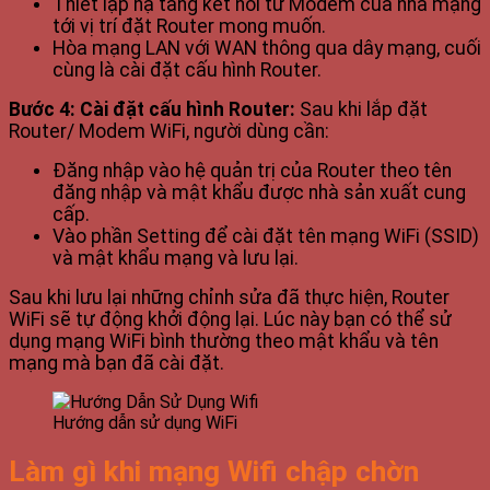
Thiết lập hạ tầng kết nối từ Modem của nhà mạng
tới vị trí đặt Router mong muốn.
Hòa mạng LAN với WAN thông qua dây mạng, cuối
cùng là cài đặt cấu hình Router.
Bước 4: Cài đặt cấu hình Router:
Sau khi lắp đặt
Router/ Modem WiFi, người dùng cần:
Đăng nhập vào hệ quản trị của Router theo tên
đăng nhập và mật khẩu được nhà sản xuất cung
cấp.
Vào phần Setting để cài đặt tên mạng WiFi (SSID)
và mật khẩu mạng và lưu lại.
Sau khi lưu lại những chỉnh sửa đã thực hiện, Router
WiFi sẽ tự động khởi động lại. Lúc này bạn có thể sử
dụng mạng WiFi bình thường theo mật khẩu và tên
mạng mà bạn đã cài đặt.
Hướng dẫn sử dụng WiFi
Làm gì khi mạng Wifi chập chờn