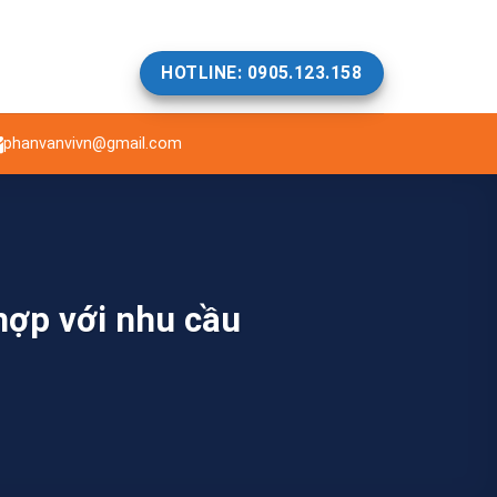
HOTLINE: 0905.123.158
phanvanvivn@gmail.com
hợp với nhu cầu