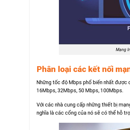
Mạng In
Phân loại các kết nối m
Những tốc độ Mbps phổ biến nhất được cá
16Mbps, 32Mbps, 50 Mbps, 100Mbps.
Với các nhà cung cấp những thiết bị mạ
nghĩa là các cổng của nó sẽ có thể hỗ tr