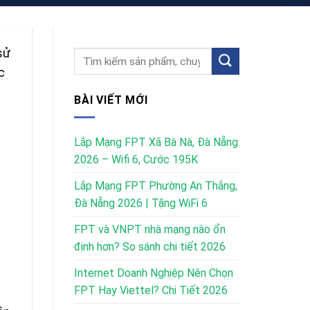
sử
c
BÀI VIẾT MỚI
Lắp Mạng FPT Xã Bà Nà, Đà Nẵng
2026 – Wifi 6, Cước 195K
Lắp Mạng FPT Phường An Thắng,
Đà Nẵng 2026 | Tặng WiFi 6
FPT và VNPT nhà mạng nào ổn
định hơn? So sánh chi tiết 2026
Internet Doanh Nghiệp Nên Chọn
FPT Hay Viettel? Chi Tiết 2026