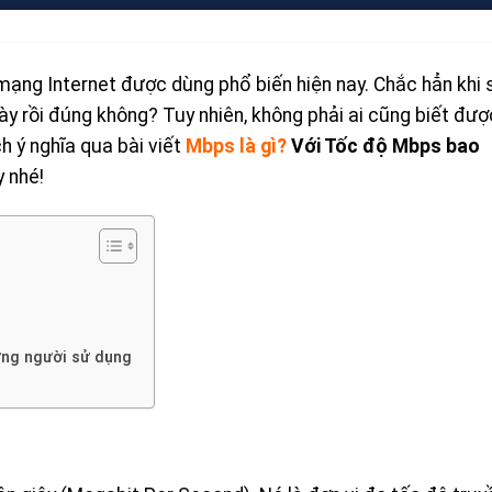
mạng Internet được dùng phổ biến hiện nay. Chắc hẳn khi 
y rồi đúng không? Tuy nhiên, không phải ai cũng biết đượ
ch ý nghĩa qua bài viết
Mbps là gì?
Với Tốc độ Mbps bao
 nhé!
từng người sử dụng