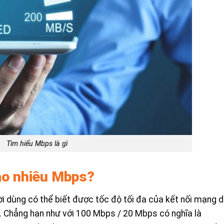
Tìm hiểu Mbps là gì
ao nhiêu Mbps?
i dùng có thể biết được tốc độ tối đa của kết nối mạng 
số. Chẳng hạn như với 100 Mbps / 20 Mbps có nghĩa là