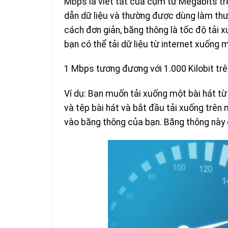
Mbps là viết tắt của cụm từ Megabits trê
dẫn dữ liệu và thường được dùng làm thư
cách đơn giản, băng thông là tốc độ tải x
bạn có thể tải dữ liệu từ internet xuống m
1 Mbps tương đương với 1.000 Kilobit trên
Ví dụ: Bạn muốn tải xuống một bài hát từ
và tệp bài hát và bắt đầu tải xuống trên
vào băng thông của bạn. Băng thông này