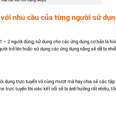
 loại các kết nối mạng Mbps
 với nhu cầu của từng người sử dụn
 – 2 người dùng, sử dụng cho các ứng dụng cơ bản là ho
gười trở lên hoặc sử dụng các ứng dụng nặng sẽ dễ bị nhiễ
 nội dụng trực tuyến vô cùng mượt mà hay chia sẻ các tập 
trực tuyến thì việc kết nối sẽ bị ảnh hưởng rất nhiều, tố