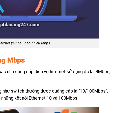
ternet yêu cầu bao nhiêu Mbps
ạng Mbps
c nhà cung cấp dịch vụ Internet sử dụng đó là: 8Mbps,
ng như switch thường được quảng cáo là “10/100Mbps”,
ợ những kết nối Ethernet 10 và 100Mbps.