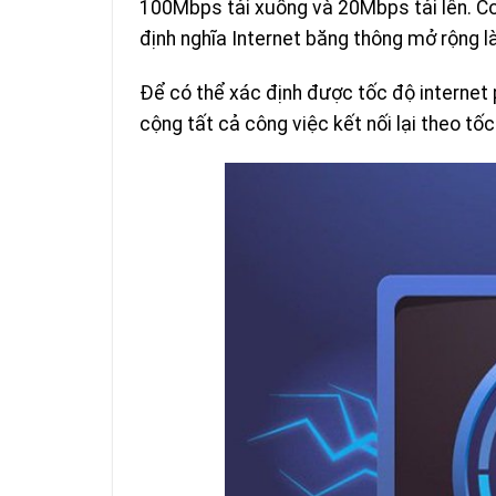
100Mbps tải xuống và 20Mbps tải lên. 
định nghĩa Internet băng thông mở rộng l
Để có thể xác định được tốc độ internet 
cộng tất cả công việc kết nối lại theo tố