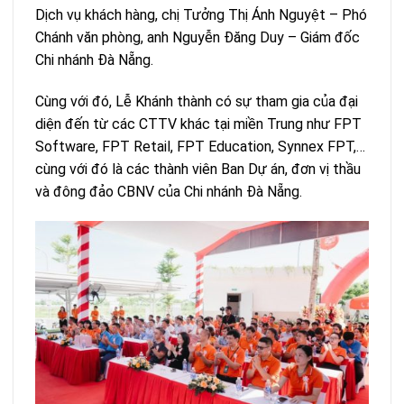
Dịch vụ khách hàng, chị Tưởng Thị Ánh Nguyệt – Phó
Chánh văn phòng, anh Nguyễn Đăng Duy – Giám đốc
Chi nhánh Đà Nẵng.
Cùng với đó, Lễ Khánh thành có sự tham gia của đại
diện đến từ các CTTV khác tại miền Trung như FPT
Software, FPT Retail, FPT Education, Synnex FPT,…
cùng với đó là các thành viên Ban Dự án, đơn vị thầu
và đông đảo CBNV của Chi nhánh Đà Nẵng.