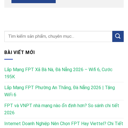
BÀI VIẾT MỚI
Lắp Mạng FPT Xã Bà Nà, Đà Nẵng 2026 – Wifi 6, Cước
195K
Lắp Mạng FPT Phường An Thắng, Đà Nẵng 2026 | Tặng
WiFi 6
FPT và VNPT nhà mạng nào ổn định hơn? So sánh chi tiết
2026
Internet Doanh Nghiệp Nên Chọn FPT Hay Viettel? Chi Tiết