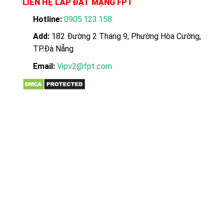
LIÊN HỆ LẮP ĐẶT MẠNG FPT
Hotline:
0905.123.158
Add:
182 Đường 2 Tháng 9, Phường Hòa Cường,
TP.Đà Nẵng
Email:
Vipv2@fpt.com