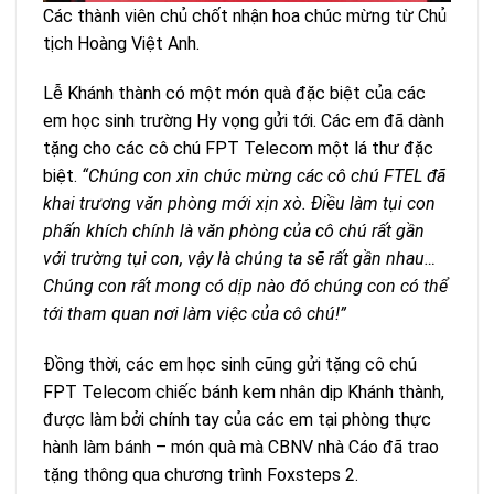
Các thành viên chủ chốt nhận hoa chúc mừng từ Chủ
tịch Hoàng Việt Anh.
Lễ Khánh thành có một món quà đặc biệt của các
em học sinh trường Hy vọng gửi tới. Các em đã dành
tặng cho các cô chú FPT Telecom một lá thư đặc
biệt.
“Chúng con xin chúc mừng các cô chú FTEL đã
khai trương văn phòng mới xịn xò. Điều làm tụi con
phấn khích chính là văn phòng của cô chú rất gần
với trường tụi con, vậy là chúng ta sẽ rất gần nhau…
Chúng con rất mong có dịp nào đó chúng con có thể
tới tham quan nơi làm việc của cô chú!”
Đồng thời, các em học sinh cũng gửi tặng cô chú
FPT Telecom chiếc bánh kem nhân dịp Khánh thành,
được làm bởi chính tay của các em tại phòng thực
hành làm bánh – món quà mà CBNV nhà Cáo đã trao
tặng thông qua chương trình Foxsteps 2.