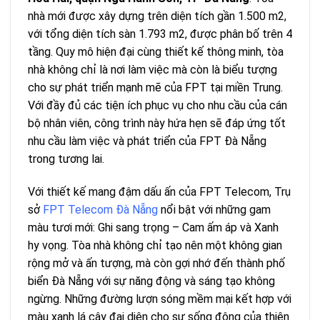
nhà mới được xây dựng trên diện tích gần 1.500 m2,
với tổng diện tích sàn 1.793 m2, được phân bố trên 4
tầng. Quy mô hiện đại cùng thiết kế thông minh, tòa
nhà không chỉ là nơi làm việc mà còn là biểu tượng
cho sự phát triển mạnh mẽ của FPT tại miền Trung.
Với đầy đủ các tiện ích phục vụ cho nhu cầu của cán
bộ nhân viên, công trình này hứa hẹn sẽ đáp ứng tốt
nhu cầu làm việc và phát triển của FPT Đà Nẵng
trong tương lai.
Với thiết kế mang đậm dấu ấn của FPT Telecom, Trụ
sở
FPT Telecom Đà Nẵng
nổi bật với những gam
màu tươi mới: Ghi sang trọng – Cam ấm áp và Xanh
hy vọng. Tòa nhà không chỉ tạo nên một không gian
rộng mở và ấn tượng, mà còn gợi nhớ đến thành phố
biển Đà Nẵng với sự năng động và sáng tạo không
ngừng. Những đường lượn sóng mềm mại kết hợp với
màu xanh lá cây đại diện cho sự sống động của thiên