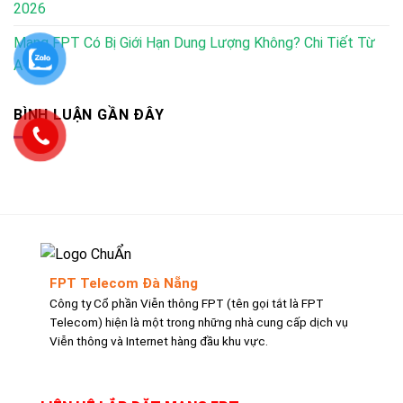
2026
Mạng FPT Có Bị Giới Hạn Dung Lượng Không? Chi Tiết Từ
A-Z
BÌNH LUẬN GẦN ĐÂY
FPT Telecom Đà Nẵng
Công ty Cổ phần Viễn thông FPT (tên gọi tắt là FPT
Telecom) hiện là một trong những nhà cung cấp dịch vụ
Viễn thông và Internet hàng đầu khu vực.