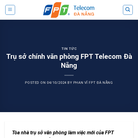
Skip
to
content
TIN TỨC
Trụ sở chính văn phòng FPT Telecom Đà
Nẵng
POSTED ON
04/10/2024
BY
PHAN VĨ FPT ĐÀ NẴNG
Tòa nhà trụ sở văn phòng làm việc mới của FPT