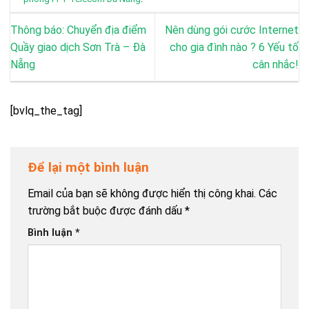
Thông báo: Chuyển địa điểm
Nên dùng gói cước Internet
Quầy giao dịch Sơn Trà – Đà
cho gia đình nào ? 6 Yếu tố
Nẵng
cân nhắc!
[bvlq_the_tag]
Để lại một bình luận
Email của bạn sẽ không được hiển thị công khai.
Các
trường bắt buộc được đánh dấu
*
Bình luận
*