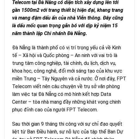
Telecom tại Đà Nẵng có diện tích xây dựng lên tới
gần 1500m2 với trang thiết bị hiện đại, khang trang
và mang đậm dấu ấn của nhà Viễn thông. Đây cũng
là dấu mốc quan trọng gắn bó với dịp kỷ niệm 15
năm thành lập Chi nhánh Đà Nẵng.
Đà Nẵng là thành phố có vị trí trọng yếu cả về Kinh
tế – Xã hội và Quốc phòng – An ninh với vai trò là
trung tâm công nghiệp, tài chính, du lịch, dịch vụ,
khoa học, công nghệ, đổi mới sáng tạo của khu vực
miền Trung – Tây Nguyên và cả nước. Ở nơi đây, FPT
Telecom viết nên câu chuyện về trụ sở văn phòng
làm việc tại Đà Nẵng có mô hình kết hợp Data
Center – tòa nhà mang đầy những khát vọng chinh
phục đỉnh cao của người FPT Telecom.
Sau thời gian 9 tháng thi công với sự chỉ đạo quyết
liệt từ Ban Điều hành, sự nỗ lực của tập thể Ban Dự