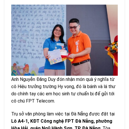
Anh Nguyễn Đăng Duy đón nhận món quà ý nghĩa từ
cô Hiệu trưởng trường Hy vọng, đó là bánh và lá thư
do chính tay các em học sinh tự chuẩn bị để gửi tới
cô chú FPT Telecom.
Trụ sở văn phòng làm việc tại Đà Nẵng được đặt tại
Lô A4-1, KĐT Công nghệ FPT Đà Nẵng, phường
Hòa Hải, quận Ngũ Hành Sơn, TP Đà Nẵng
. Tòa