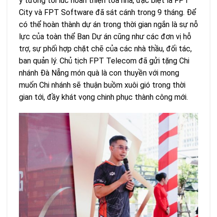
ý tưởng tới lúc hoàn thiện tòa nhà, đặc biệt là FPT
City và FPT Software đã sát cánh trong 9 tháng. Để
có thể hoàn thành dự án trong thời gian ngắn là sự nỗ
lực của toàn thể Ban Dự án cũng như các đơn vị hỗ
trợ, sự phối hợp chặt chẽ của các nhà thầu, đối tác,
ban quản lý. Chủ tịch FPT Telecom đã gửi tặng Chi
nhánh Đà Nẵng món quà là con thuyền với mong
muốn Chi nhánh sẽ thuận buồm xuôi gió trong thời
gian tới, đầy khát vọng chinh phục thành công mới.