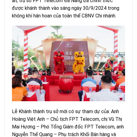
án, trụ sở FPT Telecom Đà Nẵng đã chính thức
được khánh thành vào sáng ngày 30/9/2024 trong
không khí hân hoan của toàn thể CBNV Chi nhánh.
Lễ Khánh thành trụ sở mới có sự tham dự của: Anh
Hoàng Việt Anh – Chủ tịch FPT Telecom, chị Vũ Thị
Mai Hương – Phó Tổng Giám đốc FPT Telecom, anh
Nguyễn Thế Quang – Phụ trách Khối Bán hàng và