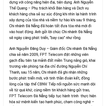
dựng với công năng hiện đại, tiện dụng. Anh Nguyễn
Thế Quang – Phụ trách khối Bán hàng và Dịch vụ
khách hàng chia sẻ sự xúc động khi nhìn lại hành trình
xây dựng của tòa nhà và niềm tự hào khi sau 9 tháng,
Chi nhánh Đà Nẵng đã hoàn tất đưa tòa nhà mới đi
vào hoạt động. Anh gửi lời chúc Chi nhánh Đà Nẵng
sẽ ngày càng phát triển, “bay cao” như rồng.
Anh Nguyễn Đăng Duy – Giám đốc Chi nhánh Đà Nẵng
chia sẻ năm 2009, FPT Telecom đặt những viên
gạch đầu tiên tại mảnh đất miền Trung nắng gió, khai
trương văn phòng tại địa chỉ đường Nguyễn Chí
Thanh, sau 15 năm, Chi nhánh đã ghi nhận những
bước phát triển mới, với tinh thần đoàn kết, đồng
lòng của tập thể CBNV. Tiếp nối nguồn sức mạnh dội
về từ quá khứ, cùng niềm tin khách hàng gửi trao,
FPT Telecom Đà Nẵng tiếp tục hành trình thực hiện
hóa sứ mệnh kiến tạo hạnh phúc, chạm công nghệ –