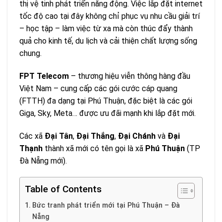
thị vệ tinh phát triển năng động. Việc lắp đặt internet
tốc độ cao tại đây không chỉ phục vụ nhu cầu giải trí
– học tập – làm việc từ xa mà còn thúc đẩy thành
quả cho kinh tế, du lịch và cải thiện chất lượng sống
chung.
FPT Telecom
– thương hiệu viễn thông hàng đầu
Việt Nam – cung cấp các gói cước cáp quang
(FTTH) đa dạng tại Phú Thuận, đặc biệt là các gói
Giga, Sky, Meta… được ưu đãi mạnh khi lắp đặt mới.
Các xã
Đại Tân
,
Đại Thắng
,
Đại Chánh
và
Đại
Thạnh
thành xã mới có tên gọi là xã
Phú Thuận
(TP
Đà Nẵng mới).
Table of Contents
Bức tranh phát triển mới tại Phú Thuận – Đà
Nẵng