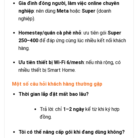
Gia đình đông người, làm việc online chuyên
nghiệp
: nên dùng
Meta
hoặc
Super
(doanh
nghiệp).
Homestay/quán cà phê nhỏ
: ưu tiên gói
Super
250–400
để đáp ứng cùng lúc nhiều kết nối khách
hàng.
Ưu tiên thiết bị Wi‑Fi 6/mesh
: nếu nhà rộng, có
nhiều thiết bị Smart Home.
Một số câu hỏi khách hàng thường gặp
Thời gian lắp đặt mất bao lâu?
Trả lời: chỉ
1–2 ngày
kể từ khi ký hợp
đồng.
Tôi có thể nâng cấp gói khi đang dùng không?