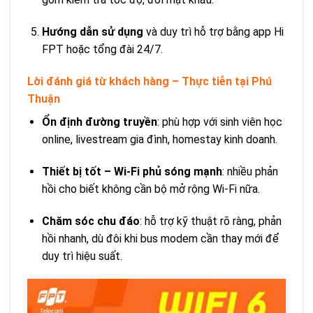
Hướng dẫn sử dụng
và duy trì hỗ trợ bằng app Hi
FPT hoặc tổng đài 24/7.
Lời đánh giá từ khách hàng – Thực tiễn tại Phú
Thuận
Ổn định đường truyền
: phù hợp với sinh viên học
online, livestream gia đình, homestay kinh doanh.
Thiết bị tốt – Wi‑Fi phủ sóng mạnh
: nhiều phản
hồi cho biết không cần bộ mở rộng Wi‑Fi nữa.
Chăm sóc chu đáo
: hỗ trợ kỹ thuật rõ ràng, phản
hồi nhanh, dù đôi khi bus modem cần thay mới để
duy trì hiệu suất.