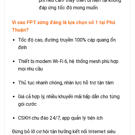
phí nếu cảm thấy thiết bị hiện tại không
đáp ứng tốc độ mong muốn.
Vì sao FPT xứng đáng là lựa chọn số 1 tại Phú
Thuận?
Tốc độ cao, đường truyền 100% cáp quang ổn
định
Thiết bị modem Wi‑Fi 6, hệ thống mesh phù hợp
mọi nhu cầu
Thủ tục nhanh chóng, nhân lực hỗ trợ tận tâm
Giá cả hợp lý, nhiều khuyến mãi hấp dẫn cho từng
gói cước
CSKH chu đáo 24/7, app quản lý tiện ích
Đừng bỏ lỡ cơ hội tận hưởng kết nối Internet siêu