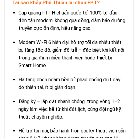
Tại sao khắp Phú Thuận lại chọn FPT?
Cáp quang FTTH chuẩn quốc tế: 100% từ đầu
đến tận modem, không qua đồng, đảm bảo đường
truyền cực ổn định, hiệu năng cao.
Modem Wi‑Fi 6 hiện đại: hỗ trợ tối đa nhiều thiết
bị, tăng tốc độ, giảm độ trễ – đặc biệt khi kết nối
trong gia đình nhiều thành viên hoặc thiết bị
Smart Home.
Hạ tầng chôn ngầm bền bỉ: phao chống đứt dây
do thiên tai, ít bị gián đoạn.
Đăng ký – lắp đặt nhanh chóng: trong vòng 1–2
ngày làm việc kể từ khi đặt lịch, cùng đội ngũ kỹ
thuật chuyên nghiệp.
Hỗ trợ tận nơi, bảo hành trọn gói: kỹ thuật viên sẵn