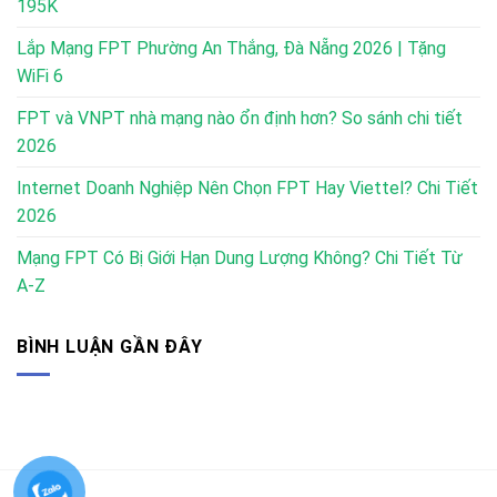
195K
Lắp Mạng FPT Phường An Thắng, Đà Nẵng 2026 | Tặng
WiFi 6
FPT và VNPT nhà mạng nào ổn định hơn? So sánh chi tiết
2026
Internet Doanh Nghiệp Nên Chọn FPT Hay Viettel? Chi Tiết
2026
Mạng FPT Có Bị Giới Hạn Dung Lượng Không? Chi Tiết Từ
A-Z
BÌNH LUẬN GẦN ĐÂY