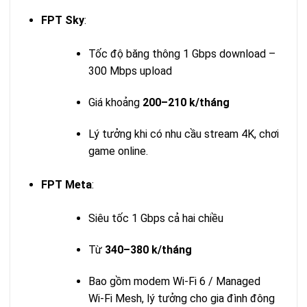
FPT Sky
:
Tốc độ băng thông 1 Gbps download –
300 Mbps upload
Giá khoảng
200–210 k/tháng
Lý tưởng khi có nhu cầu stream 4K, chơi
game online.
FPT Meta
:
Siêu tốc 1 Gbps cả hai chiều
Từ
340–380 k/tháng
Bao gồm modem Wi‑Fi 6 / Managed
Wi‑Fi Mesh, lý tưởng cho gia đình đông