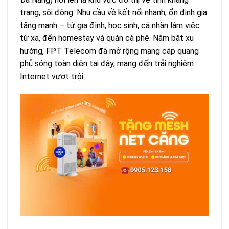
trang, sôi động. Nhu cầu về kết nối nhanh, ổn định gia
tăng mạnh – từ gia đình, học sinh, cá nhân làm việc
từ xa, đến homestay và quán cà phê. Nắm bắt xu
hướng, FPT Telecom đã mở rộng mạng cáp quang
phủ sóng toàn diện tại đây, mang đến trải nghiệm
Internet vượt trội.