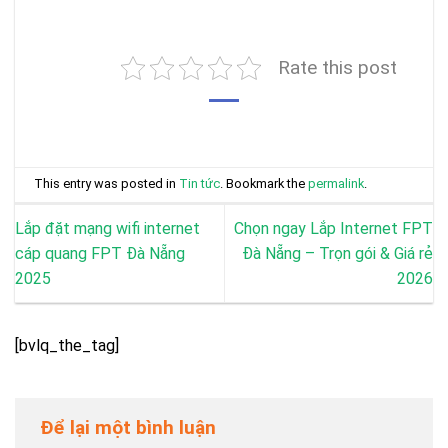
Rate this post
This entry was posted in
Tin tức
. Bookmark the
permalink
.
Lắp đặt mạng wifi internet
Chọn ngay Lắp Internet FPT
cáp quang FPT Đà Nẵng
Đà Nẵng – Trọn gói & Giá rẻ
2025
2026
[bvlq_the_tag]
Để lại một bình luận