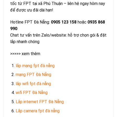
tốc từ FPT tại xã Phú Thuận – liên hệ ngay hôm nay
để được ưu đãi dài hạn!
Hotline FPT Đà Nẵng:
0905 123 158
hoặc
0935 868
990
Chat tư vấn trên Zalo/website: hỗ trợ chọn gói & đặt
lắp nhanh chóng
>>>>> xem thêm
lắp mạng fpt đà nẵng
mạng FPT Đà Nẵng
lắp wifi fpt đà nẵng
wifi FPT Đà Nẵng
Lắp internet FPT Đà Nẵng
Lắp camera fpt đà nẵng