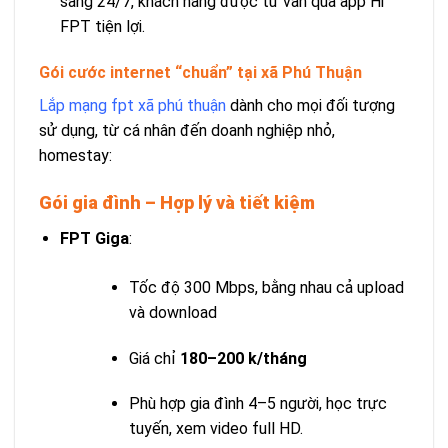
sàng 24/7, khách hàng được tư vấn qua app Hi
FPT tiện lợi.
Gói cước internet “chuẩn” tại xã Phú Thuận
Lắp mạng fpt xã phú thuận
dành cho mọi đối tượng
sử dụng, từ cá nhân đến doanh nghiệp nhỏ,
homestay:
Gói gia đình – Hợp lý và tiết kiệm
FPT Giga
:
Tốc độ 300 Mbps, bằng nhau cả upload
và download
Giá chỉ
180–200 k/tháng
Phù hợp gia đình 4–5 người, học trực
tuyến, xem video full HD.