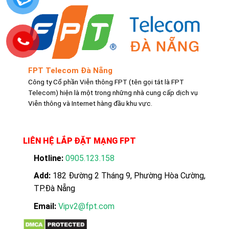
FPT Telecom Đà Nẵng
Công ty Cổ phần Viễn thông FPT (tên gọi tắt là FPT
Telecom) hiện là một trong những nhà cung cấp dịch vụ
Viễn thông và Internet hàng đầu khu vực.
LIÊN HỆ LẮP ĐẶT MẠNG FPT
Hotline:
0905.123.158
Add:
182 Đường 2 Tháng 9, Phường Hòa Cường,
TP.Đà Nẵng
Email:
Vipv2@fpt.com