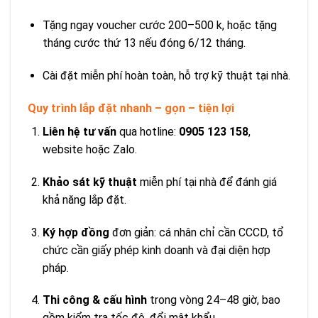
Tặng ngay voucher cước 200–500 k, hoặc tặng
tháng cước thứ 13 nếu đóng 6/12 tháng.
Cài đặt miễn phí hoàn toàn, hỗ trợ kỹ thuật tại nhà.
Quy trình lắp đặt nhanh – gọn – tiện lợi
Liên hệ tư vấn
qua hotline:
0905 123 158
,
website hoặc Zalo.
Khảo sát kỹ thuật
miễn phí tại nhà để đánh giá
khả năng lắp đặt.
Ký hợp đồng
đơn giản: cá nhân chỉ cần CCCD, tổ
chức cần giấy phép kinh doanh và đại diện hợp
pháp.
Thi công & cấu hình
trong vòng 24–48 giờ, bao
gồm kiểm tra tốc độ, đổi mật khẩu.