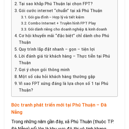
Tại sao khắp Phú Thuận lại chọn FPT?
Gói cước internet “chuẩn” tại xã Phú Thuận
Gói gia đình – Hợp lý và tiết kiệm
Combo Internet + Truyền hình FPT Play
Gói dành riêng cho doanh nghiệp & kinh doanh
Cơ hội khuyến mãi “đặc biệt” chỉ dành cho Phú
Thuận
Quy trình lắp đặt nhanh – gọn – tiện lợi
Lời đánh giá từ khách hàng – Thực tiễn tại Phú
Thuận
Gợi ý chọn gói thông minh
Một số câu hỏi khách hàng thường gặp
Vì sao FPT xứng đáng là lựa chọn số 1 tại Phú
Thuận?
Bức tranh phát triển mới tại Phú Thuận – Đà
Nẵng
Trong những năm gần đây, xã Phú Thuận (thuộc TP.
Đà Nẵng) nổi lên là khu vực đô thị vệ tinh khang