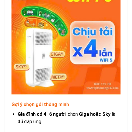
Gợi ý chọn gói thông minh
Gia đình có 4–6 người
: chọn
Giga hoặc Sky
là
đủ đáp ứng.