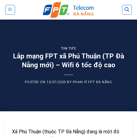
Skip
to
content
TIN TỨC
Lắp mạng FPT xã Phú Thuận (TP Đà
Nẵng mới) – Wifi 6 tốc độ cao
POSTED ON
12/07/2025
BY
PHAN VĨ FPT ĐÀ NẴNG
Xã Phú Thuận (thuộc TP Đà Nẵng) đang là một đô