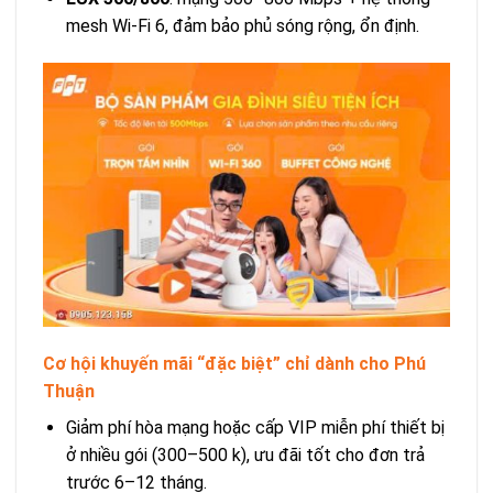
mesh Wi‑Fi 6, đảm bảo phủ sóng rộng, ổn định.
Cơ hội khuyến mãi “đặc biệt” chỉ dành cho Phú
Thuận
Giảm phí hòa mạng hoặc cấp VIP miễn phí thiết bị
ở nhiều gói (300–500 k), ưu đãi tốt cho đơn trả
trước 6–12 tháng.