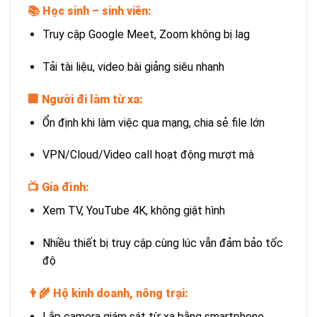
📚 Học sinh – sinh viên:
Truy cập Google Meet, Zoom không bị lag
Tải tài liệu, video bài giảng siêu nhanh
🏢 Người đi làm từ xa:
Ổn định khi làm việc qua mạng, chia sẻ file lớn
VPN/Cloud/Video call hoạt động mượt mà
📺 Gia đình:
Xem TV, YouTube 4K, không giật hình
Nhiều thiết bị truy cập cùng lúc vẫn đảm bảo tốc
độ
👨‍🌾 Hộ kinh doanh, nông trại:
Lắp camera giám sát từ xa bằng smartphone