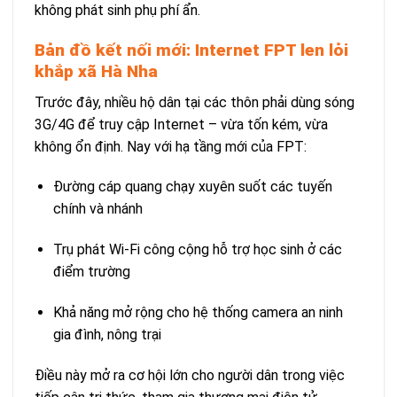
không phát sinh phụ phí ẩn.
Bản đồ kết nối mới: Internet FPT len lỏi
khắp xã Hà Nha
Trước đây, nhiều hộ dân tại các thôn phải dùng sóng
3G/4G để truy cập Internet – vừa tốn kém, vừa
không ổn định. Nay với hạ tầng mới của FPT:
Đường cáp quang chạy xuyên suốt các tuyến
chính và nhánh
Trụ phát Wi-Fi công cộng hỗ trợ học sinh ở các
điểm trường
Khả năng mở rộng cho hệ thống camera an ninh
gia đình, nông trại
Điều này mở ra cơ hội lớn cho người dân trong việc