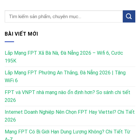
BÀI VIẾT MỚI
Lắp Mạng FPT Xã Bà Nà, Đà Nẵng 2026 – Wifi 6, Cước
195K
Lắp Mạng FPT Phường An Thắng, Đà Nẵng 2026 | Tặng
WiFi 6
FPT và VNPT nhà mạng nào ổn định hơn? So sánh chi tiết
2026
Internet Doanh Nghiệp Nên Chọn FPT Hay Viettel? Chi Tiết
2026
Mạng FPT Có Bị Giới Hạn Dung Lượng Không? Chi Tiết Từ
A-Z