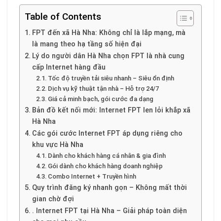
Table of Contents
FPT đến xã Hà Nha: Không chỉ là lắp mạng, mà
là mang theo hạ tầng số hiện đại
Lý do người dân Hà Nha chọn FPT là nhà cung
cấp Internet hàng đầu
Tốc độ truyền tải siêu nhanh – Siêu ổn định
Dịch vụ kỹ thuật tận nhà – Hỗ trợ 24/7
Giá cả minh bạch, gói cước đa dạng
Bản đồ kết nối mới: Internet FPT len lỏi khắp xã
Hà Nha
Các gói cước Internet FPT áp dụng riêng cho
khu vực Hà Nha
Dành cho khách hàng cá nhân & gia đình
Gói dành cho khách hàng doanh nghiệp
Combo Internet + Truyền hình
Quy trình đăng ký nhanh gọn – Không mất thời
gian chờ đợi
. Internet FPT tại Hà Nha – Giải pháp toàn diện