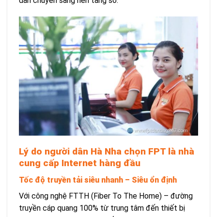
dần chuyển sang nền tảng số.
Lý do người dân Hà Nha chọn FPT là nhà
cung cấp Internet hàng đầu
Tốc độ truyền tải siêu nhanh – Siêu ổn định
Với công nghệ FTTH (Fiber To The Home) – đường
truyền cáp quang 100% từ trung tâm đến thiết bị