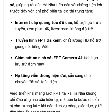
số
, giúp người dân Hà Nha tiếp cận với những tiện ích
trước đây vốn chỉ phổ biến tại đô thị trung tâm:
Internet cáp quang tốc độ cao
, hỗ trợ học trực
tuyến, xem phim 4K, livestream không độ trễ
Truyền hình FPT đa kênh
, chất lượng HD, hỗ trợ
giọng nói tiếng Việt
Giám sát an ninh với FPT Camera AI
, tích hợp
lưu trữ đám mây
Hạ tầng viễn thông hiện đại
, sẵn sàng cho
chuyển đổi số toàn diện
Việc triển khai mạng lưới FPT tại xã Hà Nha không
chỉ đáp ứng nhu cầu hiện tại, mà còn là bước chuẩn
bị cho tương lai – khi các dịch vụ công, giáo dục, y tế