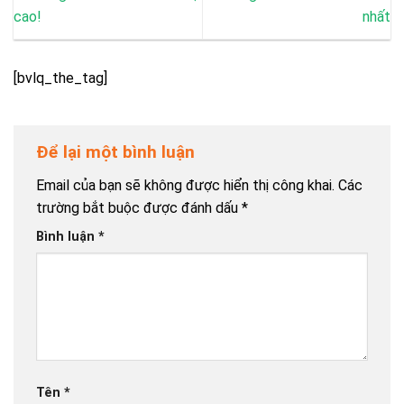
cao!
nhất
[bvlq_the_tag]
Để lại một bình luận
Email của bạn sẽ không được hiển thị công khai.
Các
trường bắt buộc được đánh dấu
*
Bình luận
*
Tên
*