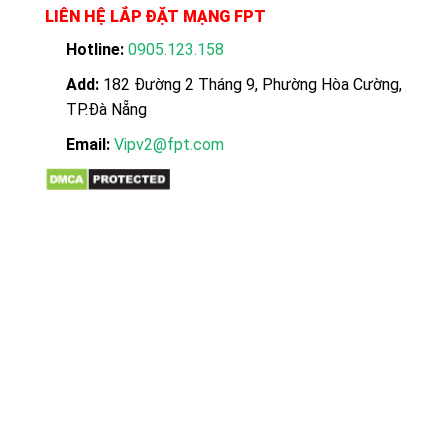
LIÊN HỆ LẮP ĐẶT MẠNG FPT
Hotline:
0905.123.158
Add:
182 Đường 2 Tháng 9, Phường Hòa Cường,
TP.Đà Nẵng
Email:
Vipv2@fpt.com