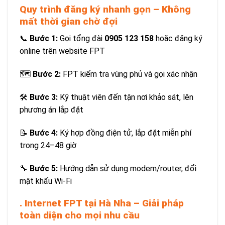
Quy trình đăng ký nhanh gọn – Không
mất thời gian chờ đợi
📞
Bước 1:
Gọi tổng đài
0905 123 158
hoặc đăng ký
online trên website FPT
🗺️
Bước 2:
FPT kiểm tra vùng phủ và gọi xác nhận
🛠️
Bước 3:
Kỹ thuật viên đến tận nơi khảo sát, lên
phương án lắp đặt
📝
Bước 4:
Ký hợp đồng điện tử, lắp đặt miễn phí
trong 24–48 giờ
🔧
Bước 5:
Hướng dẫn sử dụng modem/router, đổi
mật khẩu Wi-Fi
. Internet FPT tại Hà Nha – Giải pháp
toàn diện cho mọi nhu cầu