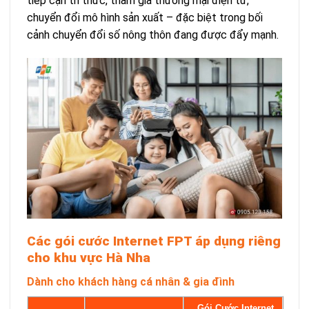
tiếp cận tri thức, tham gia thương mại điện tử,
chuyển đổi mô hình sản xuất – đặc biệt trong bối
cảnh chuyển đổi số nông thôn đang được đẩy mạnh.
Các gói cước Internet FPT áp dụng riêng
cho khu vực Hà Nha
Dành cho khách hàng cá nhân & gia đình
Gói Cước Internet