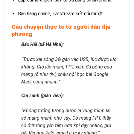
Bán hàng online, livestream kết nối mượt
Câu chuyện thực tế từ người dân địa
phương
Bác Hải (xã Hà Nha):
“Trước xài sóng 3G gắn vào USB, lúc được lúc
không. Giờ lắp mạng FPT, xem đá bóng qua
mạng rõ như tivi, cháu nội học bài Google
Meet cũng nhanh.”
Chị Lành (giáo viên):
“Không tưởng tượng được là vùng mình lại
có mạng mạnh như vậy. Có mạng FPT, thầy
cô ở trường yên tâm hơn khi dạy online, gửi
bài tập qua Zalo, email cực kỳ nhanh.”