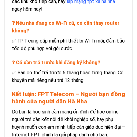
các khu khó tiếp cận, hãy
lắp mạng fpt xã hà nha
ngay hôm nay!
❓ Nếu nhà đang có Wi-Fi cũ, có cần thay router
không?
✅ FPT cung cấp miễn phí thiết bị Wi-Fi mới, đảm bảo
tốc độ phù hợp với gói cước.
❓ Có cần trả trước khi đăng ký không?
✅ Bạn có thể trả trước 6 tháng hoặc từng tháng. Có
khuyến mãi riêng nếu trả 12 tháng.
Kết luận: FPT Telecom – Người bạn đồng
hành của người dân Hà Nha
Dù bạn là học sinh cần mạng ổn định để học online,
người trẻ cần kết nối để khởi nghiệp số, hay phụ
huynh muốn con em mình tiếp cận giáo dục hiện đại –
Internet FPT chính là giải pháp dành cho bạn.