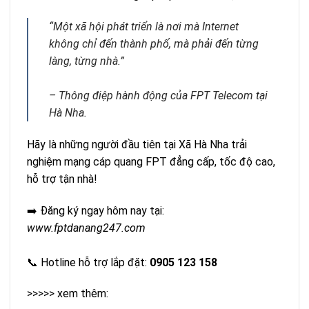
“Một xã hội phát triển là nơi mà Internet
không chỉ đến thành phố, mà phải đến từng
làng, từng nhà.”
– Thông điệp hành động của FPT Telecom tại
Hà Nha.
Hãy là những người đầu tiên tại Xã Hà Nha trải
nghiệm mạng cáp quang FPT đẳng cấp, tốc độ cao,
hỗ trợ tận nhà!
➡️ Đăng ký ngay hôm nay tại:
www.fptdanang247.com
📞 Hotline hỗ trợ lắp đặt:
0905 123 158
>>>>> xem thêm: