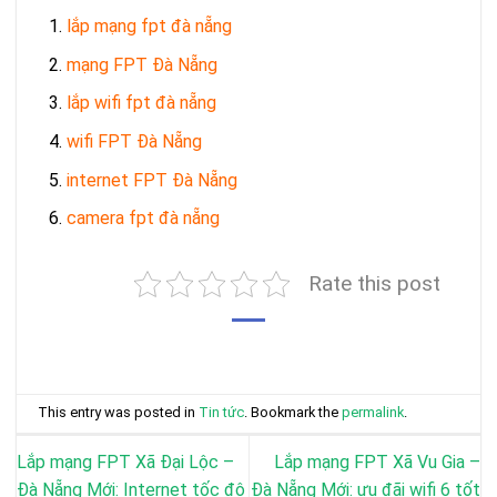
lắp mạng fpt đà nẵng
mạng FPT Đà Nẵng
lắp wifi fpt đà nẵng
wifi FPT Đà Nẵng
internet FPT Đà Nẵng
camera fpt đà nẵng
Rate this post
This entry was posted in
Tin tức
. Bookmark the
permalink
.
Lắp mạng FPT Xã Đại Lộc –
Lắp mạng FPT Xã Vu Gia –
Đà Nẵng Mới: Internet tốc độ
Đà Nẵng Mới: ưu đãi wifi 6 tốt