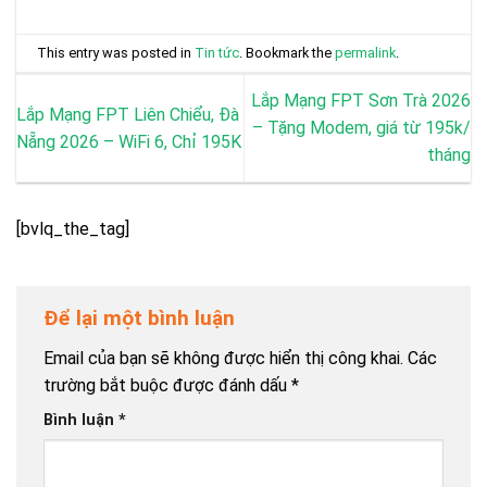
This entry was posted in
Tin tức
. Bookmark the
permalink
.
Lắp Mạng FPT Sơn Trà 2026
Lắp Mạng FPT Liên Chiểu, Đà
– Tặng Modem, giá từ 195k/
Nẵng 2026 – WiFi 6, Chỉ 195K
tháng
[bvlq_the_tag]
Để lại một bình luận
Email của bạn sẽ không được hiển thị công khai.
Các
trường bắt buộc được đánh dấu
*
Bình luận
*