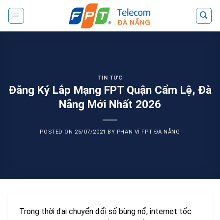
Skip
to
content
TIN TỨC
Đăng Ký Lắp Mạng FPT Quận Cẩm Lệ, Đà
Nẵng Mới Nhất 2026
POSTED ON
25/07/2021
BY
PHAN VĨ FPT ĐÀ NẴNG
Trong thời đại chuyển đổi số bùng nổ, internet tốc