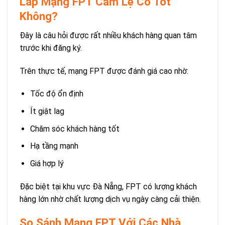
Lắp Mạng FPT Cẩm Lệ Có Tốt
Không?
Đây là câu hỏi được rất nhiều khách hàng quan tâm
trước khi đăng ký.
Trên thực tế, mạng FPT được đánh giá cao nhờ:
Tốc độ ổn định
Ít giật lag
Chăm sóc khách hàng tốt
Hạ tầng mạnh
Giá hợp lý
Đặc biệt tại khu vực Đà Nẵng, FPT có lượng khách
hàng lớn nhờ chất lượng dịch vụ ngày càng cải thiện.
So Sánh Mạng FPT Với Các Nhà