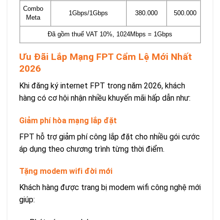
Combo
1Gbps/1Gbps
380.000
500.000
Meta
Đã gồm thuế VAT 10%, 1024Mbps = 1Gbps
Ưu Đãi Lắp Mạng FPT Cẩm Lệ Mới Nhất
2026
Khi đăng ký internet FPT trong năm 2026, khách
hàng có cơ hội nhận nhiều khuyến mãi hấp dẫn như:
Giảm phí hòa mạng lắp đặt
FPT hỗ trợ giảm phí công lắp đặt cho nhiều gói cước
áp dụng theo chương trình từng thời điểm.
Tặng modem wifi đời mới
Khách hàng được trang bị modem wifi công nghệ mới
giúp: