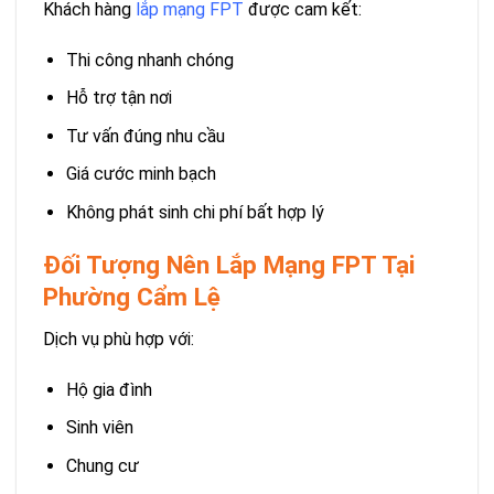
Khách hàng
lắp mạng FPT
được cam kết:
Thi công nhanh chóng
Hỗ trợ tận nơi
Tư vấn đúng nhu cầu
Giá cước minh bạch
Không phát sinh chi phí bất hợp lý
Đối Tượng Nên Lắp Mạng FPT Tại
Phường Cẩm Lệ
Dịch vụ phù hợp với:
Hộ gia đình
Sinh viên
Chung cư