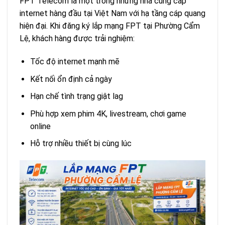
FPT Telecom là một trong những nhà cung cấp
internet hàng đầu tại Việt Nam với hạ tầng cáp quang
hiện đại. Khi đăng ký lắp mạng FPT tại Phường Cẩm
Lệ, khách hàng được trải nghiệm:
Tốc độ internet mạnh mẽ
Kết nối ổn định cả ngày
Hạn chế tình trạng giật lag
Phù hợp xem phim 4K, livestream, chơi game
online
Hỗ trợ nhiều thiết bị cùng lúc