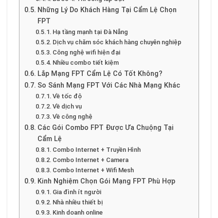
Những Lý Do Khách Hàng Tại Cẩm Lệ Chọn
FPT
Hạ tầng mạnh tại Đà Nẵng
Dịch vụ chăm sóc khách hàng chuyên nghiệp
Công nghệ wifi hiện đại
Nhiều combo tiết kiệm
Lắp Mạng FPT Cẩm Lệ Có Tốt Không?
So Sánh Mạng FPT Với Các Nhà Mạng Khác
Về tốc độ
Về dịch vụ
Về công nghệ
Các Gói Combo FPT Được Ưa Chuộng Tại
Cẩm Lệ
Combo Internet + Truyền Hình
Combo Internet + Camera
Combo Internet + Wifi Mesh
Kinh Nghiệm Chọn Gói Mạng FPT Phù Hợp
Gia đình ít người
Nhà nhiều thiết bị
Kinh doanh online