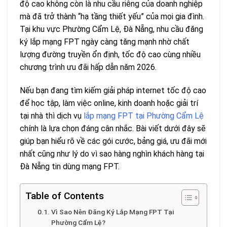
độ cao không còn là nhu cầu riêng của doanh nghiệp
mà đã trở thành “hạ tầng thiết yếu” của mọi gia đình.
Tại khu vực Phường Cẩm Lệ, Đà Nẵng, nhu cầu đăng
ký lắp mạng FPT ngày càng tăng mạnh nhờ chất
lượng đường truyền ổn định, tốc độ cao cùng nhiều
chương trình ưu đãi hấp dẫn năm 2026.
Nếu bạn đang tìm kiếm giải pháp internet tốc độ cao
để học tập, làm việc online, kinh doanh hoặc giải trí
tại nhà thì dịch vụ
lắp mạng FPT tại Phường Cẩm Lệ
chính là lựa chọn đáng cân nhắc. Bài viết dưới đây sẽ
giúp bạn hiểu rõ về các gói cước, bảng giá, ưu đãi mới
nhất cũng như lý do vì sao hàng nghìn khách hàng tại
Đà Nẵng tin dùng mạng FPT.
Table of Contents
Vì Sao Nên Đăng Ký Lắp Mạng FPT Tại
Phường Cẩm Lệ?