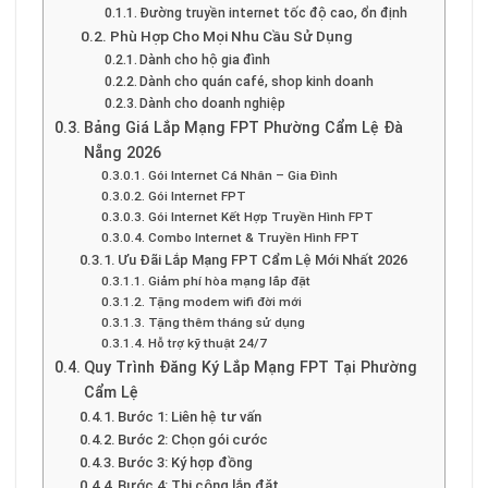
Đường truyền internet tốc độ cao, ổn định
Phù Hợp Cho Mọi Nhu Cầu Sử Dụng
Dành cho hộ gia đình
Dành cho quán café, shop kinh doanh
Dành cho doanh nghiệp
Bảng Giá Lắp Mạng FPT Phường Cẩm Lệ Đà
Nẵng 2026
Gói Internet Cá Nhân – Gia Đình
Gói Internet FPT
Gói Internet Kết Hợp Truyền Hình FPT
Combo Internet & Truyền Hình FPT
Ưu Đãi Lắp Mạng FPT Cẩm Lệ Mới Nhất 2026
Giảm phí hòa mạng lắp đặt
Tặng modem wifi đời mới
Tặng thêm tháng sử dụng
Hỗ trợ kỹ thuật 24/7
Quy Trình Đăng Ký Lắp Mạng FPT Tại Phường
Cẩm Lệ
Bước 1: Liên hệ tư vấn
Bước 2: Chọn gói cước
Bước 3: Ký hợp đồng
Bước 4: Thi công lắp đặt