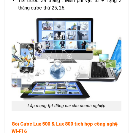
Trả trước 24 tháng : Miễn phí vật tư + Tặng 2
tháng cước thứ 25, 26.
Lắp mạng fpt đồng nai cho doanh nghiệp
Gói Cước Lux 500 & Lux 800 tích hợp công nghệ
Wi-Fi 6