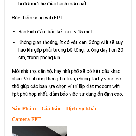
bị đời mới, hệ điều hành mới nhất.
Đặc điểm sóng
wifi FPT
:
Bán kính đảm bảo kết nối: < 15 mét.
Không gian thoáng, ít có vật cản. Sóng wifi sẽ suy
hao khi gặp phải tường bê tông, tường dày hơn 20
cm, trong phòng kín.
Mỗi nhà trọ, căn hộ, hay nhà phố sẽ có kết cấu khác
nhau. Với những thông tin trên, chúng tôi hy vọng có
thể giúp các bạn lựa chọn ví trí lắp đặt modem wifi
fpt phù hợp nhất, đảm bảo việc sử dụng ổn định cao.
Sản Phẩm – Giá bán – Dịch vụ khác
Camera FPT