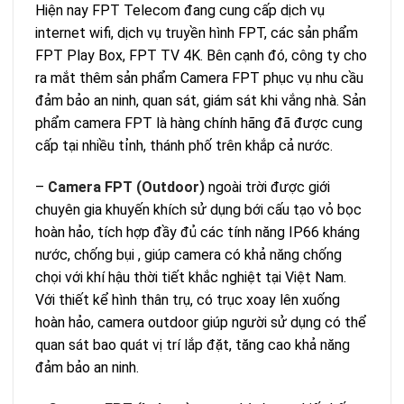
Hiện nay FPT Telecom đang cung cấp dịch vụ
internet wifi, dịch vụ truyền hình FPT, các sản phẩm
FPT Play Box, FPT TV 4K. Bên cạnh đó, công ty cho
ra mắt thêm sản phẩm Camera FPT phục vụ nhu cầu
đảm bảo an ninh, quan sát, giám sát khi vắng nhà. Sản
phẩm camera FPT là hàng chính hãng đã được cung
cấp tại nhiều tỉnh, thánh phố trên khắp cả nước.
–
Camera FPT (Outdoor)
ngoài trời được giới
chuyên gia khuyến khích sử dụng bới cấu tạo vỏ bọc
hoàn hảo, tích hợp đầy đủ các tính năng IP66 kháng
nước, chống bụi , giúp camera có khả năng chống
chọi với khí hậu thời tiết khắc nghiệt tại Việt Nam.
Với thiết kể hình thân trụ, có trục xoay lên xuống
hoàn hảo, camera outdoor giúp người sử dụng có thể
quan sát bao quát vị trí lắp đặt, tăng cao khả năng
đảm bảo an ninh.