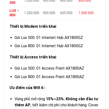
1.200.000
900.000
600.000
800.000
500
LUX –
1.200.000
900.000
600.000
1.000.000
800
Thiết bị Modem triển khai
Gói Lux 500: 01 Internet Hub AX1800GZ
Gói Lux 800: 01 Internet Hub AX1800GZ
Thiết bị Access triển khai
Gói Lux 500: 01 Access Point AX1800AZ
Gói Lux 800: 01 Access Point AX1800AZ
Ưu điểm của Wifi 6 :
Vùng phủ mở rộng
15%~23%. Không cần đầu tư
thêm AP
, tiết kiệm chi phí cho khách hàng. Cover