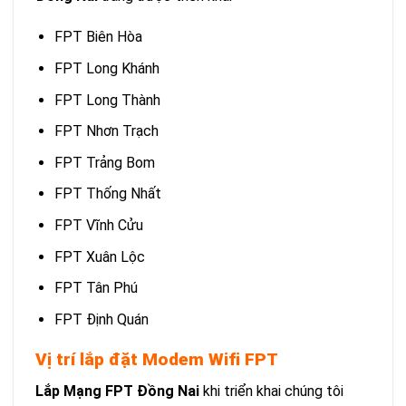
FPT Biên Hòa
FPT Long Khánh
FPT
Long Thành
FPT
Nhơn Trạch
FPT
Trảng Bom
FPT
Thống Nhất
FPT
Vĩnh Cửu
FPT
Xuân Lộc
FPT
Tân Phú
FPT
Định Quán
Vị trí lắp đặt Modem Wifi FPT
Lắp Mạng FPT Đồng Nai
khi triển khai chúng tôi