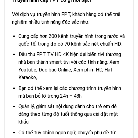
Truyền hình cáp FPT có gì nổi bật?
Với dịch vụ truyền hình FPT, khách hàng có thể trải
nghiệm nhiều tính năng đặc sắc như:
Cung cấp hơn 200 kênh truyền hình trong nước và
quốc tế, trong đó có 70 kênh sắc nét chuẩn HD.
Đầu thu FPT TV HD 4K hiện đại biến tivi thường
nhà bạn thành smart tivi với các tính năng: Xem
Youtube, Đọc báo Online, Xem phim HD, Hát
Karaoke,..
Bạn có thể xem lại các chương trình truyền hình
mà bạn bỏ lỡ trong 24h – 48h.
Quản lý, giám sát nội dung dành cho trẻ em dễ
dàng theo từng độ tuổi thông qua cài đặt mật
khẩu.
Có thể tuỳ chỉnh ngôn ngữ, chuyển phụ đề từ