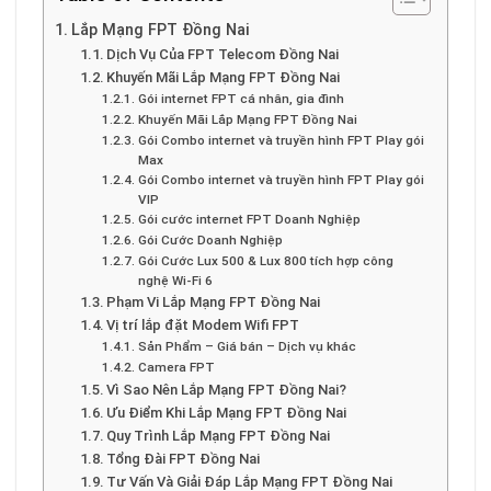
Lắp Mạng FPT Đồng Nai
Dịch Vụ Của FPT Telecom Đồng Nai
Khuyến Mãi Lắp Mạng FPT Đồng Nai
Gói internet FPT cá nhân, gia đình
Khuyến Mãi Lắp Mạng FPT Đồng Nai
Gói Combo internet và truyền hình FPT Play gói
Max
Gói Combo internet và truyền hình FPT Play gói
VIP
Gói cước internet FPT Doanh Nghiệp
Gói Cước Doanh Nghiệp
Gói Cước Lux 500 & Lux 800 tích hợp công
nghệ Wi-Fi 6
Phạm Vi Lắp Mạng FPT Đồng Nai
Vị trí lắp đặt Modem Wifi FPT
Sản Phẩm – Giá bán – Dịch vụ khác
Camera FPT
Vì Sao Nên Lắp Mạng FPT Đồng Nai?
Ưu Điểm Khi Lắp Mạng FPT Đồng Nai
Quy Trình Lắp Mạng FPT Đồng Nai
Tổng Đài FPT Đồng Nai
Tư Vấn Và Giải Đáp Lắp Mạng FPT Đồng Nai