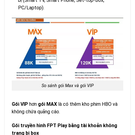
bị (Smart TV, Smart Phone, Set-top-Box,
PC/Laptop).
So sánh gói Max và gói VIP
Gói VIP
hơn
gói MAX
là có thêm kho phim HBO và
không chứa quảng cáo.
Gói truyền hình FPT Play bằng tài khoản không
trang bị box