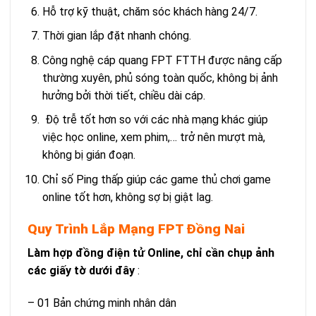
Hỗ trợ kỹ thuật, chăm sóc khách hàng 24/7.
Thời gian lắp đặt nhanh chóng.
Công nghệ cáp quang FPT FTTH được nâng cấp
thường xuyên, phủ sóng toàn quốc, không bị ảnh
hưởng bởi thời tiết, chiều dài cáp.
Độ trễ tốt hơn so với các nhà mạng khác giúp
việc học online, xem phim,… trở nên mượt mà,
không bị gián đoạn.
Chỉ số Ping thấp giúp các game thủ chơi game
online tốt hơn, không sợ bị giật lag.
Quy Trình Lắp Mạng FPT Đồng Nai
Làm hợp đồng điện tử Online, chỉ cần chụp ảnh
các giấy tờ dưới đây
:
– 01 Bản chứng minh nhân dân