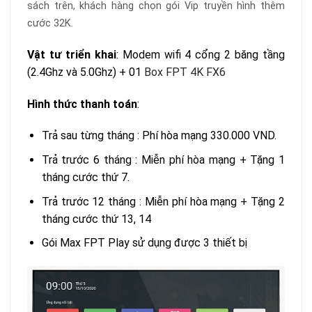
sách trên, khách hàng chọn gói Vip truyền hình thêm
cước 32K.
Vật tư triển khai
: Modem wifi 4 cổng 2 băng tầng
(2.4Ghz và 5.0Ghz) + 01
Box FPT 4K FX6
Hình thức thanh toán
:
Trả sau từng tháng : Phí hòa mạng 330.000 VND.
Trả trước 6 tháng : Miễn phí hòa mạng + Tặng 1
tháng cước thứ 7.
Trả trước 12 tháng : Miễn phí hòa mạng + Tặng 2
tháng cước thứ 13, 14
Gói Max FPT Play sử dụng được 3 thiết bị