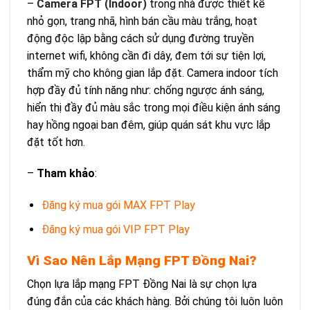
–
Camera FPT (Indoor)
trong nhà được thiết kế
nhỏ gọn, trang nhã, hình bán cầu màu trắng, hoạt
động độc lập bằng cách sử dụng đường truyền
internet wifi, không cần đi dây, đem tới sự tiện lợi,
thẩm mỹ cho không gian lắp đặt. Camera indoor tích
hợp đầy đủ tính năng như: chống ngược ánh sáng,
hiển thị đầy đủ màu sắc trong mọi điều kiện ánh sáng
hay hồng ngoại ban đêm, giúp quán sát khu vực lắp
đặt tốt hơn.
–
Tham khảo
:
Đăng ký mua gói MAX FPT Play
Đăng ký mua gói VIP FPT Play
Vì Sao Nên Lắp Mạng FPT Đồng Nai?
Chọn lựa lắp mạng FPT Đồng Nai là sự chọn lựa
đúng đắn của các khách hàng. Bởi chúng tôi luôn luôn