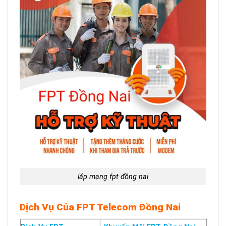
lắp mạng fpt đồng nai
Dịch Vụ Của FPT Telecom Đồng Nai