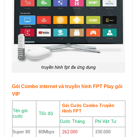
truyền hình fpt đa ứng dụng
Gói Combo internet và truyền hình FPT Play gói
VIP
Gói Cước Combo Truyền
Tên gói
Hình FPT
Tốc độ
cước
Cước Tháng
Phí Vật Tư
Super 80
80Mbps
262.000
330.000