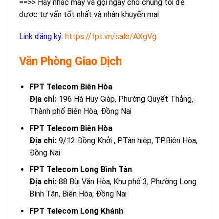
==>> Hãy nhấc máy và gọi ngay cho chúng tôi để
được tư vấn tốt nhất và nhận khuyến mại
Link đăng ký
:
https://fpt.vn/sale/AXgVg
Văn Phòng Giao Dịch
FPT Telecom Biên Hòa
Địa chỉ:
196 Hà Huy Giáp, Phường Quyết Thắng,
Thành phố Biên Hòa, Đồng Nai
FPT Telecom Biên Hòa
Địa chỉ:
9/12 Đồng Khởi , P.Tân hiệp, TP.Biên Hòa,
Đồng Nai
FPT Telecom Long Bình Tân
Địa chỉ:
88 Bùi Văn Hòa, Khu phố 3, Phường Long
Bình Tân, Biên Hòa, Đồng Nai
FPT Telecom Long Khánh