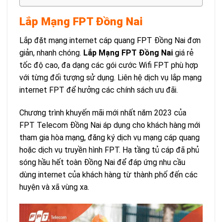
Lắp Mạng FPT Đồng Nai
Lắp đặt mạng internet cáp quang FPT Đồng Nai đơn
giản, nhanh chóng.
Lắp Mạng FPT Đồng Nai
giá rẻ
tốc độ cao, đa dạng các gói cước Wifi FPT phù hợp
với từng đối tượng sử dụng. Liên hệ dịch vụ lắp mạng
internet FPT để hưởng các chính sách ưu đãi.
Chương trình khuyến mãi mới nhất năm 2023 của
FPT Telecom Đồng Nai áp dụng cho khách hàng mới
tham gia hòa mạng, đăng ký dịch vụ mạng cáp quang
hoặc dịch vụ truyền hình FPT. Hạ tầng tủ cáp đã phủ
sóng hầu hết toàn Đồng Nai để đáp ứng nhu cầu
dùng internet của khách hàng từ thành phố đến các
huyện và xã vùng xa.