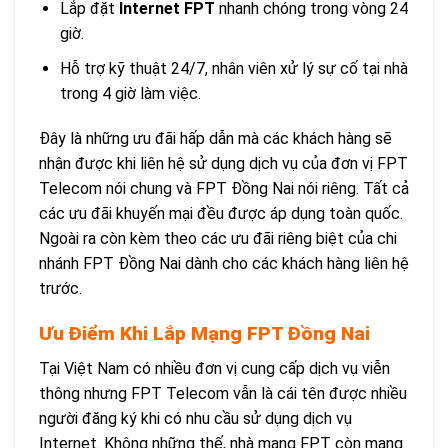
Lắp đặt
Internet FPT
nhanh chóng trong vòng 24
giờ.
Hỗ trợ kỹ thuật 24/7, nhân viên xử lý sự cố tại nhà
trong 4 giờ làm việc.
Đây là những ưu đãi hấp dẫn mà các khách hàng sẽ
nhận được khi liên hệ sử dụng dịch vụ của đơn vị FPT
Telecom nói chung và FPT Đồng Nai nói riêng. Tất cả
các ưu đãi khuyến mại đều được áp dụng toàn quốc.
Ngoài ra còn kèm theo các ưu đãi riêng biệt của chi
nhánh FPT Đồng Nai dành cho các khách hàng liên hệ
trước.
Ưu Điểm Khi Lắp Mạng FPT Đồng Nai
Tại Việt Nam có nhiều đơn vị cung cấp dịch vụ viễn
thông nhưng FPT Telecom vẫn là cái tên được nhiều
người đăng ký khi có nhu cầu sử dụng dịch vụ
Internet. Không những thế, nhà mạng FPT còn mang