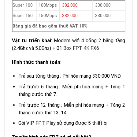
Super 100
100Mbps
302.000
330.000
Super 150
150Mbps
382.000
330.000
Bảng giá đã bao gồm thuế VAT 10%
Vật tư triển khai
: Modem wifi 4 cổng 2 băng tầng
(2.4Ghz và 5.0Ghz) + 01
Box FPT 4K FX6
Hình thức thanh toán
:
Trả sau từng tháng : Phí hòa mạng 330.000 VND.
Trả trước 6 tháng : Miễn phí hòa mạng + Tặng 1
tháng cước thứ 7.
Trả trước 12 tháng : Miễn phí hòa mạng + Tặng 2
tháng cước thứ 13, 14
Gói VIP FPT Play sử dụng được 5 thiết bị