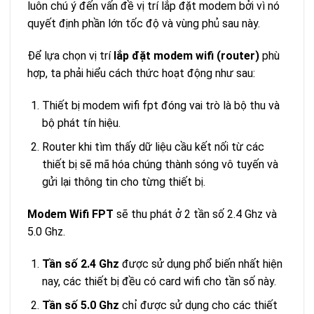
luôn chú ý đến vấn đề vị trí lắp đặt modem bởi vì nó
quyết định phần lớn tốc độ và vùng phủ sau này.
Để lựa chọn vị trí
lắp đặt modem wifi (router)
phù
hợp, ta phải hiểu cách thức hoạt động như sau:
Thiết bị modem wifi fpt đóng vai trò là bộ thu và
bộ phát tín hiệu.
Router khi tìm thấy dữ liệu cầu kết nối từ các
thiết bị sẽ mã hóa chúng thành sóng vô tuyến và
gửi lại thông tin cho từng thiết bị.
Modem Wifi FPT
sẽ thu phát ở 2 tần số 2.4 Ghz và
5.0 Ghz.
Tần số 2.4 Ghz
được sử dụng phổ biến nhất hiện
nay, các thiết bị đều có card wifi cho tần số này.
Tần số 5.0 Ghz
chỉ được sử dụng cho các thiết