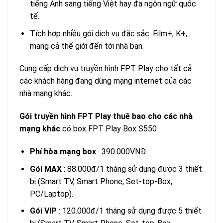
tiếng Anh sang tiếng Việt hay đa ngôn ngữ quốc
tế.
Tích hợp nhiều gói dịch vụ đặc sắc: Film+, K+,..
mang cả thế giới đến tới nhà bạn.
Cung cấp dịch vụ truyền hình FPT Play cho tất cả
các khách hàng đang dùng mạng internet của các
nhà mạng khác.
Gói truyền hình FPT Play thuê bao cho các nhà
mạng khác
có box FPT Play Box S550
Phí hòa mạng box
: 390.000VNĐ
Gói MAX
: 88.000đ/1 tháng sử dụng được 3 thiết
bị (Smart TV, Smart Phone, Set-top-Box,
PC/Laptop).
Gói VIP
: 120.000đ/1 tháng sử dụng được 5 thiết