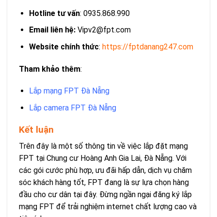
Hotline tư vấn
: 0935.868.990
Email liên hệ:
Vipv2@fpt.com
Website chính thức
:
https://fptdanang247.com
Tham khảo thêm
:
Lắp mạng FPT Đà Nẵng
Lắp camera FPT Đà Nẵng
Kết luận
Trên đây là một số thông tin về việc lắp đặt mạng
FPT tại Chung cư Hoàng Anh Gia Lai, Đà Nẵng. Với
các gói cước phù hợp, ưu đãi hấp dẫn, dịch vụ chăm
sóc khách hàng tốt, FPT đang là sự lựa chọn hàng
đầu cho cư dân tại đây. Đừng ngần ngại đăng ký lắp
mạng FPT để trải nghiệm internet chất lượng cao và