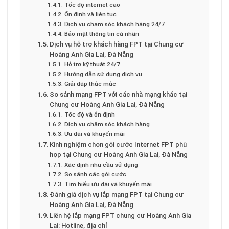
Tốc độ internet cao
Ổn định và liên tục
Dịch vụ chăm sóc khách hàng 24/7
Bảo mật thông tin cá nhân
Dịch vụ hỗ trợ khách hàng FPT tại Chung cư
Hoàng Anh Gia Lai, Đà Nẵng
Hỗ trợ kỹ thuật 24/7
Hướng dẫn sử dụng dịch vụ
Giải đáp thắc mắc
So sánh mạng FPT với các nhà mạng khác tại
Chung cư Hoàng Anh Gia Lai, Đà Nẵng
Tốc độ và ổn định
Dịch vụ chăm sóc khách hàng
Ưu đãi và khuyến mãi
Kinh nghiệm chọn gói cước Internet FPT phù
hợp tại Chung cư Hoàng Anh Gia Lai, Đà Nẵng
Xác định nhu cầu sử dụng
So sánh các gói cước
Tìm hiểu ưu đãi và khuyến mãi
Đánh giá dịch vụ lắp mạng FPT tại Chung cư
Hoàng Anh Gia Lai, Đà Nẵng
Liên hệ lắp mạng FPT chung cư Hoàng Anh Gia
Lai: Hotline, địa chỉ