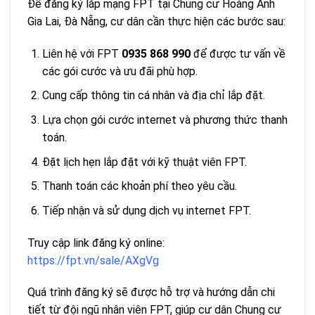
Để đăng ký lắp mạng FPT tại Chung cư Hoàng Anh
Gia Lai, Đà Nẵng, cư dân cần thực hiện các bước sau:
Liên hệ với FPT
0935 868 990
để được tư vấn về
các gói cước và ưu đãi phù hợp.
Cung cấp thông tin cá nhân và địa chỉ lắp đặt.
Lựa chọn gói cước internet và phương thức thanh
toán.
Đặt lịch hẹn lắp đặt với kỹ thuật viên FPT.
Thanh toán các khoản phí theo yêu cầu.
Tiếp nhận và sử dụng dịch vụ internet FPT.
Truy cập link đăng ký online:
https://fpt.vn/sale/AXgVg
Quá trình đăng ký sẽ được hỗ trợ và hướng dẫn chi
tiết từ đội ngũ nhân viên FPT, giúp cư dân Chung cư