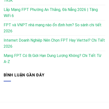
195K
Lắp Mạng FPT Phường An Thắng, Đà Nẵng 2026 | Tặng
WiFi 6
FPT và VNPT nhà mạng nào ổn định hơn? So sánh chi tiết
2026
Internet Doanh Nghiệp Nên Chọn FPT Hay Viettel? Chi Tiết
2026
Mạng FPT Có Bị Giới Hạn Dung Lượng Không? Chi Tiết Từ
A-Z
BÌNH LUẬN GẦN ĐÂY