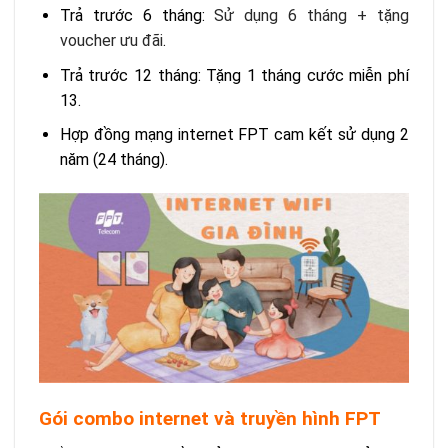
Trả trước 6 tháng:
S
ử dụng 6 tháng + tặng
voucher ưu đãi
.
Trả trước 12 tháng: Tặng 1 tháng cước miễn phí
13.
Hợp đồng mạng internet FPT cam kết sử dụng 2
năm (24 tháng).
Gói combo internet và truyền hình FPT