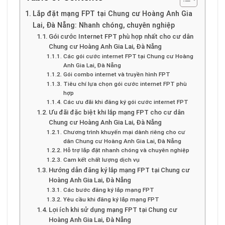
Lắp đặt mạng FPT tại Chung cư Hoàng Anh Gia
Lai, Đà Nẵng: Nhanh chóng, chuyên nghiệp
Gói cước Internet FPT phù hợp nhất cho cư dân
Chung cư Hoàng Anh Gia Lai, Đà Nẵng
Các gói cước internet FPT tại Chung cư Hoàng
Anh Gia Lai, Đà Nẵng
Gói combo internet và truyền hình FPT
Tiêu chí lựa chọn gói cước internet FPT phù
hợp
Các ưu đãi khi đăng ký gói cước internet FPT
Ưu đãi đặc biệt khi lắp mạng FPT cho cư dân
Chung cư Hoàng Anh Gia Lai, Đà Nẵng
Chương trình khuyến mại dành riêng cho cư
dân Chung cư Hoàng Anh Gia Lai, Đà Nẵng
Hỗ trợ lắp đặt nhanh chóng và chuyên nghiệp
Cam kết chất lượng dịch vụ
Hướng dẫn đăng ký lắp mạng FPT tại Chung cư
Hoàng Anh Gia Lai, Đà Nẵng
Các bước đăng ký lắp mạng FPT
Yêu cầu khi đăng ký lắp mạng FPT
Lợi ích khi sử dụng mạng FPT tại Chung cư
Hoàng Anh Gia Lai, Đà Nẵng