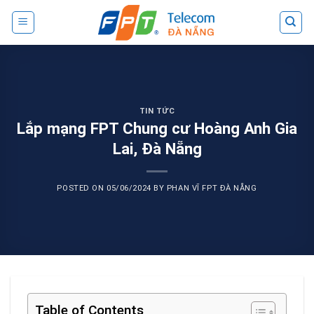
Skip
to
content
TIN TỨC
Lắp mạng FPT Chung cư Hoàng Anh Gia
Lai, Đà Nẵng
POSTED ON
05/06/2024
BY
PHAN VĨ FPT ĐÀ NẴNG
Table of Contents