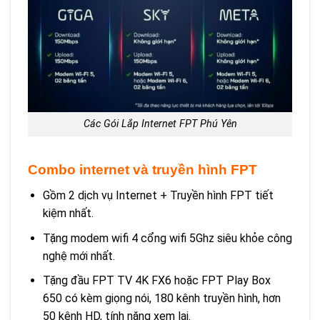
Các Gói Lắp Internet FPT Phú Yên
Combo internet và truyền hình FPT
Gồm 2 dịch vụ Internet + Truyền hình FPT tiết
kiệm nhất.
Tặng modem wifi 4 cổng wifi 5Ghz siêu khỏe công
nghệ mới nhất.
Tặng đầu FPT TV 4K FX6 hoặc FPT Play Box
650 có kèm giọng nói, 180 kênh truyền hình, hơn
50 kênh HD, tính năng xem lại.