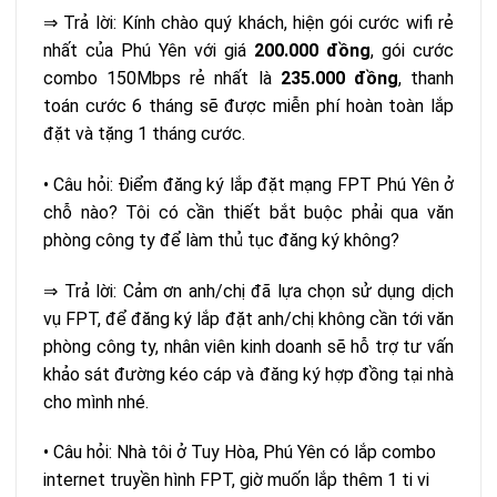
⇒ Trả lời: Kính chào quý khách, hiện gói cước wifi rẻ
nhất của Phú Yên với giá
200.000 đồng
, gói cước
combo 150Mbps rẻ nhất là
235.000 đồng
, thanh
toán cước 6 tháng sẽ được miễn phí hoàn toàn lắp
đặt và tặng 1 tháng cước.
• Câu hỏi: Điểm đăng ký lắp đặt mạng FPT Phú Yên ở
chỗ nào? Tôi có cần thiết bắt buộc phải qua văn
phòng công ty để làm thủ tục đăng ký không?
⇒ Trả lời: Cảm ơn anh/chị đã lựa chọn sử dụng
dịch
vụ FPT
, để đăng ký lắp đặt anh/chị không cần tới văn
phòng công ty, nhân viên kinh doanh sẽ hỗ trợ tư vấn
khảo sát đường kéo cáp và đăng ký hợp đồng tại nhà
cho mình nhé.
• Câu hỏi: Nhà tôi ở Tuy Hòa, Phú Yên có lắp combo
internet truyền hình FPT, giờ muốn lắp thêm 1 ti vi