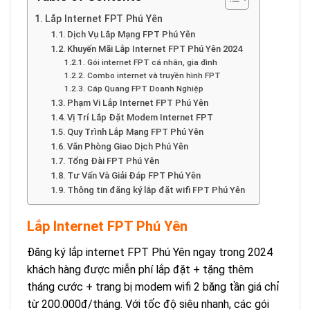
Lắp Internet FPT Phú Yên
Dịch Vụ Lắp Mạng FPT Phú Yên
Khuyến Mãi Lắp Internet FPT Phú Yên 2024
Gói internet FPT cá nhân, gia đình
Combo internet và truyền hình FPT
Cáp Quang FPT Doanh Nghiệp
Phạm Vi Lắp Internet FPT Phú Yên
Vị Trí Lắp Đặt Modem Internet FPT
Quy Trình Lắp Mạng FPT Phú Yên
Văn Phòng Giao Dịch Phú Yên
Tổng Đài FPT Phú Yên
Tư Vấn Và Giải Đáp FPT Phú Yên
Thông tin đăng ký lắp đặt wifi FPT Phú Yên
Lắp Internet FPT Phú Yên
Đăng ký lắp internet FPT Phú Yên ngay trong 2024
khách hàng được miễn phí lắp đặt + tặng thêm
tháng cước + trang bị modem wifi 2 băng tần giá chỉ
từ 200.000đ/tháng. Với tốc độ siêu nhanh, các gói