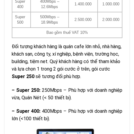
Super
400Mbps –
1.400.000
1.000.000
400
12.6Mbps
Super
500Mbps –
2.500.000
2.000.000
500
18.9Mbps
Bao gồm thuế VAT 10%
Đối tượng khách hàng là quán cafe lớn nhỏ, nhà hàng,
khách sạn, công ty, xí nghiệp, bệnh viện, trường học,
building, tiệm net. Quý khách hàng có thể tham khảo
và lựa chọn 1 trong 2 gói cước ở trên, gói cước
Super 250
sẽ tương đối phù hợp.
– Super 250:
250Mbps – Phù hợp với doanh nghiệp
vừa, Quán Nét (< 50 thiết bị).
– Super 400:
400Mbps – Phù hợp với doanh nghiệp
lớn (<100 thiết bị).