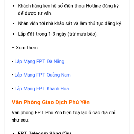
Khách hàng liên hệ số điện thoại Hotline đăng ký
để được tư vấn.
Nhân viên tới nhà khảo sát và làm thủ tục đăng ký.
Lắp đặt trong 1-3 ngày (trừ mưa bão).
–
Xem thêm
:
•
Lắp Mạng FPT Đà Nẵng
•
Lắp Mạng FPT Quảng Nam
•
Lắp Mạng FPT Khánh Hòa
Văn Phòng Giao Dịch Phú Yên
Văn phòng FPT Phú Yên hiện toạ lạc ở các địa chỉ
như sau:
FPT Telecom Sông Cầu