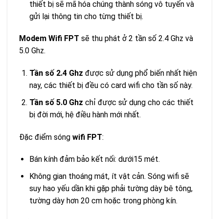
thiết bị sẽ mã hóa chúng thành sóng vô tuyến và
gửi lại thông tin cho từng thiết bị.
Modem Wifi FPT
sẽ thu phát ở 2 tần số 2.4 Ghz và
5.0 Ghz.
Tần số 2.4 Ghz
được sử dụng phổ biến nhất hiện
nay, các thiết bị đều có card wifi cho tần số này.
Tần số 5.0 Ghz
chỉ được sử dụng cho các thiết
bị đời mới, hệ điều hành mới nhất.
Đặc điểm sóng
wifi FPT
:
Bán kính đảm bảo kết nối: dưới15 mét.
Không gian thoáng mát, ít vật cản. Sóng wifi sẽ
suy hao yếu dần khi gặp phải tường dày bê tông,
tường dày hơn 20 cm hoặc trong phòng kín.