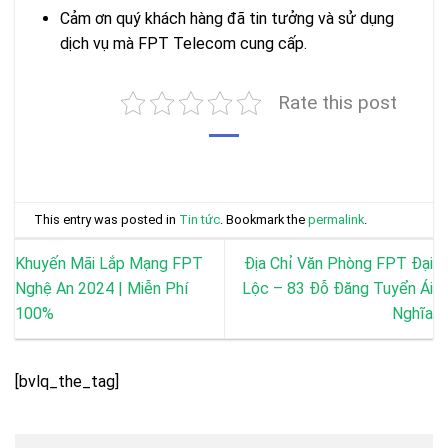
Cảm ơn quý khách hàng đã tin tưởng và sử dụng
dịch vụ mà FPT Telecom cung cấp.
Rate this post
This entry was posted in
Tin tức
. Bookmark the
permalink
.
Khuyến Mãi Lắp Mạng FPT
Địa Chỉ Văn Phòng FPT Đại
Nghệ An 2024 | Miễn Phí
Lộc – 83 Đỗ Đăng Tuyển Ái
100%
Nghĩa
[bvlq_the_tag]