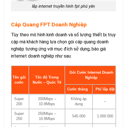
lắp internet truyền hình fpt phú yên
Cáp Quang FPT Doanh Nghiệp
Tùy theo mô hình kinh doanh và số lượng thiết bị truy
cập mà khách hàng lựa chọn gói cáp quang doanh
nghiệp tương ứng với mục đích sử dụng, báo giá
internet doanh nghiệp như sau:
Gói Cước Internet Doanh
Tên gói
Tốc độ Trong
Nghiệp
cước
Nước – Quốc Tế
Cước tháng
Phí lắp đặt
Super
200Mbps –
Không áp
–
200
10.8Mbps
dụng
Super
250Mbps –
545.000
1.000.000
250
10.8Mbps