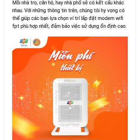
Mỗi nhà trọ, căn hộ, hay nhà phố sẽ có kết cấu khác
nhau. Với những thông tin trên, chúng tôi hy vọng có
thể giúp các bạn lựa chọn ví trí lắp đặt modem wifi
fpt phù hợp nhất, đảm bảo việc sử dụng ổn định cao.