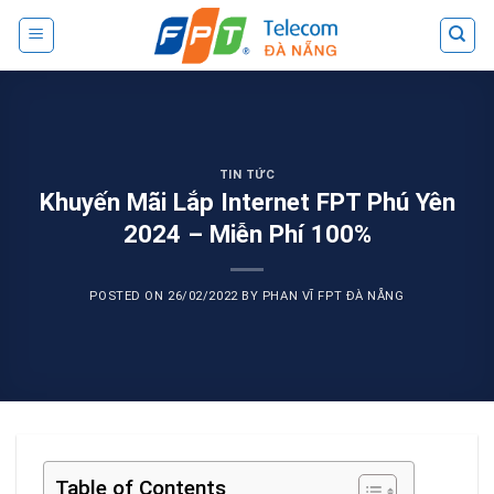
Skip
to
content
TIN TỨC
Khuyến Mãi Lắp Internet FPT Phú Yên
2024 – Miễn Phí 100%
POSTED ON
26/02/2022
BY
PHAN VĨ FPT ĐÀ NẴNG
Table of Contents