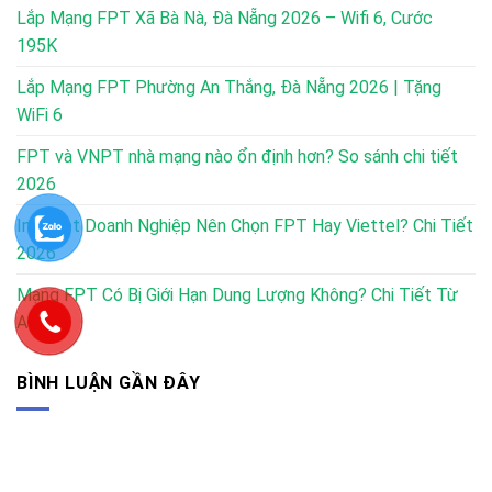
Lắp Mạng FPT Xã Bà Nà, Đà Nẵng 2026 – Wifi 6, Cước
195K
Lắp Mạng FPT Phường An Thắng, Đà Nẵng 2026 | Tặng
WiFi 6
FPT và VNPT nhà mạng nào ổn định hơn? So sánh chi tiết
2026
Internet Doanh Nghiệp Nên Chọn FPT Hay Viettel? Chi Tiết
2026
Mạng FPT Có Bị Giới Hạn Dung Lượng Không? Chi Tiết Từ
A-Z
BÌNH LUẬN GẦN ĐÂY