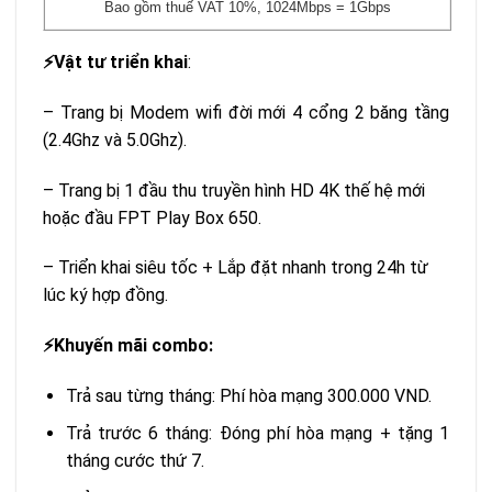
Bao gồm thuế VAT 10%, 1024Mbps = 1Gbps
Vật tư triển khai
:
⚡️
– Trang bị Modem wifi đời mới 4 cổng 2 băng tầng
(2.4Ghz và 5.0Ghz).
– Trang bị 1 đầu thu truyền hình HD 4K thế hệ mới
hoặc đầu FPT Play Box 650.
– Triển khai siêu tốc + Lắp đặt nhanh trong 24h từ
lúc ký hợp đồng.
Khuyến mãi combo:
⚡️
Trả sau từng tháng: Phí hòa mạng 300.000 VND.
Trả trước 6 tháng: Đóng phí hòa mạng + tặng 1
tháng cước thứ 7.