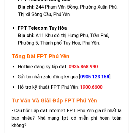
Địa chỉ:
244 Phạm Văn Đồng, Phường Xuân Phú,
Thị xã Sông Cầu, Phú Yên.
FPT Telecom Tuy Hòa
Địa chỉ:
A11 Khu đô thị Hưng Phú, Trần Phú,
Phường 5, Thành phố Tuy Hoà, Phú Yên.
Tổng Đài FPT Phú Yên
Hotline đăng ký lắp đặt:
0935.868.990
Gửi tin nhắn zalo
đăng ký qua [
0905 123 158
].
Hỗ trợ kỹ thuật FPT Phú Yên:
1900.6600
Tư Vấn Và Giải Đáp FPT Phú Yên
• Câu hỏi: Lắp đặt internet FPT Phú Yên giá rẻ nhất là
bao nhiêu? Nhà mạng fpt có miễn phí hoàn toàn
không?