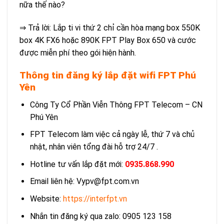
nữa thế nào?
⇒ Trả lời: Lắp ti vi thứ 2 chỉ cần hòa mạng box 550K
box 4K FX6 hoặc 890K FPT Play Box 650 và cước
được miễn phí theo gói hiện hành.
Thông tin đăng ký lắp đặt wifi FPT Phú
Yên
Công Ty Cổ Phần Viễn Thông FPT Telecom – CN
Phú Yên
FPT Telecom làm việc cả ngày lễ, thứ 7 và chủ
nhật, nhân viên tổng đài hỗ trợ 24/7 .
Hotline tư vấn lắp đặt mới:
0935.868.990
Email liên hệ: Vypv@fpt.com.vn
Website:
https://interfpt.vn
Nhắn tin đăng ký qua zalo: 0905 123 158