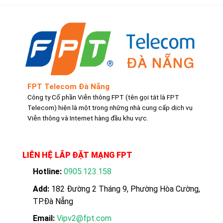
FPT Telecom Đà Nẵng
Công ty Cổ phần Viễn thông FPT (tên gọi tắt là FPT
Telecom) hiện là một trong những nhà cung cấp dịch vụ
Viễn thông và Internet hàng đầu khu vực.
LIÊN HỆ LẮP ĐẶT MẠNG FPT
Hotline:
0905.123.158
Add:
182 Đường 2 Tháng 9, Phường Hòa Cường,
TP.Đà Nẵng
Email:
Vipv2@fpt.com