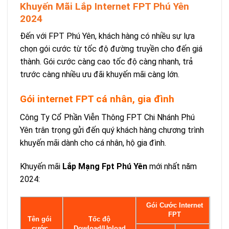
Khuyến Mãi Lắp Internet FPT Phú Yên
2024
Đến với FPT Phú Yên, khách hàng có nhiều sự lựa
chọn gói cước từ tốc độ đường truyền cho đến giá
thành. Gói cước càng cao tốc độ càng nhanh, trả
trước càng nhiều ưu đãi khuyến mãi càng lớn.
Gói internet FPT cá nhân, gia đình
Công Ty Cổ Phần Viễn Thông FPT Chi Nhánh Phú
Yên trân trọng gửi đến quý khách hàng chương trình
khuyến mãi dành cho cá nhân, hộ gia đình.
Khuyến mãi
Lắp Mạng Fpt Phú Yên
mới nhất năm
2024:
Gói Cước Internet
FPT
Tên gói
Tốc độ
cước
Dowload/Upload