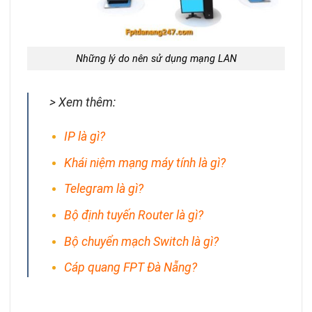
Những lý do nên sử dụng mạng LAN
> Xem thêm:
IP là gì?
Khái niệm mạng máy tính là gì?
Telegram là gì?
Bộ định tuyến Router là gì?
Bộ chuyển mạch Switch là gì?
Cáp quang FPT Đà Nẵng
?