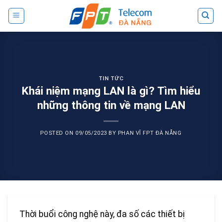
Skip
to
content
TIN TỨC
Khái niệm mạng LAN là gì? Tìm hiểu
những thông tin về mạng LAN
POSTED ON
09/05/2023
BY
PHAN VĨ FPT ĐÀ NẴNG
Thời buổi công nghệ này, đa số các thiết bị