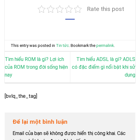
Rate this post
This entry was posted in
Tin tức
. Bookmark the
permalink
.
Tìm hiểu ROM là gì? Lợi ích
Tìm hiểu ADSL là gì? ADLS
của ROM trong đời sống hiện
có đặc điểm gì nổi bật khi sử
nay
dụng
[bvlq_the_tag]
Để lại một bình luận
Email của bạn sẽ không được hiển thị công khai.
Các