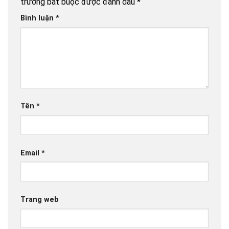
trường bắt buộc được đánh dấu
*
Bình luận
*
Tên
*
Email
*
Trang web