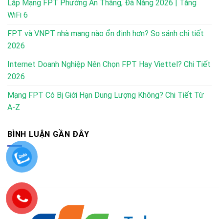
Lắp Mạng FPT Phường An Thắng, Đà Nẵng 2026 | Tặng
WiFi 6
FPT và VNPT nhà mạng nào ổn định hơn? So sánh chi tiết
2026
Internet Doanh Nghiệp Nên Chọn FPT Hay Viettel? Chi Tiết
2026
Mạng FPT Có Bị Giới Hạn Dung Lượng Không? Chi Tiết Từ
A-Z
BÌNH LUẬN GẦN ĐÂY