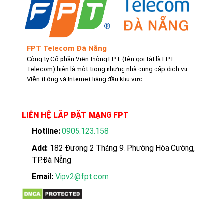
FPT Telecom Đà Nẵng
Công ty Cổ phần Viễn thông FPT (tên gọi tắt là FPT
Telecom) hiện là một trong những nhà cung cấp dịch vụ
Viễn thông và Internet hàng đầu khu vực.
LIÊN HỆ LẮP ĐẶT MẠNG FPT
Hotline:
0905.123.158
Add:
182 Đường 2 Tháng 9, Phường Hòa Cường,
TP.Đà Nẵng
Email:
Vipv2@fpt.com