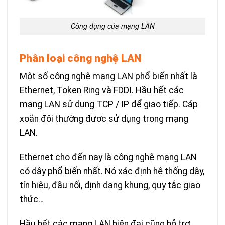
Công dụng của mạng LAN
Phân loại công nghệ LAN
Một số công nghệ mạng LAN phổ biến nhất là
Ethernet, Token Ring và FDDI. Hầu hết các
mạng LAN sử dụng TCP / IP để giao tiếp. Cáp
xoắn đôi thường được sử dụng trong mạng
LAN.
Ethernet cho đến nay là công nghệ mạng LAN
có dây phổ biến nhất. Nó xác định hệ thống dây,
tín hiệu, đầu nối, định dạng khung, quy tắc giao
thức…
Hầu hết các mạng LAN hiện đại cũng hỗ trợ