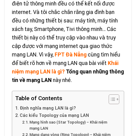
điện tử thông minh đều có thể kết nối được
internet. Và tôi chắc chắn rằng gia đình bạn
đều có những thiết bị sau: máy tính, máy tính
xách tay, Smartphone, Tivi thông minh… Các
thiết bị này có thể truy cập vào nhau và truy
cập được với mạng internet qua giao thức
mạng LAN. Vì vậy,
F
PT Đà Nẵng
cùng tìm hiểu
để biết rõ hơn về mạng LAN qua bài viết
Khái
niệm mạng LAN là gì?
Tổng quan những thông
tin về mạng LAN
này nhé.
Table of Contents
Định nghĩa mạng LAN là gì?
Các kiểu Topology của mạng LAN
Mạng hình sao (Star Topology) – Khái niệm
mạng LAN
Mạng dạng vòng (Ring Topology) – Khái niệm