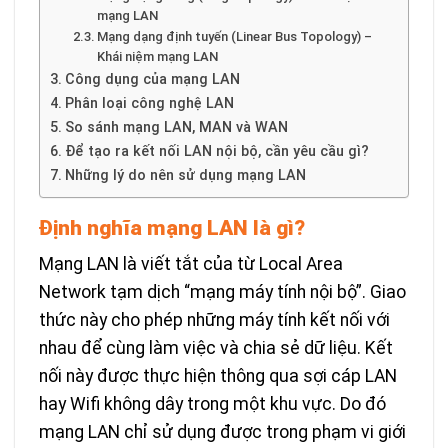
mạng LAN
Mạng dạng định tuyến (Linear Bus Topology) –
Khái niệm mạng LAN
Công dụng của mạng LAN
Phân loại công nghệ LAN
So sánh mạng LAN, MAN và WAN
Để tạo ra kết nối LAN nội bộ, cần yêu cầu gì?
Những lý do nên sử dụng mạng LAN
Định nghĩa mạng LAN là gì?
Mạng LAN là viết tắt của từ Local Area
Network tạm dịch “mạng máy tính nội bộ”. Giao
thức này cho phép những máy tính kết nối với
nhau để cùng làm việc và chia sẻ dữ liệu. Kết
nối này được thực hiện thông qua sợi cáp LAN
hay Wifi không dây trong một khu vực. Do đó
mạng LAN chỉ sử dụng được trong phạm vi giới