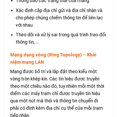
Thông báo các trạng thái của mạng.
Xác định cặp địa chỉ gửi và địa chỉ nhận và
cho phép chúng chiếm thông tin để liên lạc
với nhau.
Theo dõi và xử lý sai trong quá trình trao đổi
thông tin, …
Mạng dạng vòng (Ring Topology) – Khái
niệm mạng LAN
Mạng được bố trí và lắp đặt theo kiểu một
vòng tròn khép kín. Các tín hiệu được truyền
theo một chiều nào đó, tuy nhiên mỗi một thời
điểm các máy trạm chỉ được truyền tín hiệu
qua một nút mà thôi và thông tin chuyển đi
phải có đính kèm địa chỉ cụ thể của mỗi trạm
tiếp nhận.