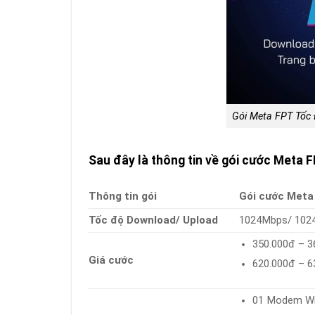
Gói Meta FPT Tốc
Sau đây là thông tin về gói cước Meta 
Thông tin gói
Gói cước Meta
Tốc độ Download/ Upload
1024Mbps/ 102
350.000đ – 36
Giá cước
620.000đ – 63
01 Modem Wi