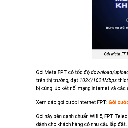
Gói Meta FP
Gói Meta FPT có tốc độ
download/uploa
trên thị trường, đạt
1024/1024Mbps
thíc
bị cùng lúc kết nối mạng internet và các
Xem các gói cước internet FPT:
Gói cướ
Gói này bên cạnh chuẩn Wifi 5, FPT Teleco
dành cho khách hàng có nhu cầu lắp đặt.