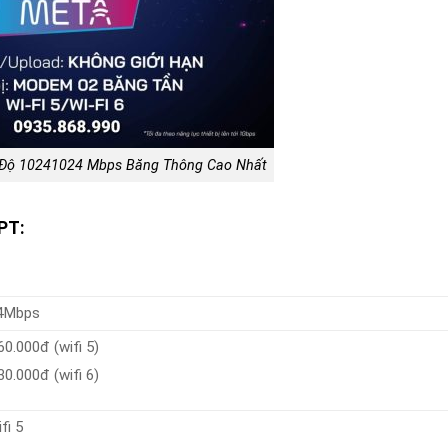
 Độ 10241024 Mbps Băng Thông Cao Nhất
FPT:
4Mbps
0.000đ (wifi 5)
0.000đ (wifi 6)
fi 5