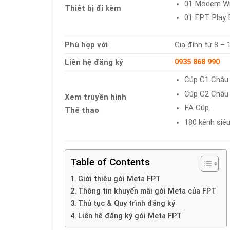
01 Modem Wi
Thiết bị đi kèm
01 FPT Play 
Phù hợp với
Gia đình từ 8 –
Liên hệ đăng ký
0935 868 990
Cúp C1 Châu
Cúp C2 Châu
Xem truyền hình
FA Cúp…
Thể thao
180 kênh siêu
Table of Contents
Giới thiệu gói Meta FPT
Thông tin khuyến mãi gói Meta của FPT
Thủ tục & Quy trình đăng ký
Liên hệ đăng ký gói Meta FPT