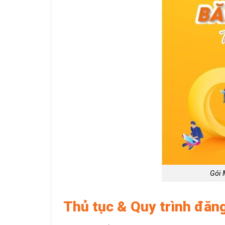
Gói 
Thủ tục & Quy trình đăn