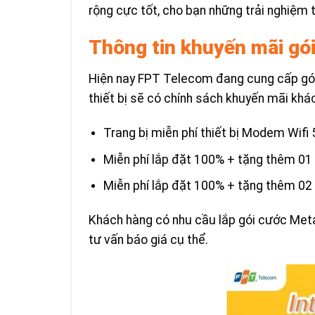
rộng cực tốt, cho bạn những trải nghiệm t
Thông tin khuyến mãi gó
Hiện nay FPT Telecom đang cung cấp gói Me
thiết bị sẽ có chính sách khuyến mãi khá
Trang bị miễn phí thiết bị Modem Wifi 5
Miễn phí lắp đặt 100% + tặng thêm 01 
Miễn phí lắp đặt 100% + tặng thêm 02 
Khách hàng có nhu cầu lắp gói cước Meta
tư vấn báo giá cụ thể.