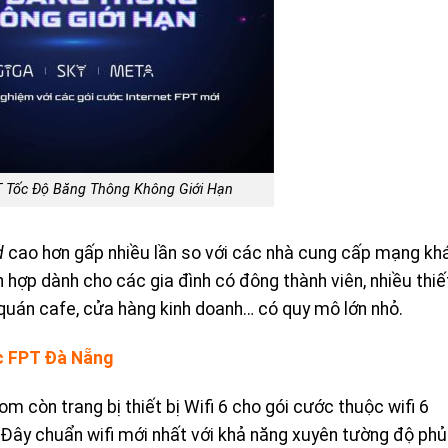
T Tốc Độ Băng Thông Không Giới Hạn
d
cao hơn gấp nhiều lần so với các nhà cung cấp mạng kh
h hợp dành cho các gia đình có đông thành viên, nhiều thiế
 quán cafe, cửa hàng kinh doanh… có quy mô lớn nhỏ.
c FPT Đà Nẵng
m còn trang bị thiết bị Wifi 6 cho gói cước thuộc wifi 6
 Đây chuẩn wifi mới nhất với khả năng xuyên tường độ phủ