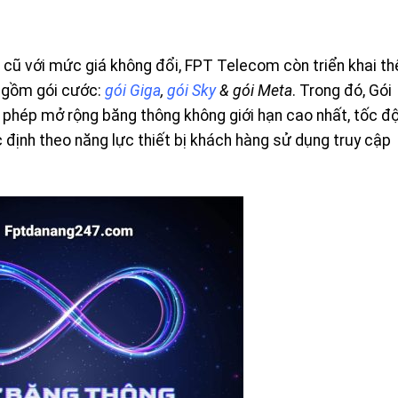
c cũ với mức giá không đổi, FPT Telecom còn triển khai t
 gồm gói cước:
gói Giga
,
gói Sky
& gói Meta
. Trong đó, Gói
 phép mở rộng băng thông không giới hạn cao nhất, tốc đ
 định theo năng lực thiết bị khách hàng sử dụng truy cập