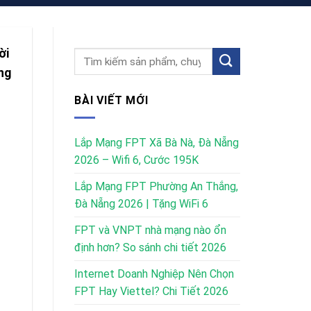
ời
ng
BÀI VIẾT MỚI
Lắp Mạng FPT Xã Bà Nà, Đà Nẵng
2026 – Wifi 6, Cước 195K
Lắp Mạng FPT Phường An Thắng,
Đà Nẵng 2026 | Tặng WiFi 6
FPT và VNPT nhà mạng nào ổn
định hơn? So sánh chi tiết 2026
Internet Doanh Nghiệp Nên Chọn
FPT Hay Viettel? Chi Tiết 2026