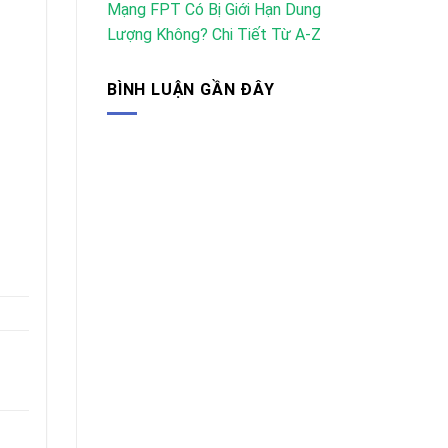
Mạng FPT Có Bị Giới Hạn Dung
Lượng Không? Chi Tiết Từ A-Z
BÌNH LUẬN GẦN ĐÂY