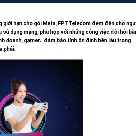
g giới hạn cho gói Meta, FPT Telecom đem đến cho ngư
vụ sử dụng mạng, phù hợp với những công việc đòi hỏi bă
inh doanh, gamer.. đảm bảo tính ổn định bền lâu trong
a phải.