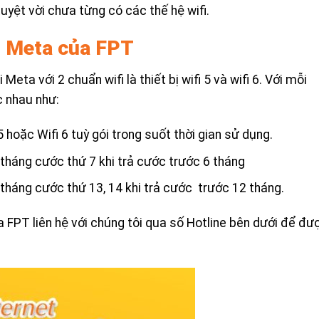
uyệt vời chưa từng có các thế hệ wifi.
i Meta của FPT
ta với 2 chuẩn wifi là thiết bị wifi 5 và wifi 6. Với mỗi
c nhau như:
 hoặc Wifi 6 tuỳ gói trong suốt thời gian sử dụng.
tháng cước thứ 7 khi trả cước trước 6 tháng
tháng cước thứ 13, 14 khi trả cước trước 12 tháng.
 FPT liên hệ với chúng tôi qua số Hotline bên dưới để đư