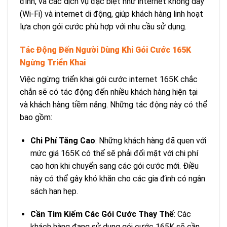
đình, và các dịch vụ đặc biệt như internet không dây
(Wi-Fi) và internet di động, giúp khách hàng linh hoạt
lựa chọn gói cước phù hợp với nhu cầu sử dụng.
Tác Động Đến Người Dùng Khi Gói Cước 165K
Ngừng Triển Khai
Việc ngừng triển khai gói cước internet 165K chắc
chắn sẽ có tác động đến nhiều khách hàng hiện tại
và khách hàng tiềm năng. Những tác động này có thể
bao gồm:
Chi Phí Tăng Cao
: Những khách hàng đã quen với
mức giá 165K có thể sẽ phải đối mặt với chi phí
cao hơn khi chuyển sang các gói cước mới. Điều
này có thể gây khó khăn cho các gia đình có ngân
sách hạn hẹp.
Cần Tìm Kiếm Các Gói Cước Thay Thế
: Các
khách hàng đang sử dụng gói cước 165K sẽ cần