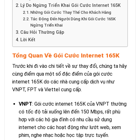
Lý Do Ngừng Triển Khai Gói Cước Internet 165K
Những Gói Cước Thay Thế Cho Khách Hàng
Tác Động Đến Người Dùng Khi Gói Cước 165K
Ngừng Triển Khai
Câu Hỏi Thường Gặp
Lời Kết
Tổng Quan Về Gói Cước Internet 165K
Trước khi đi vào chi tiết về sự thay đổi, chúng ta hãy
cùng điểm qua một số đặc điểm của gói cước
internet 165K do các nhà cung cấp dịch vụ như
VNPT, FPT và Viettel cung cấp.
VNPT
: Gói cước internet 165K của VNPT thường
có tốc độ tải xuống lên đến 150 Mbps, rất phù
hợp với các hộ gia đình có nhu cầu sử dụng
internet cho các hoạt động như lướt web, xem
phim, nghe nhạc hoặc học tập trực tuyến.