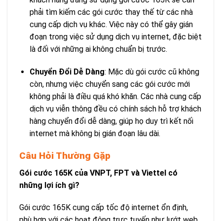
phải tìm kiếm các gói cước thay thế từ các nhà
cung cấp dịch vụ khác. Việc này có thể gây gián
đoạn trong việc sử dụng dịch vụ internet, đặc biệt
là đối với những ai không chuẩn bị trước.
Chuyển Đổi Dễ Dàng
: Mặc dù gói cước cũ không
còn, nhưng việc chuyển sang các gói cước mới
không phải là điều quá khó khăn. Các nhà cung cấp
dịch vụ viễn thông đều có chính sách hỗ trợ khách
hàng chuyển đổi dễ dàng, giúp họ duy trì kết nối
internet mà không bị gián đoạn lâu dài.
Câu Hỏi Thường Gặp
Gói cước 165K của VNPT, FPT và Viettel có
những lợi ích gì?
Gói cước 165K cung cấp tốc độ internet ổn định,
phù hợp với các hoạt động trực tuyến như lướt web,