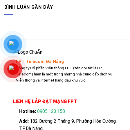
BÌNH LUẬN GẦN ĐÂY
FPT Telecom Đà Nẵng
Công ty Cổ phần Viễn thông FPT (tên gọi tắt là FPT
Telecom) hiện là một trong những nhà cung cấp dịch vụ
Viễn thông và Internet hàng đầu khu vực.
LIÊN HỆ LẮP ĐẶT MẠNG FPT
Hotline:
0905.123.158
Add:
182 Đường 2 Tháng 9, Phường Hòa Cường,
TP.Đà Nẵng