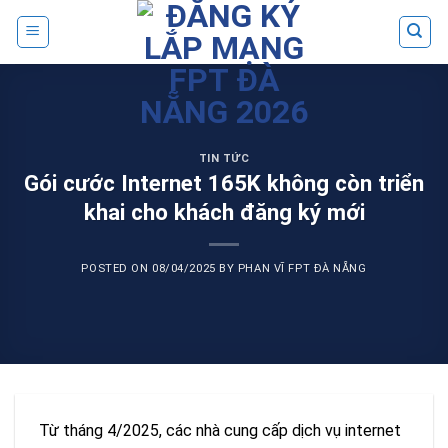
Skip
to
content
TIN TỨC
Gói cước Internet 165K không còn triển
khai cho khách đăng ký mới
POSTED ON
08/04/2025
BY
PHAN VĨ FPT ĐÀ NẴNG
Từ tháng 4/2025, các nhà cung cấp dịch vụ internet