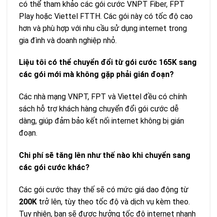
có thể tham khảo các gói cước VNPT Fiber, FPT
Play hoặc Viettel FTTH. Các gói này có tốc độ cao
hơn và phù hợp với nhu cầu sử dụng internet trong
gia đình và doanh nghiệp nhỏ.
Liệu tôi có thể chuyển đổi từ gói cước 165K sang
các gói mới mà không gặp phải gián đoạn?
Các nhà mạng VNPT, FPT và Viettel đều có chính
sách hỗ trợ khách hàng chuyển đổi gói cước dễ
dàng, giúp đảm bảo kết nối internet không bị gián
đoạn.
Chi phí sẽ tăng lên như thế nào khi chuyển sang
các gói cước khác?
Các gói cước thay thế sẽ có mức giá dao động từ
200K
trở lên, tùy theo tốc độ và dịch vụ kèm theo.
Tuy nhiên, bạn sẽ được hưởng tốc độ internet nhanh