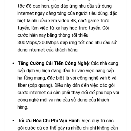
tốc độ cao hơn, giúp đáp ứng nhu cầu sử dụng
internet ngày càng tăng của người tiêu dùng, đặc
biệt là nhu cầu xem video 4K, chơi game trực
tuyến, làm việc từ xa hay học trực tuyến. Gói
cước hiện nay băng thông tối thiểu
300Mbps/300Mbps đáp ứng tốt cho nhu cầu sử
dụng internet của khách hàng.
Tăng Cường Cải Tiến Công Nghệ
: Các nhà cung
cấp dịch vụ hiện đang đầu tư vào việc nâng cấp
hạ tầng mạng, đặc biệt là với công nghệ wifi 6 và
fiber (cáp quang). Điều này dẫn đến việc các gói
cước internet cũ cần phải thay đổi để phù hợp với
công nghệ mới và nhu cầu sử dụng của khách
hàng.
Tối Ưu Hóa Chi Phí Vận Hành
: Việc duy trì các
gói cước cũ có thể gây ra nhiều chi phí không cần