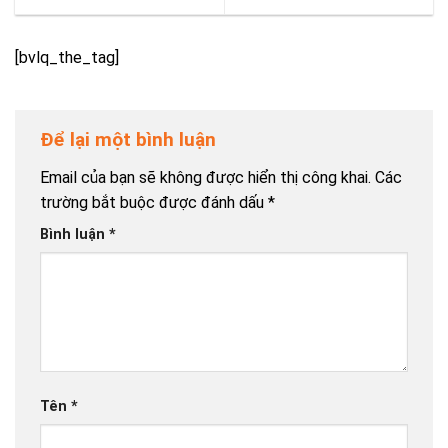
[bvlq_the_tag]
Để lại một bình luận
Email của bạn sẽ không được hiển thị công khai.
Các
trường bắt buộc được đánh dấu
*
Bình luận
*
Tên
*