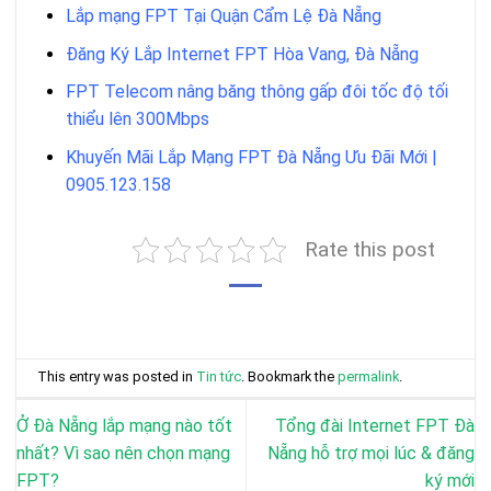
Lắp mạng FPT Tại Quận Cẩm Lệ Đà Nẵng
Đăng Ký Lắp Internet FPT Hòa Vang, Đà Nẵng
FPT Telecom nâng băng thông gấp đôi tốc độ tối
thiểu lên 300Mbps
Khuyến Mãi Lắp Mạng FPT Đà Nẵng Ưu Đãi Mới |
0905.123.158
Rate this post
This entry was posted in
Tin tức
. Bookmark the
permalink
.
Ở Đà Nẵng lắp mạng nào tốt
Tổng đài Internet FPT Đà
nhất? Vì sao nên chọn mạng
Nẵng hỗ trợ mọi lúc & đăng
FPT?
ký mới