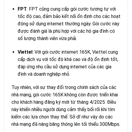
FPT
: FPT cũng cung cấp gói cước tương tự với
tốc độ cao, đảm bảo kết nối ổn định cho các hoạt
động sử dụng internet thường ngày. Gói cước này
được đánh giá là phù hợp với các hộ gia đình có
số lượng thành viên vừa phải.
Viettel
: Với gói cước internet 165K, Viettel cung
cấp dịch vụ với tốc độ khá cao và độ ổn định tốt,
đáp ứng nhu cầu sử dụng internet của các gia
đình và doanh nghiệp nhỏ.
Tuy nhiên, với sự thay đổi trong chính sách của các
nhà mạng, gói cước 165K không còn được triển khai
cho khách hàng đăng ký mới từ tháng 4/2025. Điều
này khiến nhiều người dùng cảm thấy bối rối khi tìm
kiếm các lựa chọn thay thế. Sở dĩ như vậy do các
nhà mạng đã nâng băng thông lên tối thiểu 300Mbps.