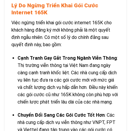
Lý Do Ngừng Triển Khai Gói Cước
Internet 165K
Việc ngừng triển khai gói cước internet 165K cho
khách hàng đăng ký mới không phải là một quyết
định ngẫu nhiên. Có một số lý do chính đằng sau
quyết định này, bao gồm:
Cạnh Tranh Gay Gắt Trong Ngành Viễn Thông
:
Thị trường viễn thông tại Việt Nam đang ngày
càng cạnh tranh khốc liệt. Các nhà cung cấp dịch
vụ liên tục đưa ra các gói cước mới với mức giá
và chất lượng dịch vụ hấp dẫn hơn. Điều này khiến
các gói cước cũ như 165K không còn phù hợp với
chiến lược phát triển lâu dài của các nhà mạng.
Chuyển Đổi Sang Các Gói Cước Tốt Hơn
: Các
nhà cung cấp dịch vụ viễn thông như VNPT, FPT
và Viettel đang tập trung vào các gói cước có