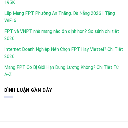
195K
Lắp Mạng FPT Phường An Thắng, Đà Nẵng 2026 | Tặng
WiFi 6
FPT và VNPT nhà mạng nào ổn định hơn? So sánh chi tiết
2026
Internet Doanh Nghiệp Nên Chọn FPT Hay Viettel? Chi Tiết
2026
Mạng FPT Có Bị Giới Hạn Dung Lượng Không? Chi Tiết Từ
A-Z
BÌNH LUẬN GẦN ĐÂY