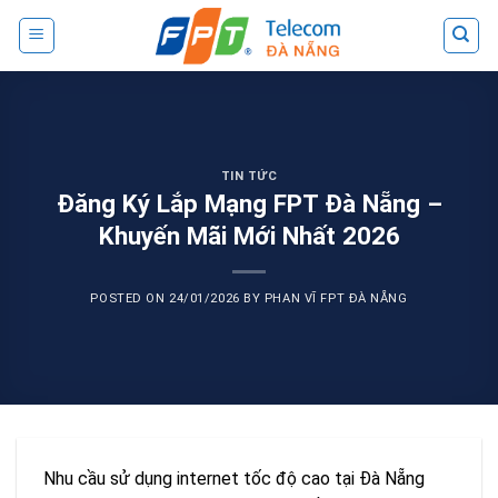
Skip
to
content
TIN TỨC
Đăng Ký Lắp Mạng FPT Đà Nẵng –
Khuyến Mãi Mới Nhất 2026
POSTED ON
24/01/2026
BY
PHAN VĨ FPT ĐÀ NẴNG
Nhu cầu sử dụng internet tốc độ cao tại Đà Nẵng