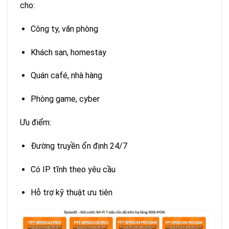
cho:
Công ty, văn phòng
Khách sạn, homestay
Quán café, nhà hàng
Phòng game, cyber
Ưu điểm:
Đường truyền ổn định 24/7
Có IP tĩnh theo yêu cầu
Hỗ trợ kỹ thuật ưu tiên