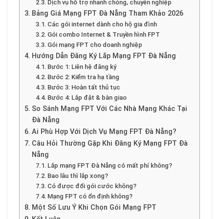
Dịch vụ hỗ trợ nhanh chóng, chuyên nghiệp
Bảng Giá Mạng FPT Đà Nẵng Tham Khảo 2026
Các gói internet dành cho hộ gia đình
Gói combo Internet & Truyền hình FPT
Gói mạng FPT cho doanh nghiệp
Hướng Dẫn Đăng Ký Lắp Mạng FPT Đà Nẵng
Bước 1: Liên hệ đăng ký
Bước 2: Kiểm tra hạ tầng
Bước 3: Hoàn tất thủ tục
Bước 4: Lắp đặt & bàn giao
So Sánh Mạng FPT Với Các Nhà Mạng Khác Tại
Đà Nẵng
Ai Phù Hợp Với Dịch Vụ Mạng FPT Đà Nẵng?
Câu Hỏi Thường Gặp Khi Đăng Ký Mạng FPT Đà
Nẵng
Lắp mạng FPT Đà Nẵng có mất phí không?
Bao lâu thì lắp xong?
Có được đổi gói cước không?
Mạng FPT có ổn định không?
Một Số Lưu Ý Khi Chọn Gói Mạng FPT