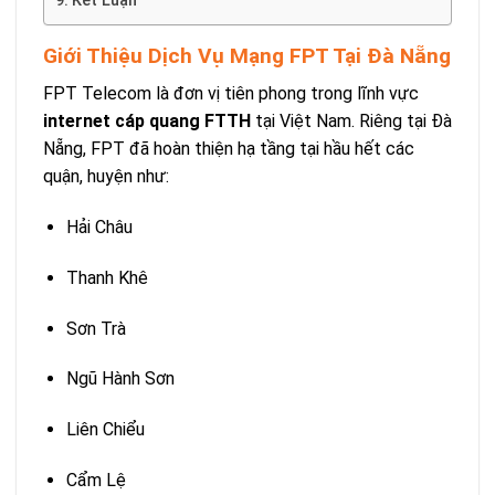
Kết Luận
Giới Thiệu Dịch Vụ Mạng FPT Tại Đà Nẵng
FPT Telecom là đơn vị tiên phong trong lĩnh vực
internet cáp quang FTTH
tại Việt Nam. Riêng tại Đà
Nẵng, FPT đã hoàn thiện hạ tầng tại hầu hết các
quận, huyện như:
Hải Châu
Thanh Khê
Sơn Trà
Ngũ Hành Sơn
Liên Chiểu
Cẩm Lệ