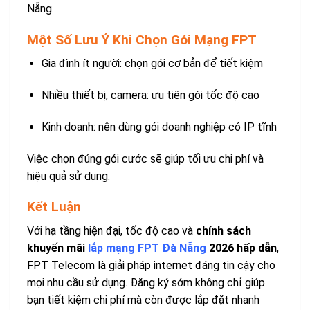
Nẵng.
Một Số Lưu Ý Khi Chọn Gói Mạng FPT
Gia đình ít người: chọn gói cơ bản để tiết kiệm
Nhiều thiết bị, camera: ưu tiên gói tốc độ cao
Kinh doanh: nên dùng gói doanh nghiệp có IP tĩnh
Việc chọn đúng gói cước sẽ giúp tối ưu chi phí và
hiệu quả sử dụng.
Kết Luận
Với hạ tầng hiện đại, tốc độ cao và
chính sách
khuyến mãi
lắp mạng FPT Đà Nẵng
2026 hấp dẫn
,
FPT Telecom là giải pháp internet đáng tin cậy cho
mọi nhu cầu sử dụng. Đăng ký sớm không chỉ giúp
bạn tiết kiệm chi phí mà còn được lắp đặt nhanh