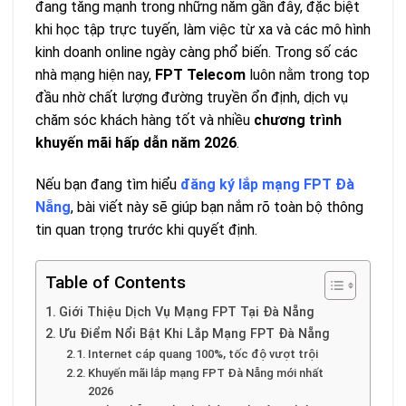
đang tăng mạnh trong những năm gần đây, đặc biệt
khi học tập trực tuyến, làm việc từ xa và các mô hình
kinh doanh online ngày càng phổ biến. Trong số các
nhà mạng hiện nay,
FPT Telecom
luôn nằm trong top
đầu nhờ chất lượng đường truyền ổn định, dịch vụ
chăm sóc khách hàng tốt và nhiều
chương trình
khuyến mãi hấp dẫn năm 2026
.
Nếu bạn đang tìm hiểu
đăng ký lắp mạng FPT Đà
Nẵng
, bài viết này sẽ giúp bạn nắm rõ toàn bộ thông
tin quan trọng trước khi quyết định.
Table of Contents
Giới Thiệu Dịch Vụ Mạng FPT Tại Đà Nẵng
Ưu Điểm Nổi Bật Khi Lắp Mạng FPT Đà Nẵng
Internet cáp quang 100%, tốc độ vượt trội
Khuyến mãi lắp mạng FPT Đà Nẵng mới nhất
2026