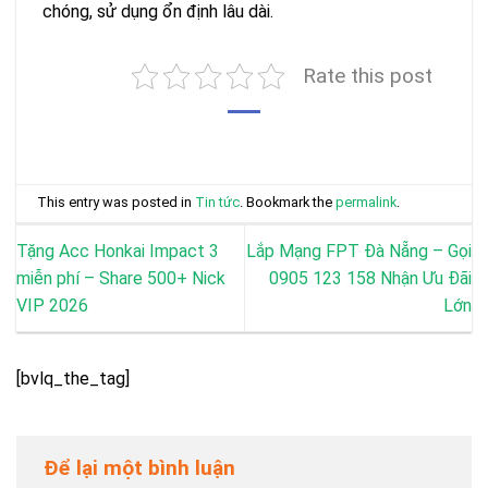
chóng, sử dụng ổn định lâu dài.
Rate this post
This entry was posted in
Tin tức
. Bookmark the
permalink
.
Tặng Acc Honkai Impact 3
Lắp Mạng FPT Đà Nẵng – Gọi
miễn phí – Share 500+ Nick
0905 123 158 Nhận Ưu Đãi
VIP 2026
Lớn
[bvlq_the_tag]
Để lại một bình luận