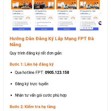
Hướng Dẫn Đăng Ký Lắp Mạng FPT Đà
Nẵng
Quy trình đăng ký rất đơn giản:
Bước 1: Liên hệ đăng ký
Qua hotline FPT:
0905.123.158
Đăng ký trực tuyến
Nhận tư vấn gói cước phù hợp
Bước 2: Kiểm tra hạ tầng