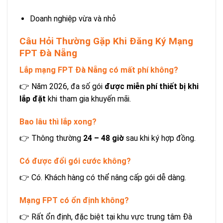
Doanh nghiệp vừa và nhỏ
Câu Hỏi Thường Gặp Khi Đăng Ký Mạng
FPT Đà Nẵng
Lắp mạng FPT Đà Nẵng có mất phí không?
👉 Năm 2026, đa số gói
được miễn phí thiết bị khi
lắp đặt
khi tham gia khuyến mãi.
Bao lâu thì lắp xong?
👉 Thông thường
24 – 48 giờ
sau khi ký hợp đồng.
Có được đổi gói cước không?
👉 Có. Khách hàng có thể nâng cấp gói dễ dàng.
Mạng FPT có ổn định không?
👉 Rất ổn định, đặc biệt tại khu vực trung tâm Đà