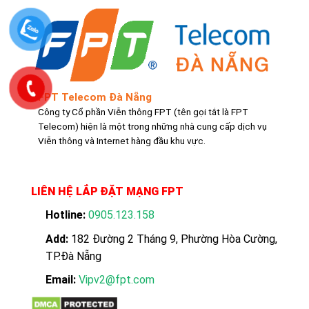
FPT Telecom Đà Nẵng
Công ty Cổ phần Viễn thông FPT (tên gọi tắt là FPT
Telecom) hiện là một trong những nhà cung cấp dịch vụ
Viễn thông và Internet hàng đầu khu vực.
LIÊN HỆ LẮP ĐẶT MẠNG FPT
Hotline:
0905.123.158
Add:
182 Đường 2 Tháng 9, Phường Hòa Cường,
TP.Đà Nẵng
Email:
Vipv2@fpt.com