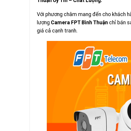
Thuận Uy Tín – Chất Lượng.
Với phương châm mang đến cho khách hàng
lượng
Camera FPT Bình Thuận
chỉ bán 
giá cả cạnh tranh.