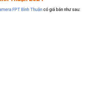
amera FPT Bình Thuận
có giá bán như sau: