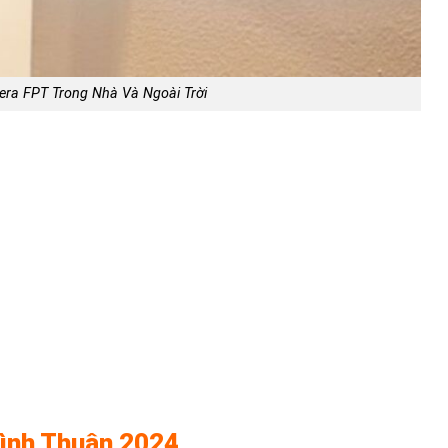
ra FPT Trong Nhà Và Ngoài Trời
ình Thuận 2024