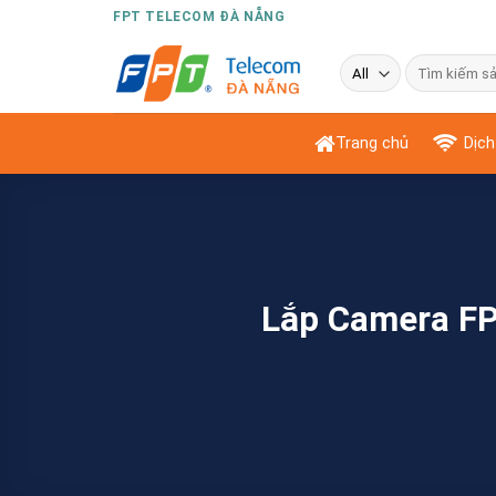
Skip
FPT TELECOM ĐÀ NẴNG
to
Tìm
content
kiếm:
Trang chủ
Dịch
Lắp Camera FP