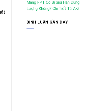
Mạng FPT Có Bị Giới Hạn Dung
Lượng Không? Chi Tiết Từ A-Z
hất
BÌNH LUẬN GẦN ĐÂY