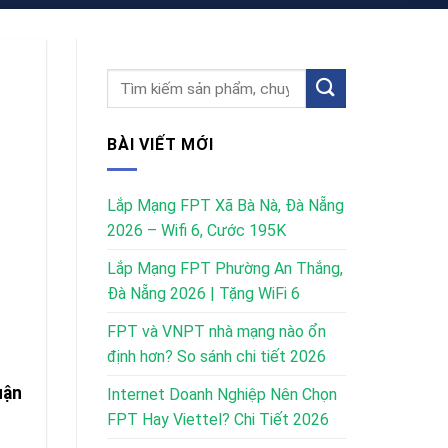
BÀI VIẾT MỚI
Lắp Mạng FPT Xã Bà Nà, Đà Nẵng
2026 – Wifi 6, Cước 195K
Lắp Mạng FPT Phường An Thắng,
Đà Nẵng 2026 | Tặng WiFi 6
FPT và VNPT nhà mạng nào ổn
định hơn? So sánh chi tiết 2026
uận
Internet Doanh Nghiệp Nên Chọn
FPT Hay Viettel? Chi Tiết 2026