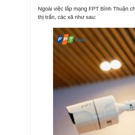
Ngoài việc lắp mạng FPT Bình Thuận chú
thị trấn, các xã như sau: