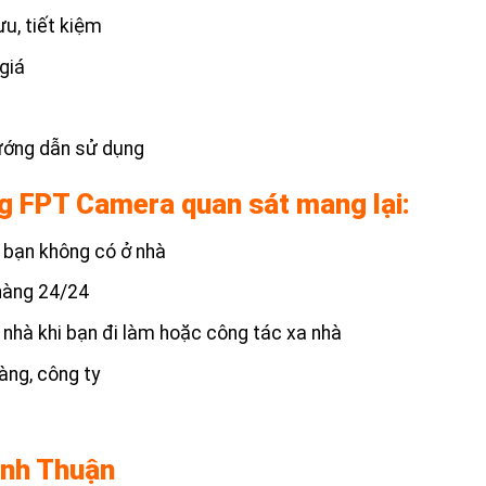
ưu, tiết kiệm
giá
ướng dẫn sử dụng
g FPT Camera quan sát mang lại:
i bạn không có ở nhà
 hàng 24/24
 nhà khi bạn đi làm hoặc công tác xa nhà
àng, công ty
ình Thuận