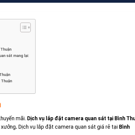
h Thuận
an sát mang lại:
 Thuận
h Thuận
n
khuyến mãi.
Dịch vụ
lắp đặt camera quan sát tại Bình Th
à xưởng
.
Dịch vụ lắp đặt camera quan sát giá rẻ tại
Bình