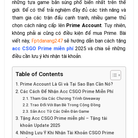
những tựa game bắn súng phổ biến nhất trên thế
giới. Để có thể trải nghiệm đầy đủ các tính năng và
tham gia các trận đấu cạnh tranh, nhiều game thủ
chọn cách nâng cấp lên
Prime Account
. Tuy nhiên,
không phải ai cũng có điều kiện để mua Prime. Bài
viết này,
Fptdanang247
sẽ hướng dẫn bạn cách tặng
acc CSGO Prime miễn phí
2025 và chia sẻ những
điều cần lưu ý khi nhận tài khoản.
Table of Contents
Prime Account Là Gì và Tại Sao Bạn Cần Nó?
Các Cách Để Nhận Acc CSGO Prime Miễn Phí
Tham Gia Các Chương Trình Giveaway
Trao Đổi Với Bạn Bè Trong Cộng Đồng
Săn Acc Từ Các Diễn Đàn Game
Tặng Acc CSGO Prime miễn phí – Tặng tài
khoản Update 2025
Những Lưu Ý Khi Nhận Tài Khoản CSGO Prime