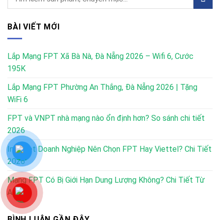
BÀI VIẾT MỚI
Lắp Mạng FPT Xã Bà Nà, Đà Nẵng 2026 – Wifi 6, Cước
195K
Lắp Mạng FPT Phường An Thắng, Đà Nẵng 2026 | Tặng
WiFi 6
FPT và VNPT nhà mạng nào ổn định hơn? So sánh chi tiết
2026
Internet Doanh Nghiệp Nên Chọn FPT Hay Viettel? Chi Tiết
2026
Mạng FPT Có Bị Giới Hạn Dung Lượng Không? Chi Tiết Từ
A-Z
BÌNH LUẬN GẦN ĐÂY