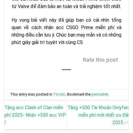
từ Valve để đảm bảo an toàn và trải nghiệm tốt nhất.
Hy vọng bài viết này đã giúp bạn có cái nhìn tổng
quan về cách nhận acc CSGO Prime miễn phí và
những điều cần lưu ý. Chúc bạn may mắn và có những
phút giây giải trí tuyệt vời cùng CS
Rate this post
This entry was posted in
Tin tức
. Bookmark the
permalink
.
Tặng acc Clash of Clan miễn
Tặng +500 Tài Khoản Onlyfan
phí 2025- Nhận +300 acc VIP
miễn phí mới nhất ưu đãi
!
2025 ✅