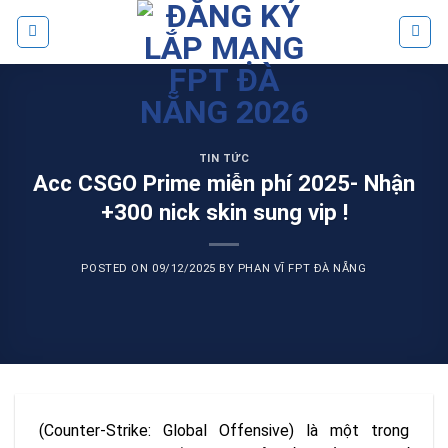
Skip
to
content
TIN TỨC
Acc CSGO Prime miễn phí 2025- Nhận
+300 nick skin sung vip !
POSTED ON
09/12/2025
BY
PHAN VĨ FPT ĐÀ NẴNG
(Counter-Strike: Global Offensive) là một trong