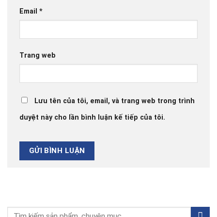
Email
*
Trang web
Lưu tên của tôi, email, và trang web trong trình
duyệt này cho lần bình luận kế tiếp của tôi.