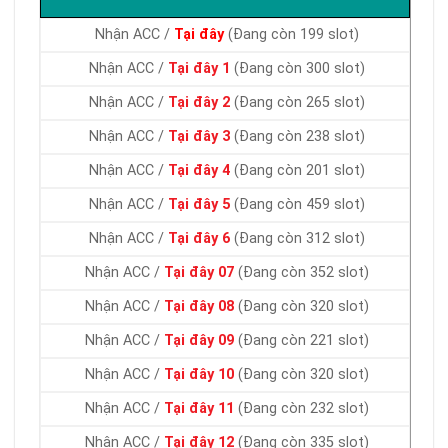
Nhận ACC /
Tại đây
(Đang còn 199 slot)
Nhận ACC /
Tại đây 1
(Đang còn 300 slot)
Nhận ACC /
Tại đây 2
(Đang còn 265 slot)
Nhận ACC /
Tại đây 3
(Đang còn 238 slot)
Nhận ACC /
Tại đây 4
(Đang còn 201 slot)
Nhận ACC /
Tại đây 5
(Đang còn 459 slot)
Nhận ACC /
Tại đây 6
(Đang còn 312 slot)
Nhận ACC /
Tại đây 07
(Đang còn 352 slot)
Nhận ACC /
Tại đây 08
(Đang còn 320 slot)
Nhận ACC /
Tại đây 09
(Đang còn 221 slot)
Nhận ACC /
Tại đây 10
(Đang còn 320 slot)
Nhận ACC /
Tại đây 11
(Đang còn 232 slot)
Nhận ACC /
Tại đây 12
(Đang còn 335 slot)