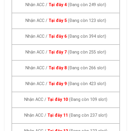
Nhận ACC /
Tại đây 4
(Đang còn 249 slot)
Nhận ACC /
Tại đây 5
(Đang còn 123 slot)
Nhận ACC /
Tại đây 6
(Đang còn 394 slot)
Nhận ACC /
Tại đây 7
(Đang còn 255 slot)
Nhận ACC /
Tại đây 8
(Đang còn 266 slot)
Nhận ACC /
Tại đây 9
(Đang còn 423 slot)
Nhận ACC /
Tại đây 10
(Đang còn 109 slot)
Nhận ACC /
Tại đây 11
(Đang còn 237 slot)