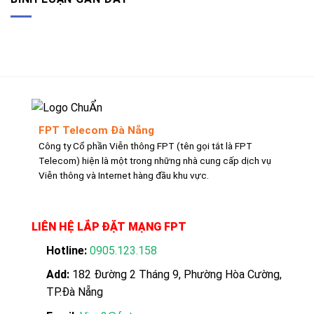
FPT Telecom Đà Nẵng
Công ty Cổ phần Viễn thông FPT (tên gọi tắt là FPT
Telecom) hiện là một trong những nhà cung cấp dịch vụ
Viễn thông và Internet hàng đầu khu vực.
LIÊN HỆ LẮP ĐẶT MẠNG FPT
Hotline:
0905.123.158
Add:
182 Đường 2 Tháng 9, Phường Hòa Cường,
TP.Đà Nẵng