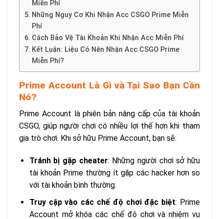
Miễn Phí
Những Nguy Cơ Khi Nhận Acc CSGO Prime Miễn
Phí
Cách Bảo Vệ Tài Khoản Khi Nhận Acc Miễn Phí
Kết Luận: Liệu Có Nên Nhận Acc CSGO Prime
Miễn Phí?
Prime Account Là Gì và Tại Sao Bạn Cần
Nó?
Prime Account là phiên bản nâng cấp của tài khoản
CSGO, giúp người chơi có nhiều lợi thế hơn khi tham
gia trò chơi. Khi sở hữu Prime Account, bạn sẽ:
Tránh bị gặp cheater
: Những người chơi sở hữu
tài khoản Prime thường ít gặp các hacker hơn so
với tài khoản bình thường.
Truy cập vào các chế độ chơi đặc biệt
: Prime
Account mở khóa các chế độ chơi và nhiệm vụ