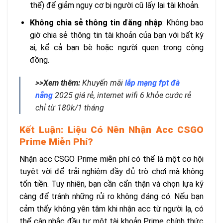
thể) để giảm nguy cơ bị người cũ lấy lại tài khoản.
Không chia sẻ thông tin đăng nhập
: Không bao
giờ chia sẻ thông tin tài khoản của bạn với bất kỳ
ai, kể cả bạn bè hoặc người quen trong cộng
đồng.
>>Xem thêm:
Khuyến mãi
lắp mạng fpt đà
nẵng
2025 giá rẻ, internet wifi 6 khỏe cước rẻ
chỉ từ 180k/1 tháng
Kết Luận: Liệu Có Nên Nhận Acc CSGO
Prime Miễn Phí?
Nhận acc CSGO Prime miễn phí có thể là một cơ hội
tuyệt vời để trải nghiệm đầy đủ trò chơi mà không
tốn tiền. Tuy nhiên, bạn cần cẩn thận và chọn lựa kỹ
càng để tránh những rủi ro không đáng có. Nếu bạn
cảm thấy không yên tâm khi nhận acc từ người lạ, có
thể cân nhắc đầu tư một tài khoản Prime chính thức