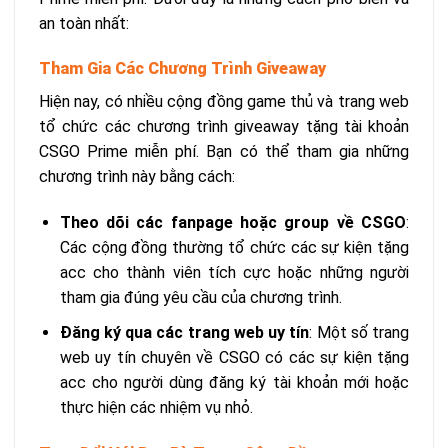
an toàn nhất:
Tham Gia Các Chương Trình Giveaway
Hiện nay, có nhiều cộng đồng game thủ và trang web
tổ chức các chương trình giveaway tặng tài khoản
CSGO Prime miễn phí. Bạn có thể tham gia những
chương trình này bằng cách:
Theo dõi các fanpage hoặc group về CSGO
:
Các cộng đồng thường tổ chức các sự kiện tặng
acc cho thành viên tích cực hoặc những người
tham gia đúng yêu cầu của chương trình.
Đăng ký qua các trang web uy tín
: Một số trang
web uy tín chuyên về CSGO có các sự kiện tặng
acc cho người dùng đăng ký tài khoản mới hoặc
thực hiện các nhiệm vụ nhỏ.