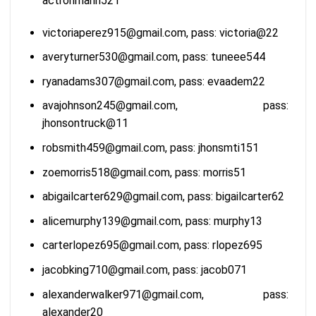
actronmarin521
victoriaperez915@gmail.com, pass: victoria@22
averyturner530@gmail.com, pass: tuneee544
ryanadams307@gmail.com, pass: evaadem22
avajohnson245@gmail.com, pass:
jhonsontruck@11
robsmith459@gmail.com, pass: jhonsmti151
zoemorris518@gmail.com, pass: morris51
abigailcarter629@gmail.com, pass: bigailcarter62
alicemurphy139@gmail.com, pass: murphy13
carterlopez695@gmail.com, pass: rlopez695
jacobking710@gmail.com, pass: jacob071
alexanderwalker971@gmail.com, pass:
alexander20